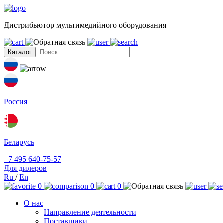
Дистрибьютор мультимедийного оборудования
Каталог
Россия
Беларусь
+7 495 640-75-57
Для дилеров
Ru
/
En
0
0
0
О нас
Направление деятельности
Поставщики