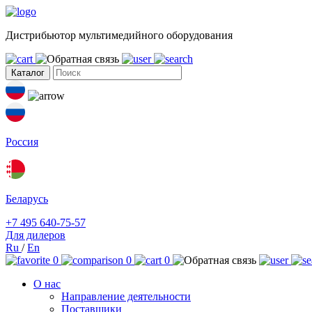
Дистрибьютор мультимедийного оборудования
Каталог
Россия
Беларусь
+7 495 640-75-57
Для дилеров
Ru
/
En
0
0
0
О нас
Направление деятельности
Поставщики