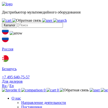
Дистрибьютор мультимедийного оборудования
Каталог
Россия
Беларусь
+7 495 640-75-57
Для дилеров
Ru
/
En
0
0
0
О нас
Направление деятельности
Поставщики