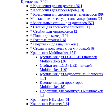
Крепления
[392]
* Крепления для видеостен
[61]
* Крепления для проекторов
[10]
* Крепления для дисплеев и телевизоров
[99]
Монтажные аксессуары для микрофонов
[2]
* Мобильные стойки для дисплеев
[57]
* Стойки для громкоговорителей
[1]
* Стойки для микрофонов
[2]
* Полки для камер
[10]
* Рэковые стойки
[16]
* Подставки для наушников
[1]
* Столы и подстолья с регулировкой
[6]
Крепления Multibrackets
[71]
Крепления для LCD / LED панелей
Multibrackets
[26]
Стойки для LCD / LED панелей
Multibrackets
[19]
Крепления для видеостен Multibrackets
[17]
Крепления для проекторов
Multibrackets
[8]
Подставки для гарнитуры Multibrackets
[1]
Крепления Hikvision
[6]
Крепления Euromet
[16]