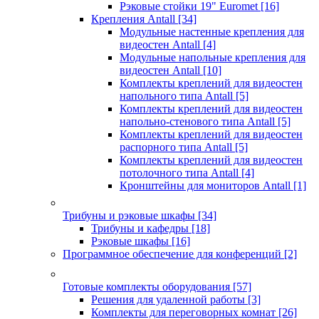
Рэковые стойки 19" Euromet
[16]
Крепления Antall
[34]
Модульные настенные крепления для
видеостен Antall
[4]
Модульные напольные крепления для
видеостен Antall
[10]
Комплекты креплений для видеостен
напольного типа Antall
[5]
Комплекты креплений для видеостен
напольно-стенового типа Antall
[5]
Комплекты креплений для видеостен
распорного типа Antall
[5]
Комплекты креплений для видеостен
потолочного типа Antall
[4]
Кронштейны для мониторов Antall
[1]
Трибуны и рэковые шкафы
[34]
Трибуны и кафедры
[18]
Рэковые шкафы
[16]
Программное обеспечение для конференций
[2]
Готовые комплекты оборудования
[57]
Решения для удаленной работы
[3]
Комплекты для переговорных комнат
[26]