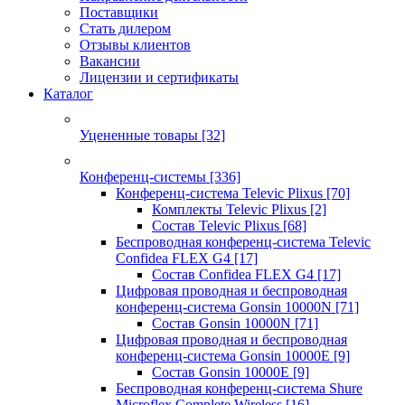
Поставщики
Стать дилером
Отзывы клиентов
Вакансии
Лицензии и сертификаты
Каталог
Уцененные товары
[32]
Конференц-системы
[336]
Конференц-система Televic Plixus
[70]
Комплекты Televic Plixus
[2]
Состав Televic Plixus
[68]
Беспроводная конференц-система Televic
Confidea FLEX G4
[17]
Состав Confidea FLEX G4
[17]
Цифровая проводная и беспроводная
конференц-система Gonsin 10000N
[71]
Состав Gonsin 10000N
[71]
Цифровая проводная и беспроводная
конференц-система Gonsin 10000E
[9]
Состав Gonsin 10000E
[9]
Беспроводная конференц-система Shure
Microflex Complete Wireless
[16]