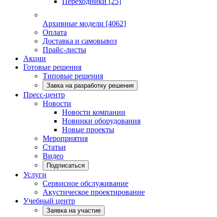
Переходники
[25]
Архивные модели
[4062]
Оплата
Доставка и самовывоз
Прайс-листы
Акции
Готовые решения
Типовые решения
Завка на разработку решения
Пресс-центр
Новости
Новости компании
Новинки оборудования
Новые проекты
Мероприятия
Статьи
Видео
Подписаться
Услуги
Сервисное обслуживание
Акустическое проектирование
Учебный центр
Заявка на участие