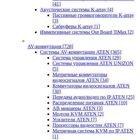
[41]
Акустические системы K-array
[4]
Пассивные громкоговорители K-array
[3]
Сабвуферы K-array
[1]
Иммерсивные системы Out Board TiMax
[2]
AV-коммутация
[728]
Системы AV-коммутации ATEN
[365]
Система управления ATEN
[29]
Системы управления ATEN UNIZON
[5]
Матричные коммутаторы
видеосигналов ATEN
[34]
Коммутаторы видеосигналов ATEN
[30]
Передача аудио/видео по IP ATEN
[25]
Распределение питания ATEN
[10]
АВ микшеры ATEN
[3]
Модули KVM ATEN
[2]
Усилители ATEN
[7]
Процессоры видеостен ATEN
[7]
Матричная система KVM по IP ATEN
[1]