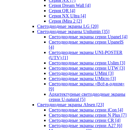
Серия NX
[7]
Серия Dream Wall
[4]
Серия QR
[4]
Серия NX Ultra
[4]
Серия iMira 2
[2]
Светодиодные экраны LG
[20]
Светодиодные экраны Unilumin
[35]
Светодиодные экраны серии Upanel
[4]
Светодиодные экраны серии UpanelS
[4]
Светодиодные экраны UNI-POSTER
(UTV)
[1]
Светодиодные экраны серии Uslim
[3]
Светодиодные экраны серии UTW
[3]
Светодиодные экраны UMini
[3]
Светодиодные экраны UMicro
[3]
Светодиодные экраны «Всё-в-одном»
[9]
Архитектурные светодиодные экраны
серии U-natural
[5]
Светодиодные экраны Absen
[23]
Светодиодные экраны серии iCon
[4]
Светодиодные экраны серии N Plus
[7]
Светодиодные экраны серии CR
[4]
Светодиодные экраны серии А27
[6]