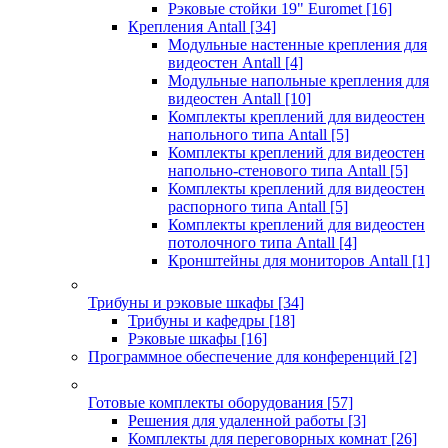
Рэковые стойки 19" Euromet
[16]
Крепления Antall
[34]
Модульные настенные крепления для
видеостен Antall
[4]
Модульные напольные крепления для
видеостен Antall
[10]
Комплекты креплений для видеостен
напольного типа Antall
[5]
Комплекты креплений для видеостен
напольно-стенового типа Antall
[5]
Комплекты креплений для видеостен
распорного типа Antall
[5]
Комплекты креплений для видеостен
потолочного типа Antall
[4]
Кронштейны для мониторов Antall
[1]
Трибуны и рэковые шкафы
[34]
Трибуны и кафедры
[18]
Рэковые шкафы
[16]
Программное обеспечение для конференций
[2]
Готовые комплекты оборудования
[57]
Решения для удаленной работы
[3]
Комплекты для переговорных комнат
[26]