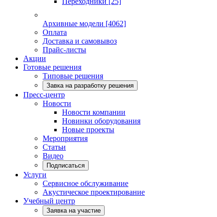
Переходники
[25]
Архивные модели
[4062]
Оплата
Доставка и самовывоз
Прайс-листы
Акции
Готовые решения
Типовые решения
Завка на разработку решения
Пресс-центр
Новости
Новости компании
Новинки оборудования
Новые проекты
Мероприятия
Статьи
Видео
Подписаться
Услуги
Сервисное обслуживание
Акустическое проектирование
Учебный центр
Заявка на участие