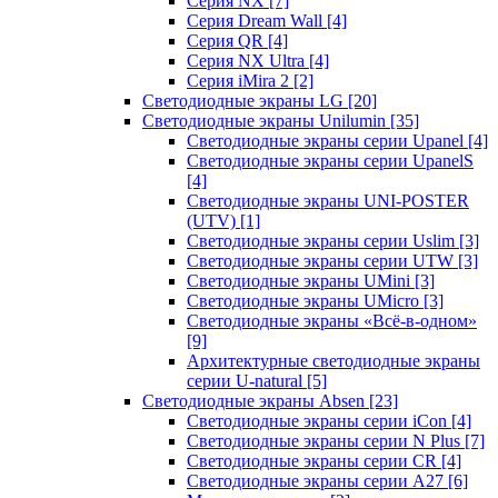
Серия NX
[7]
Серия Dream Wall
[4]
Серия QR
[4]
Серия NX Ultra
[4]
Серия iMira 2
[2]
Светодиодные экраны LG
[20]
Светодиодные экраны Unilumin
[35]
Светодиодные экраны серии Upanel
[4]
Светодиодные экраны серии UpanelS
[4]
Светодиодные экраны UNI-POSTER
(UTV)
[1]
Светодиодные экраны серии Uslim
[3]
Светодиодные экраны серии UTW
[3]
Светодиодные экраны UMini
[3]
Светодиодные экраны UMicro
[3]
Светодиодные экраны «Всё-в-одном»
[9]
Архитектурные светодиодные экраны
серии U-natural
[5]
Светодиодные экраны Absen
[23]
Светодиодные экраны серии iCon
[4]
Светодиодные экраны серии N Plus
[7]
Светодиодные экраны серии CR
[4]
Светодиодные экраны серии А27
[6]