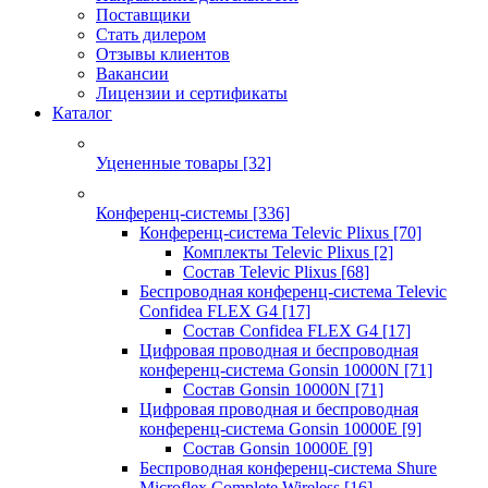
Поставщики
Стать дилером
Отзывы клиентов
Вакансии
Лицензии и сертификаты
Каталог
Уцененные товары
[32]
Конференц-системы
[336]
Конференц-система Televic Plixus
[70]
Комплекты Televic Plixus
[2]
Состав Televic Plixus
[68]
Беспроводная конференц-система Televic
Confidea FLEX G4
[17]
Состав Confidea FLEX G4
[17]
Цифровая проводная и беспроводная
конференц-система Gonsin 10000N
[71]
Состав Gonsin 10000N
[71]
Цифровая проводная и беспроводная
конференц-система Gonsin 10000E
[9]
Состав Gonsin 10000E
[9]
Беспроводная конференц-система Shure
Microflex Complete Wireless
[16]