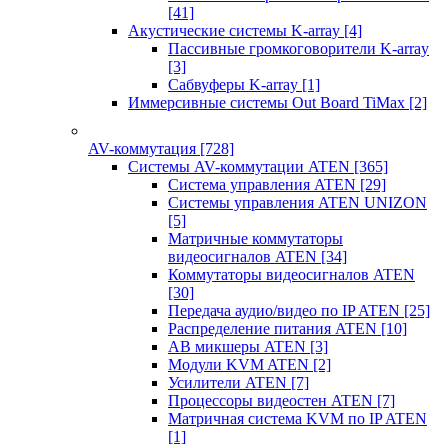
[41]
Акустические системы K-array
[4]
Пассивные громкоговорители K-array
[3]
Сабвуферы K-array
[1]
Иммерсивные системы Out Board TiMax
[2]
AV-коммутация
[728]
Системы AV-коммутации ATEN
[365]
Система управления ATEN
[29]
Системы управления ATEN UNIZON
[5]
Матричные коммутаторы
видеосигналов ATEN
[34]
Коммутаторы видеосигналов ATEN
[30]
Передача аудио/видео по IP ATEN
[25]
Распределение питания ATEN
[10]
АВ микшеры ATEN
[3]
Модули KVM ATEN
[2]
Усилители ATEN
[7]
Процессоры видеостен ATEN
[7]
Матричная система KVM по IP ATEN
[1]