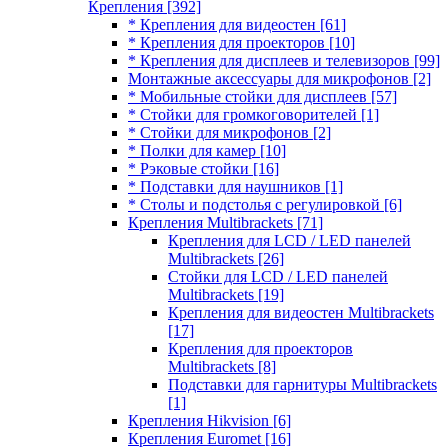
Крепления
[392]
* Крепления для видеостен
[61]
* Крепления для проекторов
[10]
* Крепления для дисплеев и телевизоров
[99]
Монтажные аксессуары для микрофонов
[2]
* Мобильные стойки для дисплеев
[57]
* Стойки для громкоговорителей
[1]
* Стойки для микрофонов
[2]
* Полки для камер
[10]
* Рэковые стойки
[16]
* Подставки для наушников
[1]
* Столы и подстолья с регулировкой
[6]
Крепления Multibrackets
[71]
Крепления для LCD / LED панелей
Multibrackets
[26]
Стойки для LCD / LED панелей
Multibrackets
[19]
Крепления для видеостен Multibrackets
[17]
Крепления для проекторов
Multibrackets
[8]
Подставки для гарнитуры Multibrackets
[1]
Крепления Hikvision
[6]
Крепления Euromet
[16]