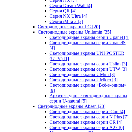
Серия NX
[7]
Серия Dream Wall
[4]
Серия QR
[4]
Серия NX Ultra
[4]
Серия iMira 2
[2]
Светодиодные экраны LG
[20]
Светодиодные экраны Unilumin
[35]
Светодиодные экраны серии Upanel
[4]
Светодиодные экраны серии UpanelS
[4]
Светодиодные экраны UNI-POSTER
(UTV)
[1]
Светодиодные экраны серии Uslim
[3]
Светодиодные экраны серии UTW
[3]
Светодиодные экраны UMini
[3]
Светодиодные экраны UMicro
[3]
Светодиодные экраны «Всё-в-одном»
[9]
Архитектурные светодиодные экраны
серии U-natural
[5]
Светодиодные экраны Absen
[23]
Светодиодные экраны серии iCon
[4]
Светодиодные экраны серии N Plus
[7]
Светодиодные экраны серии CR
[4]
Светодиодные экраны серии А27
[6]