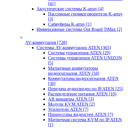
[41]
Акустические системы K-array
[4]
Пассивные громкоговорители K-array
[3]
Сабвуферы K-array
[1]
Иммерсивные системы Out Board TiMax
[2]
AV-коммутация
[728]
Системы AV-коммутации ATEN
[365]
Система управления ATEN
[29]
Системы управления ATEN UNIZON
[5]
Матричные коммутаторы
видеосигналов ATEN
[34]
Коммутаторы видеосигналов ATEN
[30]
Передача аудио/видео по IP ATEN
[25]
Распределение питания ATEN
[10]
АВ микшеры ATEN
[3]
Модули KVM ATEN
[2]
Усилители ATEN
[7]
Процессоры видеостен ATEN
[7]
Матричная система KVM по IP ATEN
[1]