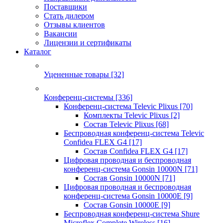
Поставщики
Стать дилером
Отзывы клиентов
Вакансии
Лицензии и сертификаты
Каталог
Уцененные товары
[32]
Конференц-системы
[336]
Конференц-система Televic Plixus
[70]
Комплекты Televic Plixus
[2]
Состав Televic Plixus
[68]
Беспроводная конференц-система Televic
Confidea FLEX G4
[17]
Состав Confidea FLEX G4
[17]
Цифровая проводная и беспроводная
конференц-система Gonsin 10000N
[71]
Состав Gonsin 10000N
[71]
Цифровая проводная и беспроводная
конференц-система Gonsin 10000E
[9]
Состав Gonsin 10000E
[9]
Беспроводная конференц-система Shure
Microflex Complete Wireless
[16]