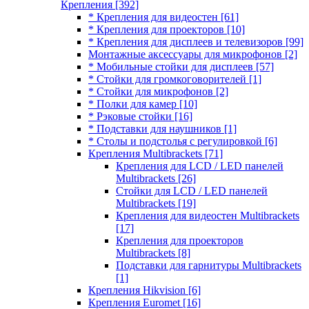
Крепления
[392]
* Крепления для видеостен
[61]
* Крепления для проекторов
[10]
* Крепления для дисплеев и телевизоров
[99]
Монтажные аксессуары для микрофонов
[2]
* Мобильные стойки для дисплеев
[57]
* Стойки для громкоговорителей
[1]
* Стойки для микрофонов
[2]
* Полки для камер
[10]
* Рэковые стойки
[16]
* Подставки для наушников
[1]
* Столы и подстолья с регулировкой
[6]
Крепления Multibrackets
[71]
Крепления для LCD / LED панелей
Multibrackets
[26]
Стойки для LCD / LED панелей
Multibrackets
[19]
Крепления для видеостен Multibrackets
[17]
Крепления для проекторов
Multibrackets
[8]
Подставки для гарнитуры Multibrackets
[1]
Крепления Hikvision
[6]
Крепления Euromet
[16]