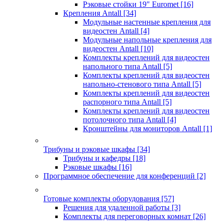
Рэковые стойки 19" Euromet
[16]
Крепления Antall
[34]
Модульные настенные крепления для
видеостен Antall
[4]
Модульные напольные крепления для
видеостен Antall
[10]
Комплекты креплений для видеостен
напольного типа Antall
[5]
Комплекты креплений для видеостен
напольно-стенового типа Antall
[5]
Комплекты креплений для видеостен
распорного типа Antall
[5]
Комплекты креплений для видеостен
потолочного типа Antall
[4]
Кронштейны для мониторов Antall
[1]
Трибуны и рэковые шкафы
[34]
Трибуны и кафедры
[18]
Рэковые шкафы
[16]
Программное обеспечение для конференций
[2]
Готовые комплекты оборудования
[57]
Решения для удаленной работы
[3]
Комплекты для переговорных комнат
[26]