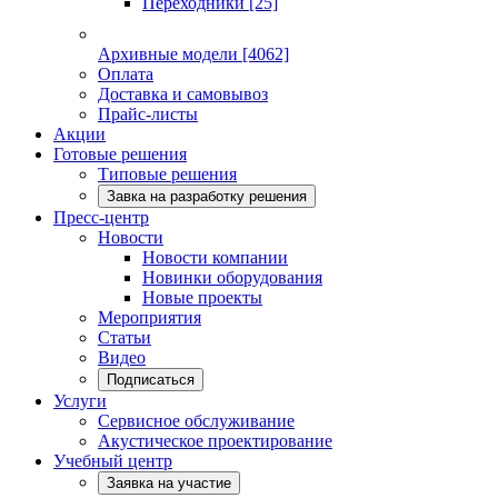
Переходники
[25]
Архивные модели
[4062]
Оплата
Доставка и самовывоз
Прайс-листы
Акции
Готовые решения
Типовые решения
Завка на разработку решения
Пресс-центр
Новости
Новости компании
Новинки оборудования
Новые проекты
Мероприятия
Статьи
Видео
Подписаться
Услуги
Сервисное обслуживание
Акустическое проектирование
Учебный центр
Заявка на участие