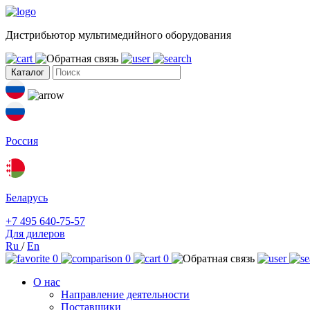
Дистрибьютор мультимедийного оборудования
Каталог
Россия
Беларусь
+7 495 640-75-57
Для дилеров
Ru
/
En
0
0
0
О нас
Направление деятельности
Поставщики