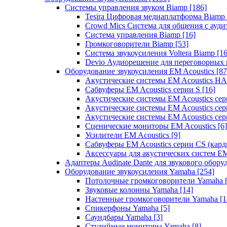
Системы управления звуком Biamp
[186]
Tesira Цифровая медиаплатформа Biamp
Crowd Mics Система для общения с ауд
Система управления Biamp
[16]
Громкоговорители Biamp
[53]
Система звукоусиления Voltera Biamp
[16
Devio Аудиорешение для переговорных
Оборудование звукоусиления EM Acoustics
[87
Акустические системы EM Acoustics 
Сабвуферы EM Acoustics серии S
[16]
Акустические системы EM Acoustics с
Акустические системы EM Acoustics сер
Акустические системы EM Acoustics сер
Сценические мониторы EM Acoustics
[6]
Усилители EM Acoustics
[9]
Сабвуферы EM Acoustics серии CS (кар
Аксессуары для акустических систем EM
Адаптеры Audinate Dante для звукового обор
Оборудование звукоусиления Yamaha
[254]
Потолочные громкоговорители Yamaha
Звуковые колонны Yamaha
[14]
Настенные громкоговорители Yamaha
[1
Спикерфоны Yamaha
[5]
Саундбары Yamaha
[3]
Студийные мониторы Yamaha
[8]