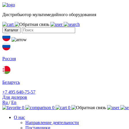
Дистрибьютор мультимедийного оборудования
Каталог
Россия
Беларусь
+7 495 640-75-57
Для дилеров
Ru
/
En
0
0
0
О нас
Направление деятельности
Поставщики