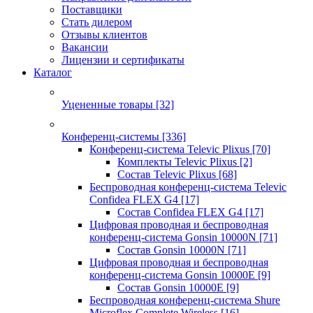
Поставщики
Стать дилером
Отзывы клиентов
Вакансии
Лицензии и сертификаты
Каталог
Уцененные товары
[32]
Конференц-системы
[336]
Конференц-система Televic Plixus
[70]
Комплекты Televic Plixus
[2]
Состав Televic Plixus
[68]
Беспроводная конференц-система Televic
Confidea FLEX G4
[17]
Состав Confidea FLEX G4
[17]
Цифровая проводная и беспроводная
конференц-система Gonsin 10000N
[71]
Состав Gonsin 10000N
[71]
Цифровая проводная и беспроводная
конференц-система Gonsin 10000E
[9]
Состав Gonsin 10000E
[9]
Беспроводная конференц-система Shure
Microflex Complete Wireless
[16]