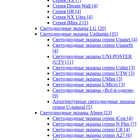
Серия NX
[7]
Серия Dream Wall
[4]
Серия QR
[4]
Серия NX Ultra
[4]
Серия iMira 2
[2]
Светодиодные экраны LG
[20]
Светодиодные экраны Unilumin
[35]
Светодиодные экраны серии Upanel
[4]
Светодиодные экраны серии UpanelS
[4]
Светодиодные экраны UNI-POSTER
(UTV)
[1]
Светодиодные экраны серии Uslim
[3]
Светодиодные экраны серии UTW
[3]
Светодиодные экраны UMini
[3]
Светодиодные экраны UMicro
[3]
Светодиодные экраны «Всё-в-одном»
[9]
Архитектурные светодиодные экраны
серии U-natural
[5]
Светодиодные экраны Absen
[23]
Светодиодные экраны серии iCon
[4]
Светодиодные экраны серии N Plus
[7]
Светодиодные экраны серии CR
[4]
Светодиодные экраны серии А27
[6]