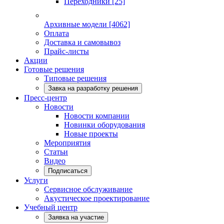
Переходники
[25]
Архивные модели
[4062]
Оплата
Доставка и самовывоз
Прайс-листы
Акции
Готовые решения
Типовые решения
Завка на разработку решения
Пресс-центр
Новости
Новости компании
Новинки оборудования
Новые проекты
Мероприятия
Статьи
Видео
Подписаться
Услуги
Сервисное обслуживание
Акустическое проектирование
Учебный центр
Заявка на участие