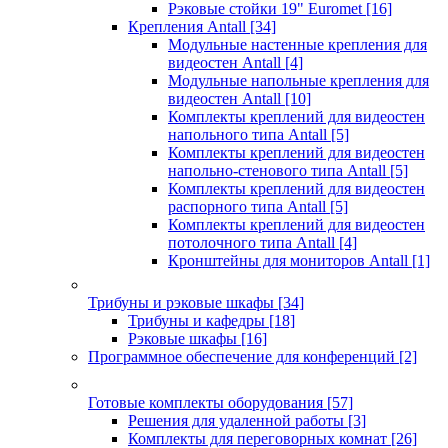
Рэковые стойки 19" Euromet
[16]
Крепления Antall
[34]
Модульные настенные крепления для
видеостен Antall
[4]
Модульные напольные крепления для
видеостен Antall
[10]
Комплекты креплений для видеостен
напольного типа Antall
[5]
Комплекты креплений для видеостен
напольно-стенового типа Antall
[5]
Комплекты креплений для видеостен
распорного типа Antall
[5]
Комплекты креплений для видеостен
потолочного типа Antall
[4]
Кронштейны для мониторов Antall
[1]
Трибуны и рэковые шкафы
[34]
Трибуны и кафедры
[18]
Рэковые шкафы
[16]
Программное обеспечение для конференций
[2]
Готовые комплекты оборудования
[57]
Решения для удаленной работы
[3]
Комплекты для переговорных комнат
[26]