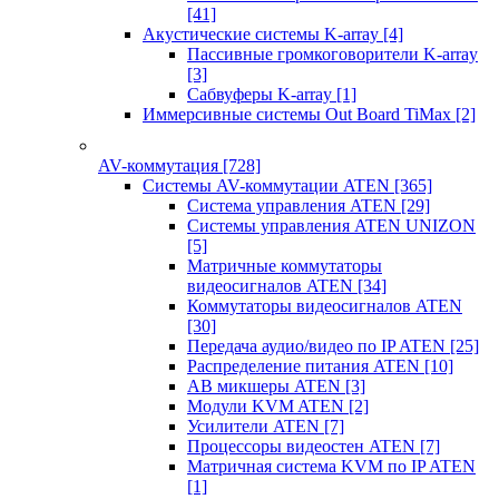
[41]
Акустические системы K-array
[4]
Пассивные громкоговорители K-array
[3]
Сабвуферы K-array
[1]
Иммерсивные системы Out Board TiMax
[2]
AV-коммутация
[728]
Системы AV-коммутации ATEN
[365]
Система управления ATEN
[29]
Системы управления ATEN UNIZON
[5]
Матричные коммутаторы
видеосигналов ATEN
[34]
Коммутаторы видеосигналов ATEN
[30]
Передача аудио/видео по IP ATEN
[25]
Распределение питания ATEN
[10]
АВ микшеры ATEN
[3]
Модули KVM ATEN
[2]
Усилители ATEN
[7]
Процессоры видеостен ATEN
[7]
Матричная система KVM по IP ATEN
[1]