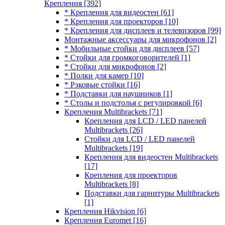
Крепления
[392]
* Крепления для видеостен
[61]
* Крепления для проекторов
[10]
* Крепления для дисплеев и телевизоров
[99]
Монтажные аксессуары для микрофонов
[2]
* Мобильные стойки для дисплеев
[57]
* Стойки для громкоговорителей
[1]
* Стойки для микрофонов
[2]
* Полки для камер
[10]
* Рэковые стойки
[16]
* Подставки для наушников
[1]
* Столы и подстолья с регулировкой
[6]
Крепления Multibrackets
[71]
Крепления для LCD / LED панелей
Multibrackets
[26]
Стойки для LCD / LED панелей
Multibrackets
[19]
Крепления для видеостен Multibrackets
[17]
Крепления для проекторов
Multibrackets
[8]
Подставки для гарнитуры Multibrackets
[1]
Крепления Hikvision
[6]
Крепления Euromet
[16]