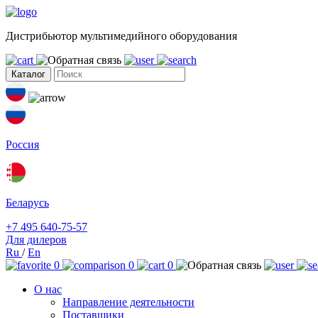
Дистрибьютор мультимедийного оборудования
Каталог
Россия
Беларусь
+7 495 640-75-57
Для дилеров
Ru
/
En
0
0
0
О нас
Направление деятельности
Поставщики