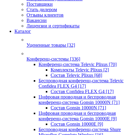
Поставщики
Стать дилером
Отзывы клиентов
Вакансии
Лицензии и сертификаты
Каталог
Уцененные товары
[32]
Конференц-системы
[336]
Конференц-система Televic Plixus
[70]
Комплекты Televic Plixus
[2]
Состав Televic Plixus
[68]
Беспроводная конференц-система Televic
Confidea FLEX G4
[17]
Состав Confidea FLEX G4
[17]
Цифровая проводная и беспроводная
конференц-система Gonsin 10000N
[71]
Состав Gonsin 10000N
[71]
Цифровая проводная и беспроводная
конференц-система Gonsin 10000E
[9]
Состав Gonsin 10000E
[9]
Беспроводная конференц-система Shure
Microflex Complete Wireless
[16]