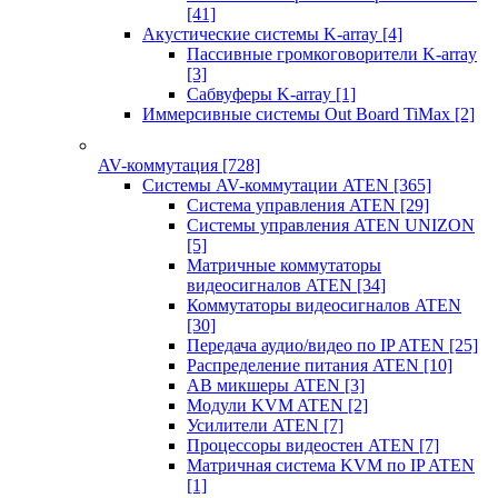
[41]
Акустические системы K-array
[4]
Пассивные громкоговорители K-array
[3]
Сабвуферы K-array
[1]
Иммерсивные системы Out Board TiMax
[2]
AV-коммутация
[728]
Системы AV-коммутации ATEN
[365]
Система управления ATEN
[29]
Системы управления ATEN UNIZON
[5]
Матричные коммутаторы
видеосигналов ATEN
[34]
Коммутаторы видеосигналов ATEN
[30]
Передача аудио/видео по IP ATEN
[25]
Распределение питания ATEN
[10]
АВ микшеры ATEN
[3]
Модули KVM ATEN
[2]
Усилители ATEN
[7]
Процессоры видеостен ATEN
[7]
Матричная система KVM по IP ATEN
[1]