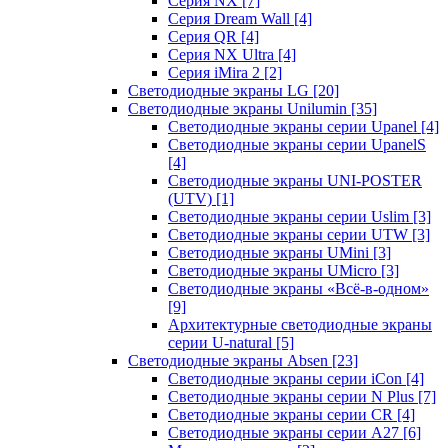
Серия NX
[7]
Серия Dream Wall
[4]
Серия QR
[4]
Серия NX Ultra
[4]
Серия iMira 2
[2]
Светодиодные экраны LG
[20]
Светодиодные экраны Unilumin
[35]
Светодиодные экраны серии Upanel
[4]
Светодиодные экраны серии UpanelS
[4]
Светодиодные экраны UNI-POSTER
(UTV)
[1]
Светодиодные экраны серии Uslim
[3]
Светодиодные экраны серии UTW
[3]
Светодиодные экраны UMini
[3]
Светодиодные экраны UMicro
[3]
Светодиодные экраны «Всё-в-одном»
[9]
Архитектурные светодиодные экраны
серии U-natural
[5]
Светодиодные экраны Absen
[23]
Светодиодные экраны серии iCon
[4]
Светодиодные экраны серии N Plus
[7]
Светодиодные экраны серии CR
[4]
Светодиодные экраны серии А27
[6]