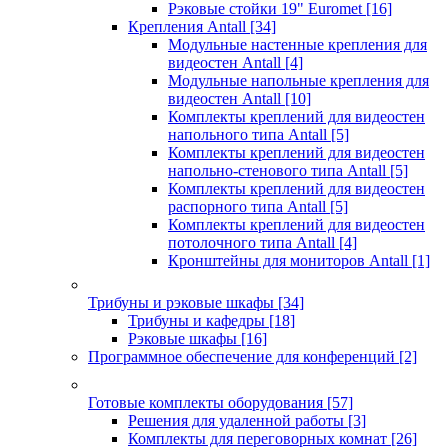
Рэковые стойки 19" Euromet
[16]
Крепления Antall
[34]
Модульные настенные крепления для
видеостен Antall
[4]
Модульные напольные крепления для
видеостен Antall
[10]
Комплекты креплений для видеостен
напольного типа Antall
[5]
Комплекты креплений для видеостен
напольно-стенового типа Antall
[5]
Комплекты креплений для видеостен
распорного типа Antall
[5]
Комплекты креплений для видеостен
потолочного типа Antall
[4]
Кронштейны для мониторов Antall
[1]
Трибуны и рэковые шкафы
[34]
Трибуны и кафедры
[18]
Рэковые шкафы
[16]
Программное обеспечение для конференций
[2]
Готовые комплекты оборудования
[57]
Решения для удаленной работы
[3]
Комплекты для переговорных комнат
[26]