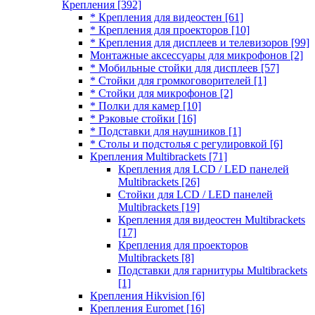
Крепления
[392]
* Крепления для видеостен
[61]
* Крепления для проекторов
[10]
* Крепления для дисплеев и телевизоров
[99]
Монтажные аксессуары для микрофонов
[2]
* Мобильные стойки для дисплеев
[57]
* Стойки для громкоговорителей
[1]
* Стойки для микрофонов
[2]
* Полки для камер
[10]
* Рэковые стойки
[16]
* Подставки для наушников
[1]
* Столы и подстолья с регулировкой
[6]
Крепления Multibrackets
[71]
Крепления для LCD / LED панелей
Multibrackets
[26]
Стойки для LCD / LED панелей
Multibrackets
[19]
Крепления для видеостен Multibrackets
[17]
Крепления для проекторов
Multibrackets
[8]
Подставки для гарнитуры Multibrackets
[1]
Крепления Hikvision
[6]
Крепления Euromet
[16]