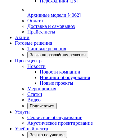
Переходники
[25]
Архивные модели
[4062]
Оплата
Доставка и самовывоз
Прайс-листы
Акции
Готовые решения
Типовые решения
Завка на разработку решения
Пресс-центр
Новости
Новости компании
Новинки оборудования
Новые проекты
Мероприятия
Статьи
Видео
Подписаться
Услуги
Сервисное обслуживание
Акустическое проектирование
Учебный центр
Заявка на участие