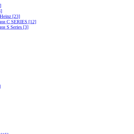
]
8]
-Heinz
[23]
ерии C SERIES
[12]
ии S Series
[3]
]