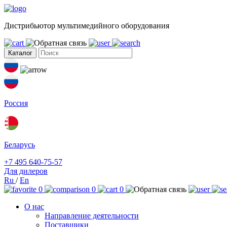
Дистрибьютор мультимедийного оборудования
Каталог
Россия
Беларусь
+7 495 640-75-57
Для дилеров
Ru
/
En
0
0
0
О нас
Направление деятельности
Поставщики