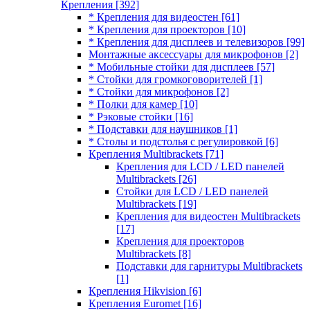
Крепления
[392]
* Крепления для видеостен
[61]
* Крепления для проекторов
[10]
* Крепления для дисплеев и телевизоров
[99]
Монтажные аксессуары для микрофонов
[2]
* Мобильные стойки для дисплеев
[57]
* Стойки для громкоговорителей
[1]
* Стойки для микрофонов
[2]
* Полки для камер
[10]
* Рэковые стойки
[16]
* Подставки для наушников
[1]
* Столы и подстолья с регулировкой
[6]
Крепления Multibrackets
[71]
Крепления для LCD / LED панелей
Multibrackets
[26]
Стойки для LCD / LED панелей
Multibrackets
[19]
Крепления для видеостен Multibrackets
[17]
Крепления для проекторов
Multibrackets
[8]
Подставки для гарнитуры Multibrackets
[1]
Крепления Hikvision
[6]
Крепления Euromet
[16]