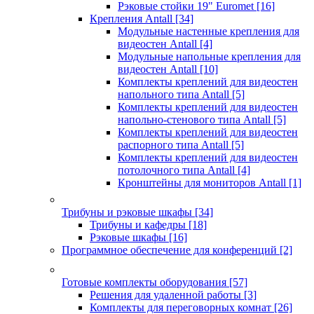
Рэковые стойки 19" Euromet
[16]
Крепления Antall
[34]
Модульные настенные крепления для
видеостен Antall
[4]
Модульные напольные крепления для
видеостен Antall
[10]
Комплекты креплений для видеостен
напольного типа Antall
[5]
Комплекты креплений для видеостен
напольно-стенового типа Antall
[5]
Комплекты креплений для видеостен
распорного типа Antall
[5]
Комплекты креплений для видеостен
потолочного типа Antall
[4]
Кронштейны для мониторов Antall
[1]
Трибуны и рэковые шкафы
[34]
Трибуны и кафедры
[18]
Рэковые шкафы
[16]
Программное обеспечение для конференций
[2]
Готовые комплекты оборудования
[57]
Решения для удаленной работы
[3]
Комплекты для переговорных комнат
[26]