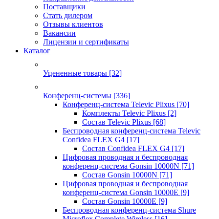
Поставщики
Стать дилером
Отзывы клиентов
Вакансии
Лицензии и сертификаты
Каталог
Уцененные товары
[32]
Конференц-системы
[336]
Конференц-система Televic Plixus
[70]
Комплекты Televic Plixus
[2]
Состав Televic Plixus
[68]
Беспроводная конференц-система Televic
Confidea FLEX G4
[17]
Состав Confidea FLEX G4
[17]
Цифровая проводная и беспроводная
конференц-система Gonsin 10000N
[71]
Состав Gonsin 10000N
[71]
Цифровая проводная и беспроводная
конференц-система Gonsin 10000E
[9]
Состав Gonsin 10000E
[9]
Беспроводная конференц-система Shure
Microflex Complete Wireless
[16]