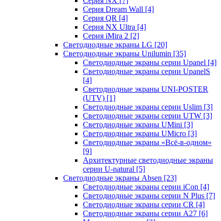
Серия NX
[7]
Серия Dream Wall
[4]
Серия QR
[4]
Серия NX Ultra
[4]
Серия iMira 2
[2]
Светодиодные экраны LG
[20]
Светодиодные экраны Unilumin
[35]
Светодиодные экраны серии Upanel
[4]
Светодиодные экраны серии UpanelS
[4]
Светодиодные экраны UNI-POSTER
(UTV)
[1]
Светодиодные экраны серии Uslim
[3]
Светодиодные экраны серии UTW
[3]
Светодиодные экраны UMini
[3]
Светодиодные экраны UMicro
[3]
Светодиодные экраны «Всё-в-одном»
[9]
Архитектурные светодиодные экраны
серии U-natural
[5]
Светодиодные экраны Absen
[23]
Светодиодные экраны серии iCon
[4]
Светодиодные экраны серии N Plus
[7]
Светодиодные экраны серии CR
[4]
Светодиодные экраны серии А27
[6]