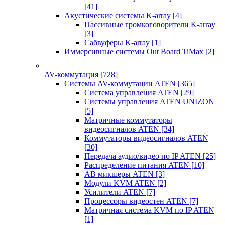
[41]
Акустические системы K-array
[4]
Пассивные громкоговорители K-array
[3]
Сабвуферы K-array
[1]
Иммерсивные системы Out Board TiMax
[2]
AV-коммутация
[728]
Системы AV-коммутации ATEN
[365]
Система управления ATEN
[29]
Системы управления ATEN UNIZON
[5]
Матричные коммутаторы
видеосигналов ATEN
[34]
Коммутаторы видеосигналов ATEN
[30]
Передача аудио/видео по IP ATEN
[25]
Распределение питания ATEN
[10]
АВ микшеры ATEN
[3]
Модули KVM ATEN
[2]
Усилители ATEN
[7]
Процессоры видеостен ATEN
[7]
Матричная система KVM по IP ATEN
[1]