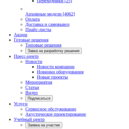
Переходники
[25]
Архивные модели
[4062]
Оплата
Доставка и самовывоз
Прайс-листы
Акции
Готовые решения
Типовые решения
Завка на разработку решения
Пресс-центр
Новости
Новости компании
Новинки оборудования
Новые проекты
Мероприятия
Статьи
Видео
Подписаться
Услуги
Сервисное обслуживание
Акустическое проектирование
Учебный центр
Заявка на участие