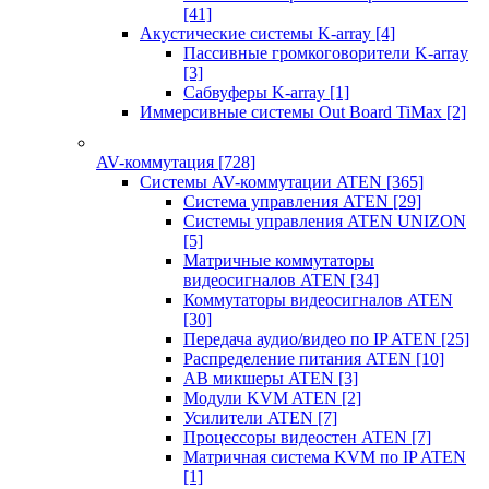
[41]
Акустические системы K-array
[4]
Пассивные громкоговорители K-array
[3]
Сабвуферы K-array
[1]
Иммерсивные системы Out Board TiMax
[2]
AV-коммутация
[728]
Системы AV-коммутации ATEN
[365]
Система управления ATEN
[29]
Системы управления ATEN UNIZON
[5]
Матричные коммутаторы
видеосигналов ATEN
[34]
Коммутаторы видеосигналов ATEN
[30]
Передача аудио/видео по IP ATEN
[25]
Распределение питания ATEN
[10]
АВ микшеры ATEN
[3]
Модули KVM ATEN
[2]
Усилители ATEN
[7]
Процессоры видеостен ATEN
[7]
Матричная система KVM по IP ATEN
[1]