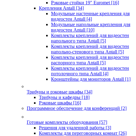
Рэковые стойки 19" Euromet
[16]
Крепления Antall
[34]
Модульные настенные крепления для
видеостен Antall
[4]
Модульные напольные крепления для
видеостен Antall
[10]
Комплекты креплений для видеостен
напольного типа Antall
[5]
Комплекты креплений для видеостен
напольно-стенового типа Antall
[5]
Комплекты креплений для видеостен
распорного типа Antall
[5]
Комплекты креплений для видеостен
потолочного типа Antall
[4]
Кронштейны для мониторов Antall
[1]
Трибуны и рэковые шкафы
[34]
Трибуны и кафедры
[18]
Рэковые шкафы
[16]
Программное обеспечение для конференций
[2]
Готовые комплекты оборудования
[57]
Решения для удаленной работы
[3]
Комплекты для переговорных комнат
[26]