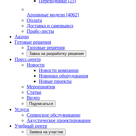
Переходники
[25]
Архивные модели
[4062]
Оплата
Доставка и самовывоз
Прайс-листы
Акции
Готовые решения
Типовые решения
Завка на разработку решения
Пресс-центр
Новости
Новости компании
Новинки оборудования
Новые проекты
Мероприятия
Статьи
Видео
Подписаться
Услуги
Сервисное обслуживание
Акустическое проектирование
Учебный центр
Заявка на участие