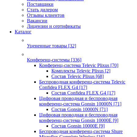
Поставщики
Стать дилером
Отзывы клиентов
Вакансии
Лицензии и сертификаты
Каталог
Уцененные товары
[32]
Конференц-системы
[336]
Конференц-система Televic Plixus
[70]
Комплекты Televic Plixus
[2]
Состав Televic Plixus
[68]
Беспроводная конференц-система Televic
Confidea FLEX G4
[17]
Состав Confidea FLEX G4
[17]
Цифровая проводная и беспроводная
конференц-система Gonsin 10000N
[71]
Состав Gonsin 10000N
[71]
Цифровая проводная и беспроводная
конференц-система Gonsin 10000E
[9]
Состав Gonsin 10000E
[9]
Беспроводная конференц-система Shure
Microflex Complete Wireless
[16]