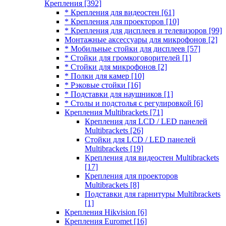
Крепления
[392]
* Крепления для видеостен
[61]
* Крепления для проекторов
[10]
* Крепления для дисплеев и телевизоров
[99]
Монтажные аксессуары для микрофонов
[2]
* Мобильные стойки для дисплеев
[57]
* Стойки для громкоговорителей
[1]
* Стойки для микрофонов
[2]
* Полки для камер
[10]
* Рэковые стойки
[16]
* Подставки для наушников
[1]
* Столы и подстолья с регулировкой
[6]
Крепления Multibrackets
[71]
Крепления для LCD / LED панелей
Multibrackets
[26]
Стойки для LCD / LED панелей
Multibrackets
[19]
Крепления для видеостен Multibrackets
[17]
Крепления для проекторов
Multibrackets
[8]
Подставки для гарнитуры Multibrackets
[1]
Крепления Hikvision
[6]
Крепления Euromet
[16]