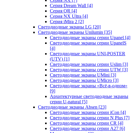
Серия NX
[7]
Серия Dream Wall
[4]
Серия QR
[4]
Серия NX Ultra
[4]
Серия iMira 2
[2]
Светодиодные экраны LG
[20]
Светодиодные экраны Unilumin
[35]
Светодиодные экраны серии Upanel
[4]
Светодиодные экраны серии UpanelS
[4]
Светодиодные экраны UNI-POSTER
(UTV)
[1]
Светодиодные экраны серии Uslim
[3]
Светодиодные экраны серии UTW
[3]
Светодиодные экраны UMini
[3]
Светодиодные экраны UMicro
[3]
Светодиодные экраны «Всё-в-одном»
[9]
Архитектурные светодиодные экраны
серии U-natural
[5]
Светодиодные экраны Absen
[23]
Светодиодные экраны серии iCon
[4]
Светодиодные экраны серии N Plus
[7]
Светодиодные экраны серии CR
[4]
Светодиодные экраны серии А27
[6]