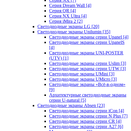
Серия NX
[7]
Серия Dream Wall
[4]
Серия QR
[4]
Серия NX Ultra
[4]
Серия iMira 2
[2]
Светодиодные экраны LG
[20]
Светодиодные экраны Unilumin
[35]
Светодиодные экраны серии Upanel
[4]
Светодиодные экраны серии UpanelS
[4]
Светодиодные экраны UNI-POSTER
(UTV)
[1]
Светодиодные экраны серии Uslim
[3]
Светодиодные экраны серии UTW
[3]
Светодиодные экраны UMini
[3]
Светодиодные экраны UMicro
[3]
Светодиодные экраны «Всё-в-одном»
[9]
Архитектурные светодиодные экраны
серии U-natural
[5]
Светодиодные экраны Absen
[23]
Светодиодные экраны серии iCon
[4]
Светодиодные экраны серии N Plus
[7]
Светодиодные экраны серии CR
[4]
Светодиодные экраны серии А27
[6]