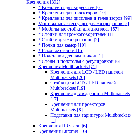
Крепления
[392]
* Крепления для видеостен
[61]
* Крепления для проекторов
[10]
* Крепления для дисплеев и телевизоров
[99]
Монтажные аксессуары для микрофонов
[2]
* Мобильные стойки для дисплеев
[57]
* Стойки для громкоговорителей
[1]
* Стойки для микрофонов
[2]
* Полки для камер
[10]
* Рэковые стойки
[16]
* Подставки для наушников
[1]
* Столы и подстолья с регулировкой
[6]
Крепления Multibrackets
[71]
Крепления для LCD / LED панелей
Multibrackets
[26]
Стойки для LCD / LED панелей
Multibrackets
[19]
Крепления для видеостен Multibrackets
[17]
Крепления для проекторов
Multibrackets
[8]
Подставки для гарнитуры Multibrackets
[1]
Крепления Hikvision
[6]
Крепления Euromet
[16]