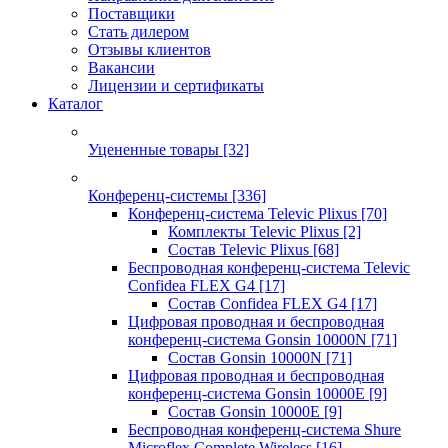
Поставщики
Стать дилером
Отзывы клиентов
Вакансии
Лицензии и сертификаты
Каталог
Уцененные товары
[32]
Конференц-системы
[336]
Конференц-система Televic Plixus
[70]
Комплекты Televic Plixus
[2]
Состав Televic Plixus
[68]
Беспроводная конференц-система Televic
Confidea FLEX G4
[17]
Состав Confidea FLEX G4
[17]
Цифровая проводная и беспроводная
конференц-система Gonsin 10000N
[71]
Состав Gonsin 10000N
[71]
Цифровая проводная и беспроводная
конференц-система Gonsin 10000E
[9]
Состав Gonsin 10000E
[9]
Беспроводная конференц-система Shure
Microflex Complete Wireless
[16]