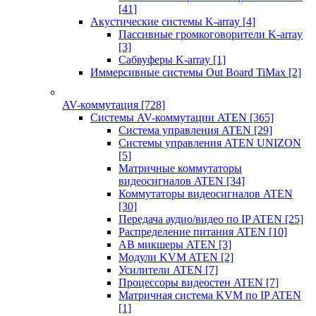
[41]
Акустические системы K-array
[4]
Пассивные громкоговорители K-array
[3]
Сабвуферы K-array
[1]
Иммерсивные системы Out Board TiMax
[2]
AV-коммутация
[728]
Системы AV-коммутации ATEN
[365]
Система управления ATEN
[29]
Системы управления ATEN UNIZON
[5]
Матричные коммутаторы
видеосигналов ATEN
[34]
Коммутаторы видеосигналов ATEN
[30]
Передача аудио/видео по IP ATEN
[25]
Распределение питания ATEN
[10]
АВ микшеры ATEN
[3]
Модули KVM ATEN
[2]
Усилители ATEN
[7]
Процессоры видеостен ATEN
[7]
Матричная система KVM по IP ATEN
[1]