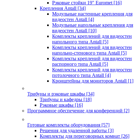
Рэковые стойки 19" Euromet
[16]
Крепления Antall
[34]
Модульные настенные крепления для
видеостен Antall
[4]
Модульные напольные крепления для
видеостен Antall
[10]
Комплекты креплений для видеостен
напольного типа Antall
[5]
Комплекты креплений для видеостен
напольно-стенового типа Antall
[5]
Комплекты креплений для видеостен
распорного типа Antall
[5]
Комплекты креплений для видеостен
потолочного типа Antall
[4]
Кронштейны для мониторов Antall
[1]
Трибуны и рэковые шкафы
[34]
Трибуны и кафедры
[18]
Рэковые шкафы
[16]
Программное обеспечение для конференций
[2]
Готовые комплекты оборудования
[57]
Решения для удаленной работы
[3]
Комплекты для переговорных комнат
[26]