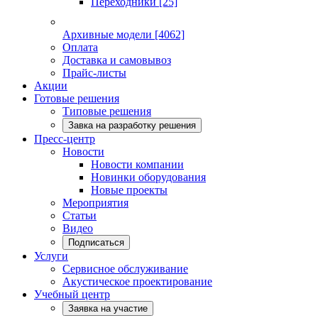
Переходники
[25]
Архивные модели
[4062]
Оплата
Доставка и самовывоз
Прайс-листы
Акции
Готовые решения
Типовые решения
Завка на разработку решения
Пресс-центр
Новости
Новости компании
Новинки оборудования
Новые проекты
Мероприятия
Статьи
Видео
Подписаться
Услуги
Сервисное обслуживание
Акустическое проектирование
Учебный центр
Заявка на участие