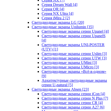
Серия NX
[7]
Серия Dream Wall
[4]
Серия QR
[4]
Серия NX Ultra
[4]
Серия iMira 2
[2]
Светодиодные экраны LG
[20]
Светодиодные экраны Unilumin
[35]
Светодиодные экраны серии Upanel
[4]
Светодиодные экраны серии UpanelS
[4]
Светодиодные экраны UNI-POSTER
(UTV)
[1]
Светодиодные экраны серии Uslim
[3]
Светодиодные экраны серии UTW
[3]
Светодиодные экраны UMini
[3]
Светодиодные экраны UMicro
[3]
Светодиодные экраны «Всё-в-одном»
[9]
Архитектурные светодиодные экраны
серии U-natural
[5]
Светодиодные экраны Absen
[23]
Светодиодные экраны серии iCon
[4]
Светодиодные экраны серии N Plus
[7]
Светодиодные экраны серии CR
[4]
Светодиодные экраны серии А27
[6]