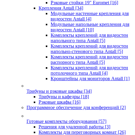
Рэковые стойки 19" Euromet
[16]
Крепления Antall
[34]
Модульные настенные крепления для
видеостен Antall
[4]
Модульные напольные крепления для
видеостен Antall
[10]
Комплекты креплений для видеостен
напольного типа Antall
[5]
Комплекты креплений для видеостен
напольно-стенового типа Antall
[5]
Комплекты креплений для видеостен
распорного типа Antall
[5]
Комплекты креплений для видеостен
потолочного типа Antall
[4]
Кронштейны для мониторов Antall
[1]
Трибуны и рэковые шкафы
[34]
Трибуны и кафедры
[18]
Рэковые шкафы
[16]
Программное обеспечение для конференций
[2]
Готовые комплекты оборудования
[57]
Решения для удаленной работы
[3]
Комплекты для переговорных комнат
[26]