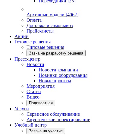
Переходники
[25]
Архивные модели
[4062]
Оплата
Доставка и самовывоз
Прайс-листы
Акции
Готовые решения
Типовые решения
Завка на разработку решения
Пресс-центр
Новости
Новости компании
Новинки оборудования
Новые проекты
Мероприятия
Статьи
Видео
Подписаться
Услуги
Сервисное обслуживание
Акустическое проектирование
Учебный центр
Заявка на участие