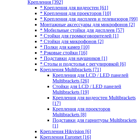
Крепления
[392]
* Крепления для видеостен
[61]
* Крепления для проекторов
[10]
* Крепления для дисплеев и телевизоров
[99]
Монтажные аксессуары для микрофонов
[2]
* Мобильные стойки для дисплеев
[57]
* Стойки для громкоговорителей
[1]
* Стойки для микрофонов
[2]
* Полки для камер
[10]
* Рэковые стойки
[16]
* Подставки для наушников
[1]
* Столы и подстолья с регулировкой
[6]
Крепления Multibrackets
[71]
Крепления для LCD / LED панелей
Multibrackets
[26]
Стойки для LCD / LED панелей
Multibrackets
[19]
Крепления для видеостен Multibrackets
[17]
Крепления для проекторов
Multibrackets
[8]
Подставки для гарнитуры Multibrackets
[1]
Крепления Hikvision
[6]
Крепления Euromet
[16]