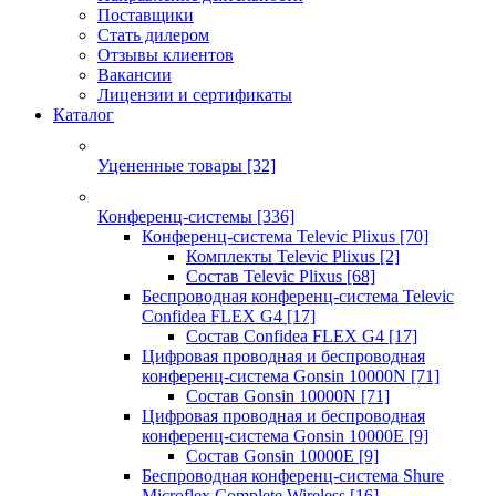
Поставщики
Стать дилером
Отзывы клиентов
Вакансии
Лицензии и сертификаты
Каталог
Уцененные товары
[32]
Конференц-системы
[336]
Конференц-система Televic Plixus
[70]
Комплекты Televic Plixus
[2]
Состав Televic Plixus
[68]
Беспроводная конференц-система Televic
Confidea FLEX G4
[17]
Состав Confidea FLEX G4
[17]
Цифровая проводная и беспроводная
конференц-система Gonsin 10000N
[71]
Состав Gonsin 10000N
[71]
Цифровая проводная и беспроводная
конференц-система Gonsin 10000E
[9]
Состав Gonsin 10000E
[9]
Беспроводная конференц-система Shure
Microflex Complete Wireless
[16]