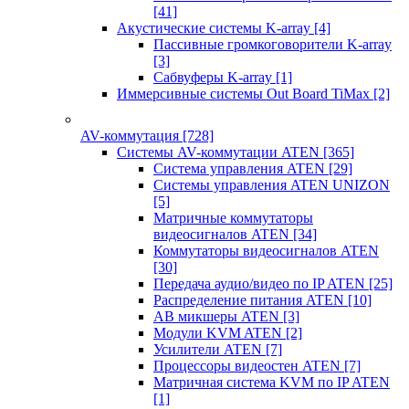
[41]
Акустические системы K-array
[4]
Пассивные громкоговорители K-array
[3]
Сабвуферы K-array
[1]
Иммерсивные системы Out Board TiMax
[2]
AV-коммутация
[728]
Системы AV-коммутации ATEN
[365]
Система управления ATEN
[29]
Системы управления ATEN UNIZON
[5]
Матричные коммутаторы
видеосигналов ATEN
[34]
Коммутаторы видеосигналов ATEN
[30]
Передача аудио/видео по IP ATEN
[25]
Распределение питания ATEN
[10]
АВ микшеры ATEN
[3]
Модули KVM ATEN
[2]
Усилители ATEN
[7]
Процессоры видеостен ATEN
[7]
Матричная система KVM по IP ATEN
[1]