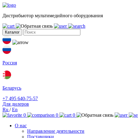
Дистрибьютор мультимедийного оборудования
Каталог
Россия
Беларусь
+7 495 640-75-57
Для дилеров
Ru
/
En
0
0
0
О нас
Направление деятельности
Поставщики