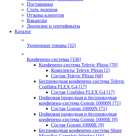
Поставщики
Стать дилером
Отзывы клиентов
Вакансии
Лицензии и сертификаты
Каталог
Уцененные товары
[32]
Конференц-системы
[336]
Конференц-система Televic Plixus
[70]
Комплекты Televic Plixus
[2]
Состав Televic Plixus
[68]
Беспроводная конференц-система Televic
Confidea FLEX G4
[17]
Состав Confidea FLEX G4
[17]
Цифровая проводная и беспроводная
конференц-система Gonsin 10000N
[71]
Состав Gonsin 10000N
[71]
Цифровая проводная и беспроводная
конференц-система Gonsin 10000E
[9]
Состав Gonsin 10000E
[9]
Беспроводная конференц-система Shure
Microflex Complete Wireless
[16]