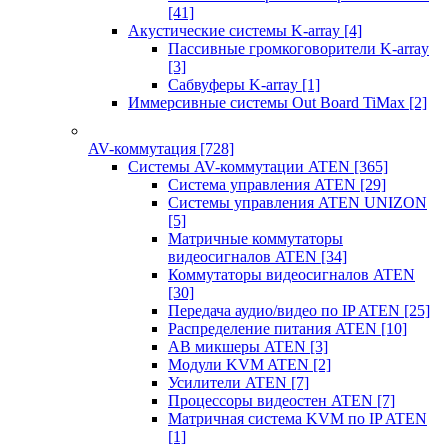
[41]
Акустические системы K-array
[4]
Пассивные громкоговорители K-array
[3]
Сабвуферы K-array
[1]
Иммерсивные системы Out Board TiMax
[2]
AV-коммутация
[728]
Системы AV-коммутации ATEN
[365]
Система управления ATEN
[29]
Системы управления ATEN UNIZON
[5]
Матричные коммутаторы
видеосигналов ATEN
[34]
Коммутаторы видеосигналов ATEN
[30]
Передача аудио/видео по IP ATEN
[25]
Распределение питания ATEN
[10]
АВ микшеры ATEN
[3]
Модули KVM ATEN
[2]
Усилители ATEN
[7]
Процессоры видеостен ATEN
[7]
Матричная система KVM по IP ATEN
[1]