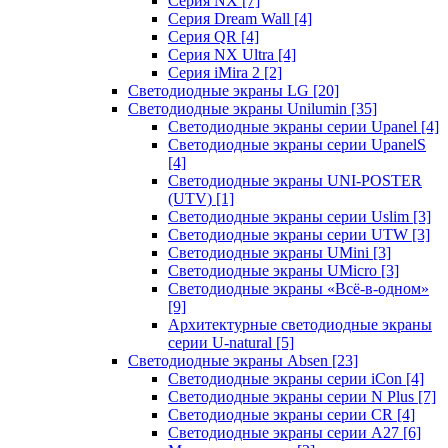
Серия NX
[7]
Серия Dream Wall
[4]
Серия QR
[4]
Серия NX Ultra
[4]
Серия iMira 2
[2]
Светодиодные экраны LG
[20]
Светодиодные экраны Unilumin
[35]
Светодиодные экраны серии Upanel
[4]
Светодиодные экраны серии UpanelS
[4]
Светодиодные экраны UNI-POSTER
(UTV)
[1]
Светодиодные экраны серии Uslim
[3]
Светодиодные экраны серии UTW
[3]
Светодиодные экраны UMini
[3]
Светодиодные экраны UMicro
[3]
Светодиодные экраны «Всё-в-одном»
[9]
Архитектурные светодиодные экраны
серии U-natural
[5]
Светодиодные экраны Absen
[23]
Светодиодные экраны серии iCon
[4]
Светодиодные экраны серии N Plus
[7]
Светодиодные экраны серии CR
[4]
Светодиодные экраны серии А27
[6]