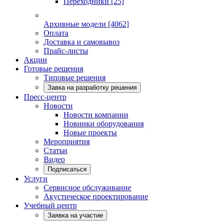
Переходники
[25]
Архивные модели
[4062]
Оплата
Доставка и самовывоз
Прайс-листы
Акции
Готовые решения
Типовые решения
Завка на разработку решения
Пресс-центр
Новости
Новости компании
Новинки оборудования
Новые проекты
Мероприятия
Статьи
Видео
Подписаться
Услуги
Сервисное обслуживание
Акустическое проектирование
Учебный центр
Заявка на участие