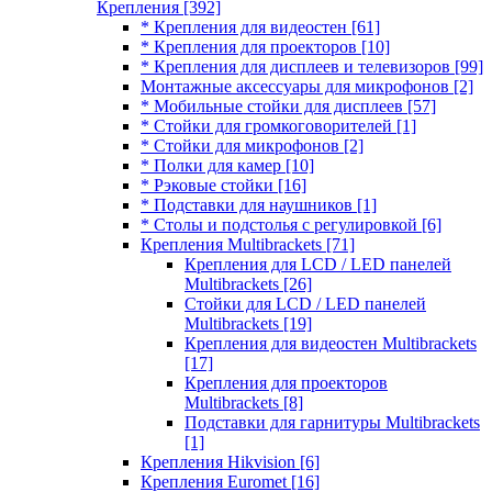
Крепления
[392]
* Крепления для видеостен
[61]
* Крепления для проекторов
[10]
* Крепления для дисплеев и телевизоров
[99]
Монтажные аксессуары для микрофонов
[2]
* Мобильные стойки для дисплеев
[57]
* Стойки для громкоговорителей
[1]
* Стойки для микрофонов
[2]
* Полки для камер
[10]
* Рэковые стойки
[16]
* Подставки для наушников
[1]
* Столы и подстолья с регулировкой
[6]
Крепления Multibrackets
[71]
Крепления для LCD / LED панелей
Multibrackets
[26]
Стойки для LCD / LED панелей
Multibrackets
[19]
Крепления для видеостен Multibrackets
[17]
Крепления для проекторов
Multibrackets
[8]
Подставки для гарнитуры Multibrackets
[1]
Крепления Hikvision
[6]
Крепления Euromet
[16]