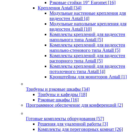
Рэковые стойки 19" Euromet
[16]
Крепления Antall
[34]
Модульные настенные крепления для
видеостен Antall
[4]
Модульные напольные крепления для
видеостен Antall
[10]
Комплекты креплений для видеостен
напольного типа Antall
[5]
Комплекты креплений для видеостен
напольно-стенового типа Antall
[5]
Комплекты креплений для видеостен
распорного типа Antall
[5]
Комплекты креплений для видеостен
потолочного типа Antall
[4]
Кронштейны для мониторов Antall
[1]
Трибуны и рэковые шкафы
[34]
Трибуны и кафедры
[18]
Рэковые шкафы
[16]
Программное обеспечение для конференций
[2]
Готовые комплекты оборудования
[57]
Решения для удаленной работы
[3]
Комплекты для переговорных комнат
[26]