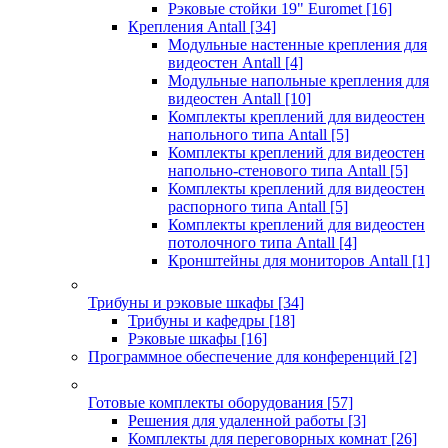
Рэковые стойки 19" Euromet
[16]
Крепления Antall
[34]
Модульные настенные крепления для
видеостен Antall
[4]
Модульные напольные крепления для
видеостен Antall
[10]
Комплекты креплений для видеостен
напольного типа Antall
[5]
Комплекты креплений для видеостен
напольно-стенового типа Antall
[5]
Комплекты креплений для видеостен
распорного типа Antall
[5]
Комплекты креплений для видеостен
потолочного типа Antall
[4]
Кронштейны для мониторов Antall
[1]
Трибуны и рэковые шкафы
[34]
Трибуны и кафедры
[18]
Рэковые шкафы
[16]
Программное обеспечение для конференций
[2]
Готовые комплекты оборудования
[57]
Решения для удаленной работы
[3]
Комплекты для переговорных комнат
[26]