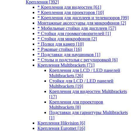
Крепления
[392]
* Крепления для видеостен
[61]
* Крепления для проекторов
[10]
* Крепления для дисплеев и телевизоров
[99]
Монтажные аксессуары для микрофонов
[2]
* Мобильные стойки для дисплеев
[57]
* Стойки для громкоговорителей
[1]
* Стойки для микрофонов
[2]
* Полки для камер
[10]
* Рэковые стойки
[16]
* Подставки для наушников
[1]
* Столы и подстолья с регулировкой
[6]
Крепления Multibrackets
[71]
Крепления для LCD / LED панелей
Multibrackets
[26]
Стойки для LCD / LED панелей
Multibrackets
[19]
Крепления для видеостен Multibrackets
[17]
Крепления для проекторов
Multibrackets
[8]
Подставки для гарнитуры Multibrackets
[1]
Крепления Hikvision
[6]
Крепления Euromet
[16]