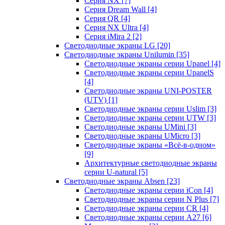
Серия NX
[7]
Серия Dream Wall
[4]
Серия QR
[4]
Серия NX Ultra
[4]
Серия iMira 2
[2]
Светодиодные экраны LG
[20]
Светодиодные экраны Unilumin
[35]
Светодиодные экраны серии Upanel
[4]
Светодиодные экраны серии UpanelS
[4]
Светодиодные экраны UNI-POSTER
(UTV)
[1]
Светодиодные экраны серии Uslim
[3]
Светодиодные экраны серии UTW
[3]
Светодиодные экраны UMini
[3]
Светодиодные экраны UMicro
[3]
Светодиодные экраны «Всё-в-одном»
[9]
Архитектурные светодиодные экраны
серии U-natural
[5]
Светодиодные экраны Absen
[23]
Светодиодные экраны серии iCon
[4]
Светодиодные экраны серии N Plus
[7]
Светодиодные экраны серии CR
[4]
Светодиодные экраны серии А27
[6]