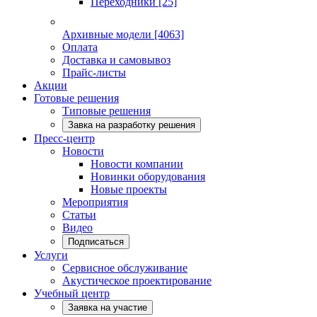
Переходники
[25]
Архивные модели
[4063]
Оплата
Доставка и самовывоз
Прайс-листы
Акции
Готовые решения
Типовые решения
Завка на разработку решения
Пресс-центр
Новости
Новости компании
Новинки оборудования
Новые проекты
Мероприятия
Статьи
Видео
Подписаться
Услуги
Сервисное обслуживание
Акустическое проектирование
Учебный центр
Заявка на участие