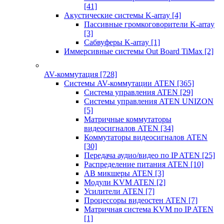
[41]
Акустические системы K-array
[4]
Пассивные громкоговорители K-array
[3]
Сабвуферы K-array
[1]
Иммерсивные системы Out Board TiMax
[2]
AV-коммутация
[728]
Системы AV-коммутации ATEN
[365]
Система управления ATEN
[29]
Системы управления ATEN UNIZON
[5]
Матричные коммутаторы
видеосигналов ATEN
[34]
Коммутаторы видеосигналов ATEN
[30]
Передача аудио/видео по IP ATEN
[25]
Распределение питания ATEN
[10]
АВ микшеры ATEN
[3]
Модули KVM ATEN
[2]
Усилители ATEN
[7]
Процессоры видеостен ATEN
[7]
Матричная система KVM по IP ATEN
[1]