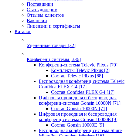
Поставщики
Стать дилером
Отзывы клиентов
Вакансии
Лицензии и сертификаты
Каталог
Уцененные товары
[32]
Конференц-системы
[336]
Конференц-система Televic Plixus
[70]
Комплекты Televic Plixus
[2]
Состав Televic Plixus
[68]
Беспроводная конференц-система Televic
Confidea FLEX G4
[17]
Состав Confidea FLEX G4
[17]
Цифровая проводная и беспроводная
конференц-система Gonsin 10000N
[71]
Состав Gonsin 10000N
[71]
Цифровая проводная и беспроводная
конференц-система Gonsin 10000E
[9]
Состав Gonsin 10000E
[9]
Беспроводная конференц-система Shure
Microflex Complete Wireless
[16]