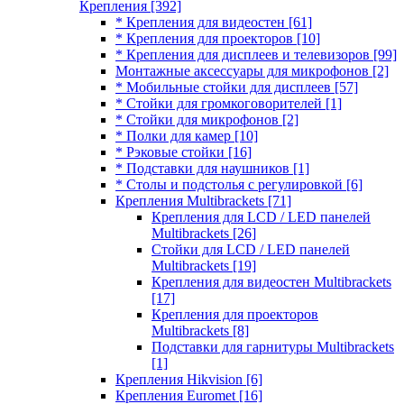
Крепления
[392]
* Крепления для видеостен
[61]
* Крепления для проекторов
[10]
* Крепления для дисплеев и телевизоров
[99]
Монтажные аксессуары для микрофонов
[2]
* Мобильные стойки для дисплеев
[57]
* Стойки для громкоговорителей
[1]
* Стойки для микрофонов
[2]
* Полки для камер
[10]
* Рэковые стойки
[16]
* Подставки для наушников
[1]
* Столы и подстолья с регулировкой
[6]
Крепления Multibrackets
[71]
Крепления для LCD / LED панелей
Multibrackets
[26]
Стойки для LCD / LED панелей
Multibrackets
[19]
Крепления для видеостен Multibrackets
[17]
Крепления для проекторов
Multibrackets
[8]
Подставки для гарнитуры Multibrackets
[1]
Крепления Hikvision
[6]
Крепления Euromet
[16]