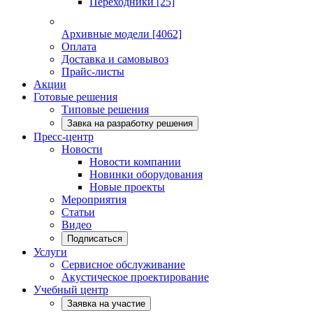
Переходники
[25]
Архивные модели
[4062]
Оплата
Доставка и самовывоз
Прайс-листы
Акции
Готовые решения
Типовые решения
Завка на разработку решения
Пресс-центр
Новости
Новости компании
Новинки оборудования
Новые проекты
Мероприятия
Статьи
Видео
Подписаться
Услуги
Сервисное обслуживание
Акустическое проектирование
Учебный центр
Заявка на участие