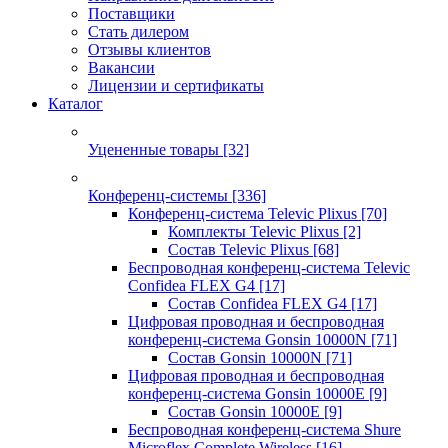
Поставщики
Стать дилером
Отзывы клиентов
Вакансии
Лицензии и сертификаты
Каталог
Уцененные товары
[32]
Конференц-системы
[336]
Конференц-система Televic Plixus
[70]
Комплекты Televic Plixus
[2]
Состав Televic Plixus
[68]
Беспроводная конференц-система Televic
Confidea FLEX G4
[17]
Состав Confidea FLEX G4
[17]
Цифровая проводная и беспроводная
конференц-система Gonsin 10000N
[71]
Состав Gonsin 10000N
[71]
Цифровая проводная и беспроводная
конференц-система Gonsin 10000E
[9]
Состав Gonsin 10000E
[9]
Беспроводная конференц-система Shure
Microflex Complete Wireless
[16]