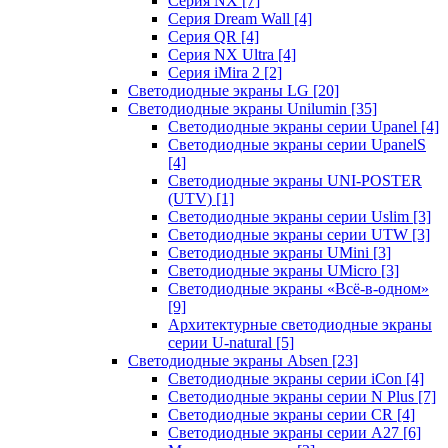
Серия NX
[7]
Серия Dream Wall
[4]
Серия QR
[4]
Серия NX Ultra
[4]
Серия iMira 2
[2]
Светодиодные экраны LG
[20]
Светодиодные экраны Unilumin
[35]
Светодиодные экраны серии Upanel
[4]
Светодиодные экраны серии UpanelS
[4]
Светодиодные экраны UNI-POSTER
(UTV)
[1]
Светодиодные экраны серии Uslim
[3]
Светодиодные экраны серии UTW
[3]
Светодиодные экраны UMini
[3]
Светодиодные экраны UMicro
[3]
Светодиодные экраны «Всё-в-одном»
[9]
Архитектурные светодиодные экраны
серии U-natural
[5]
Светодиодные экраны Absen
[23]
Светодиодные экраны серии iCon
[4]
Светодиодные экраны серии N Plus
[7]
Светодиодные экраны серии CR
[4]
Светодиодные экраны серии А27
[6]