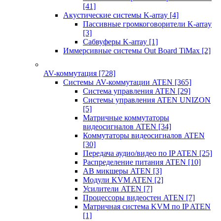
[41]
Акустические системы K-array
[4]
Пассивные громкоговорители K-array
[3]
Сабвуферы K-array
[1]
Иммерсивные системы Out Board TiMax
[2]
AV-коммутация
[728]
Системы AV-коммутации ATEN
[365]
Система управления ATEN
[29]
Системы управления ATEN UNIZON
[5]
Матричные коммутаторы
видеосигналов ATEN
[34]
Коммутаторы видеосигналов ATEN
[30]
Передача аудио/видео по IP ATEN
[25]
Распределение питания ATEN
[10]
АВ микшеры ATEN
[3]
Модули KVM ATEN
[2]
Усилители ATEN
[7]
Процессоры видеостен ATEN
[7]
Матричная система KVM по IP ATEN
[1]