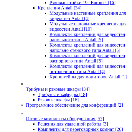
Рэковые стойки 19" Euromet
[16]
Крепления Antall
[34]
Модульные настенные крепления для
видеостен Antall
[4]
Модульные напольные крепления для
видеостен Antall
[10]
Комплекты креплений для видеостен
напольного типа Antall
[5]
Комплекты креплений для видеостен
напольно-стенового типа Antall
[5]
Комплекты креплений для видеостен
распорного типа Antall
[5]
Комплекты креплений для видеостен
потолочного типа Antall
[4]
Кронштейны для мониторов Antall
[1]
Трибуны и рэковые шкафы
[34]
Трибуны и кафедры
[18]
Рэковые шкафы
[16]
Программное обеспечение для конференций
[2]
Готовые комплекты оборудования
[57]
Решения для удаленной работы
[3]
Комплекты для переговорных комнат
[26]