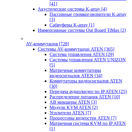
[41]
Акустические системы K-array
[4]
Пассивные громкоговорители K-array
[3]
Сабвуферы K-array
[1]
Иммерсивные системы Out Board TiMax
[2]
AV-коммутация
[728]
Системы AV-коммутации ATEN
[365]
Система управления ATEN
[29]
Системы управления ATEN UNIZON
[5]
Матричные коммутаторы
видеосигналов ATEN
[34]
Коммутаторы видеосигналов ATEN
[30]
Передача аудио/видео по IP ATEN
[25]
Распределение питания ATEN
[10]
АВ микшеры ATEN
[3]
Модули KVM ATEN
[2]
Усилители ATEN
[7]
Процессоры видеостен ATEN
[7]
Матричная система KVM по IP ATEN
[1]