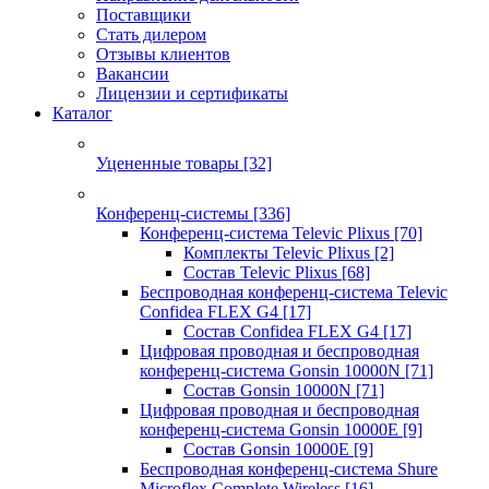
Поставщики
Стать дилером
Отзывы клиентов
Вакансии
Лицензии и сертификаты
Каталог
Уцененные товары
[32]
Конференц-системы
[336]
Конференц-система Televic Plixus
[70]
Комплекты Televic Plixus
[2]
Состав Televic Plixus
[68]
Беспроводная конференц-система Televic
Confidea FLEX G4
[17]
Состав Confidea FLEX G4
[17]
Цифровая проводная и беспроводная
конференц-система Gonsin 10000N
[71]
Состав Gonsin 10000N
[71]
Цифровая проводная и беспроводная
конференц-система Gonsin 10000E
[9]
Состав Gonsin 10000E
[9]
Беспроводная конференц-система Shure
Microflex Complete Wireless
[16]