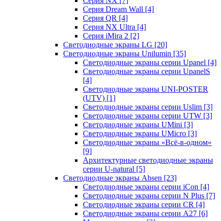
Серия NX
[7]
Серия Dream Wall
[4]
Серия QR
[4]
Серия NX Ultra
[4]
Серия iMira 2
[2]
Светодиодные экраны LG
[20]
Светодиодные экраны Unilumin
[35]
Светодиодные экраны серии Upanel
[4]
Светодиодные экраны серии UpanelS
[4]
Светодиодные экраны UNI-POSTER
(UTV)
[1]
Светодиодные экраны серии Uslim
[3]
Светодиодные экраны серии UTW
[3]
Светодиодные экраны UMini
[3]
Светодиодные экраны UMicro
[3]
Светодиодные экраны «Всё-в-одном»
[9]
Архитектурные светодиодные экраны
серии U-natural
[5]
Светодиодные экраны Absen
[23]
Светодиодные экраны серии iCon
[4]
Светодиодные экраны серии N Plus
[7]
Светодиодные экраны серии CR
[4]
Светодиодные экраны серии А27
[6]