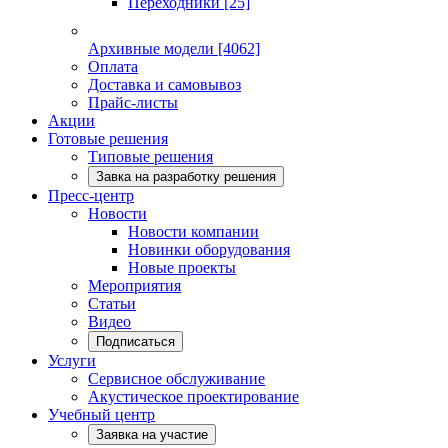
Переходники
[25]
Архивные модели
[4062]
Оплата
Доставка и самовывоз
Прайс-листы
Акции
Готовые решения
Типовые решения
Завка на разработку решения
Пресс-центр
Новости
Новости компании
Новинки оборудования
Новые проекты
Мероприятия
Статьи
Видео
Подписаться
Услуги
Сервисное обслуживание
Акустическое проектирование
Учебный центр
Заявка на участие