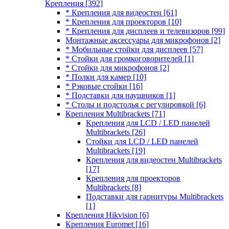
Крепления
[392]
* Крепления для видеостен
[61]
* Крепления для проекторов
[10]
* Крепления для дисплеев и телевизоров
[99]
Монтажные аксессуары для микрофонов
[2]
* Мобильные стойки для дисплеев
[57]
* Стойки для громкоговорителей
[1]
* Стойки для микрофонов
[2]
* Полки для камер
[10]
* Рэковые стойки
[16]
* Подставки для наушников
[1]
* Столы и подстолья с регулировкой
[6]
Крепления Multibrackets
[71]
Крепления для LCD / LED панелей
Multibrackets
[26]
Стойки для LCD / LED панелей
Multibrackets
[19]
Крепления для видеостен Multibrackets
[17]
Крепления для проекторов
Multibrackets
[8]
Подставки для гарнитуры Multibrackets
[1]
Крепления Hikvision
[6]
Крепления Euromet
[16]