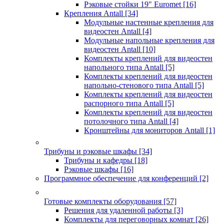
Рэковые стойки 19" Euromet
[16]
Крепления Antall
[34]
Модульные настенные крепления для
видеостен Antall
[4]
Модульные напольные крепления для
видеостен Antall
[10]
Комплекты креплений для видеостен
напольного типа Antall
[5]
Комплекты креплений для видеостен
напольно-стенового типа Antall
[5]
Комплекты креплений для видеостен
распорного типа Antall
[5]
Комплекты креплений для видеостен
потолочного типа Antall
[4]
Кронштейны для мониторов Antall
[1]
Трибуны и рэковые шкафы
[34]
Трибуны и кафедры
[18]
Рэковые шкафы
[16]
Программное обеспечение для конференций
[2]
Готовые комплекты оборудования
[57]
Решения для удаленной работы
[3]
Комплекты для переговорных комнат
[26]