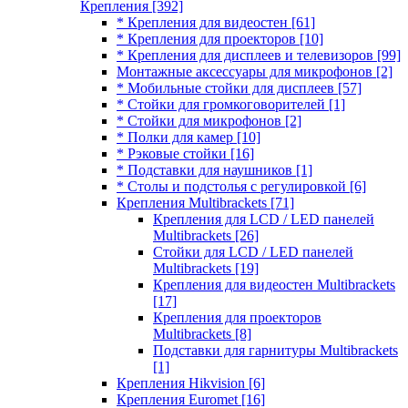
Крепления
[392]
* Крепления для видеостен
[61]
* Крепления для проекторов
[10]
* Крепления для дисплеев и телевизоров
[99]
Монтажные аксессуары для микрофонов
[2]
* Мобильные стойки для дисплеев
[57]
* Стойки для громкоговорителей
[1]
* Стойки для микрофонов
[2]
* Полки для камер
[10]
* Рэковые стойки
[16]
* Подставки для наушников
[1]
* Столы и подстолья с регулировкой
[6]
Крепления Multibrackets
[71]
Крепления для LCD / LED панелей
Multibrackets
[26]
Стойки для LCD / LED панелей
Multibrackets
[19]
Крепления для видеостен Multibrackets
[17]
Крепления для проекторов
Multibrackets
[8]
Подставки для гарнитуры Multibrackets
[1]
Крепления Hikvision
[6]
Крепления Euromet
[16]