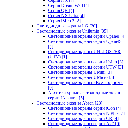
Серия NX
[7]
Серия Dream Wall
[4]
Серия QR
[4]
Серия NX Ultra
[4]
Серия iMira 2
[2]
Светодиодные экраны LG
[20]
Светодиодные экраны Unilumin
[35]
Светодиодные экраны серии Upanel
[4]
Светодиодные экраны серии UpanelS
[4]
Светодиодные экраны UNI-POSTER
(UTV)
[1]
Светодиодные экраны серии Uslim
[3]
Светодиодные экраны серии UTW
[3]
Светодиодные экраны UMini
[3]
Светодиодные экраны UMicro
[3]
Светодиодные экраны «Всё-в-одном»
[9]
Архитектурные светодиодные экраны
серии U-natural
[5]
Светодиодные экраны Absen
[23]
Светодиодные экраны серии iCon
[4]
Светодиодные экраны серии N Plus
[7]
Светодиодные экраны серии CR
[4]
Светодиодные экраны серии А27
[6]