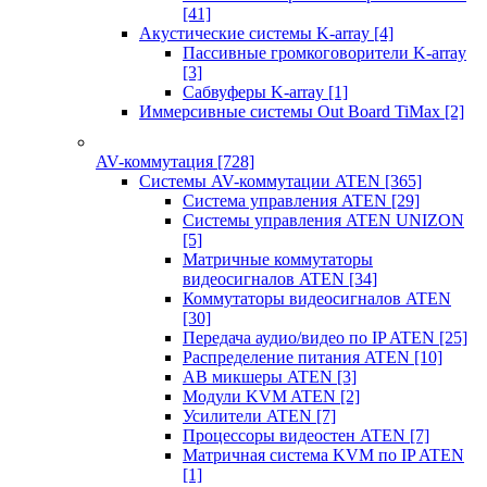
[41]
Акустические системы K-array
[4]
Пассивные громкоговорители K-array
[3]
Сабвуферы K-array
[1]
Иммерсивные системы Out Board TiMax
[2]
AV-коммутация
[728]
Системы AV-коммутации ATEN
[365]
Система управления ATEN
[29]
Системы управления ATEN UNIZON
[5]
Матричные коммутаторы
видеосигналов ATEN
[34]
Коммутаторы видеосигналов ATEN
[30]
Передача аудио/видео по IP ATEN
[25]
Распределение питания ATEN
[10]
АВ микшеры ATEN
[3]
Модули KVM ATEN
[2]
Усилители ATEN
[7]
Процессоры видеостен ATEN
[7]
Матричная система KVM по IP ATEN
[1]