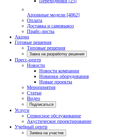
Переходники
[25]
Архивные модели
[4062]
Оплата
Доставка и самовывоз
Прайс-листы
Акции
Готовые решения
Типовые решения
Завка на разработку решения
Пресс-центр
Новости
Новости компании
Новинки оборудования
Новые проекты
Мероприятия
Статьи
Видео
Подписаться
Услуги
Сервисное обслуживание
Акустическое проектирование
Учебный центр
Заявка на участие