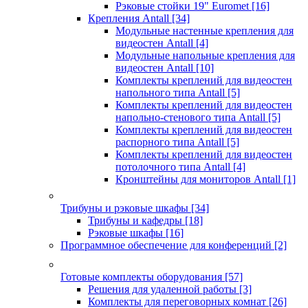
Рэковые стойки 19" Euromet
[16]
Крепления Antall
[34]
Модульные настенные крепления для
видеостен Antall
[4]
Модульные напольные крепления для
видеостен Antall
[10]
Комплекты креплений для видеостен
напольного типа Antall
[5]
Комплекты креплений для видеостен
напольно-стенового типа Antall
[5]
Комплекты креплений для видеостен
распорного типа Antall
[5]
Комплекты креплений для видеостен
потолочного типа Antall
[4]
Кронштейны для мониторов Antall
[1]
Трибуны и рэковые шкафы
[34]
Трибуны и кафедры
[18]
Рэковые шкафы
[16]
Программное обеспечение для конференций
[2]
Готовые комплекты оборудования
[57]
Решения для удаленной работы
[3]
Комплекты для переговорных комнат
[26]