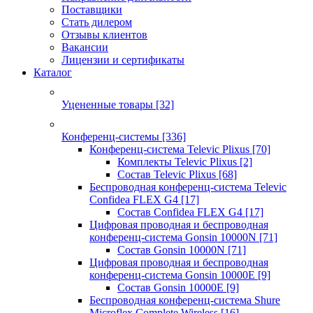
Поставщики
Стать дилером
Отзывы клиентов
Вакансии
Лицензии и сертификаты
Каталог
Уцененные товары
[32]
Конференц-системы
[336]
Конференц-система Televic Plixus
[70]
Комплекты Televic Plixus
[2]
Состав Televic Plixus
[68]
Беспроводная конференц-система Televic
Confidea FLEX G4
[17]
Состав Confidea FLEX G4
[17]
Цифровая проводная и беспроводная
конференц-система Gonsin 10000N
[71]
Состав Gonsin 10000N
[71]
Цифровая проводная и беспроводная
конференц-система Gonsin 10000E
[9]
Состав Gonsin 10000E
[9]
Беспроводная конференц-система Shure
Microflex Complete Wireless
[16]