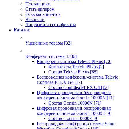
Поставщики
Стать дилером
Отзывы клиентов
Вакансии
Лицензии и сертификаты
Каталог
Уцененные товары
[32]
Конференц-системы
[336]
Конференц-система Televic Plixus
[70]
Комплекты Televic Plixus
[2]
Состав Televic Plixus
[68]
Беспроводная конференц-система Televic
Confidea FLEX G4
[17]
Состав Confidea FLEX G4
[17]
Цифровая проводная и беспроводная
конференц-система Gonsin 10000N
[71]
Состав Gonsin 10000N
[71]
Цифровая проводная и беспроводная
конференц-система Gonsin 10000E
[9]
Состав Gonsin 10000E
[9]
Беспроводная конференц-система Shure
Microflex Complete Wireless
[16]