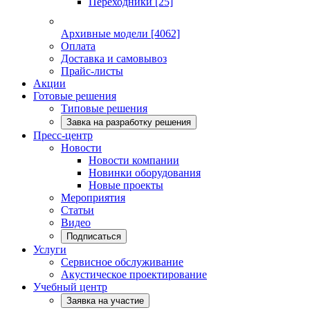
Переходники
[25]
Архивные модели
[4062]
Оплата
Доставка и самовывоз
Прайс-листы
Акции
Готовые решения
Типовые решения
Завка на разработку решения
Пресс-центр
Новости
Новости компании
Новинки оборудования
Новые проекты
Мероприятия
Статьи
Видео
Подписаться
Услуги
Сервисное обслуживание
Акустическое проектирование
Учебный центр
Заявка на участие