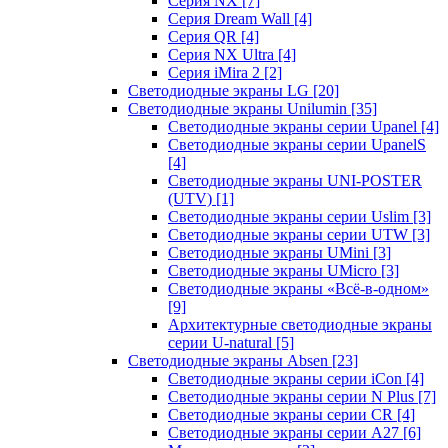
Серия NX
[7]
Серия Dream Wall
[4]
Серия QR
[4]
Серия NX Ultra
[4]
Серия iMira 2
[2]
Светодиодные экраны LG
[20]
Светодиодные экраны Unilumin
[35]
Светодиодные экраны серии Upanel
[4]
Светодиодные экраны серии UpanelS
[4]
Светодиодные экраны UNI-POSTER
(UTV)
[1]
Светодиодные экраны серии Uslim
[3]
Светодиодные экраны серии UTW
[3]
Светодиодные экраны UMini
[3]
Светодиодные экраны UMicro
[3]
Светодиодные экраны «Всё-в-одном»
[9]
Архитектурные светодиодные экраны
серии U-natural
[5]
Светодиодные экраны Absen
[23]
Светодиодные экраны серии iCon
[4]
Светодиодные экраны серии N Plus
[7]
Светодиодные экраны серии CR
[4]
Светодиодные экраны серии А27
[6]