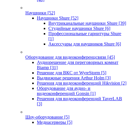
Наушники
[52]
Наушники Shure
[52]
Внутриканальные наушники Shure
[39]
Студийные наушники Shure
[6]
Профессиональные гарнитуры Shure
[1]
Аксессуары для наушников Shure
[6]
Оборудование для видеоконференцсвязи
[45]
Аудиорешение для переговорных комнат
Biamp
[31]
Решение для ВКС от WyreStorm
[5]
Выдвижные решения Arthur Holm
[3]
Решения для видеоконференций Hikvision
[2]
Оборудование для аудио- и
видеоконференций Gonsin
[1]
Решения для видеоконференций TaverLAB
[3]
Шоу-оборудование
[5]
Медиасерверы
[5]