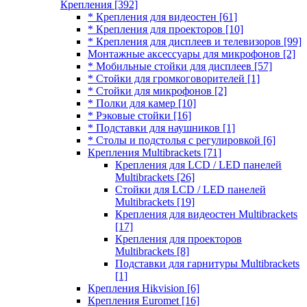
Крепления
[392]
* Крепления для видеостен
[61]
* Крепления для проекторов
[10]
* Крепления для дисплеев и телевизоров
[99]
Монтажные аксессуары для микрофонов
[2]
* Мобильные стойки для дисплеев
[57]
* Стойки для громкоговорителей
[1]
* Стойки для микрофонов
[2]
* Полки для камер
[10]
* Рэковые стойки
[16]
* Подставки для наушников
[1]
* Столы и подстолья с регулировкой
[6]
Крепления Multibrackets
[71]
Крепления для LCD / LED панелей
Multibrackets
[26]
Стойки для LCD / LED панелей
Multibrackets
[19]
Крепления для видеостен Multibrackets
[17]
Крепления для проекторов
Multibrackets
[8]
Подставки для гарнитуры Multibrackets
[1]
Крепления Hikvision
[6]
Крепления Euromet
[16]