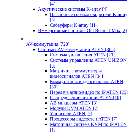
[41]
Акустические системы K-array
[4]
Пассивные громкоговорители K-array
[3]
Сабвуферы K-array
[1]
Иммерсивные системы Out Board TiMax
[2]
AV-коммутация
[728]
Системы AV-коммутации ATEN
[365]
Система управления ATEN
[29]
Системы управления ATEN UNIZON
[5]
Матричные коммутаторы
видеосигналов ATEN
[34]
Коммутаторы видеосигналов ATEN
[30]
Передача аудио/видео по IP ATEN
[25]
Распределение питания ATEN
[10]
АВ микшеры ATEN
[3]
Модули KVM ATEN
[2]
Усилители ATEN
[7]
Процессоры видеостен ATEN
[7]
Матричная система KVM по IP ATEN
[1]