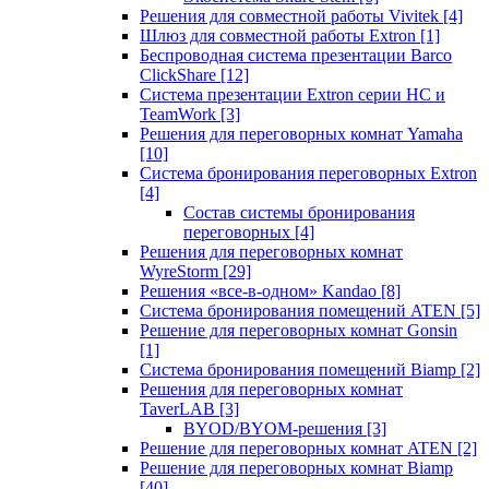
Решения для совместной работы Vivitek
[4]
Шлюз для совместной работы Extron
[1]
Беспроводная система презентации Barco
ClickShare
[12]
Система презентации Extron серии HC и
TeamWork
[3]
Решения для переговорных комнат Yamaha
[10]
Система бронирования переговорных Extron
[4]
Состав системы бронирования
переговорных
[4]
Решения для переговорных комнат
WyreStorm
[29]
Решения «все-в-одном» Kandao
[8]
Система бронирования помещений ATEN
[5]
Решение для переговорных комнат Gonsin
[1]
Система бронирования помещений Biamp
[2]
Решения для переговорных комнат
TaverLAB
[3]
BYOD/BYOM-решения
[3]
Решение для переговорных комнат ATEN
[2]
Решение для переговорных комнат Biamp
[40]