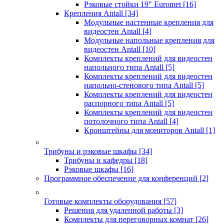
Рэковые стойки 19" Euromet
[16]
Крепления Antall
[34]
Модульные настенные крепления для
видеостен Antall
[4]
Модульные напольные крепления для
видеостен Antall
[10]
Комплекты креплений для видеостен
напольного типа Antall
[5]
Комплекты креплений для видеостен
напольно-стенового типа Antall
[5]
Комплекты креплений для видеостен
распорного типа Antall
[5]
Комплекты креплений для видеостен
потолочного типа Antall
[4]
Кронштейны для мониторов Antall
[1]
Трибуны и рэковые шкафы
[34]
Трибуны и кафедры
[18]
Рэковые шкафы
[16]
Программное обеспечение для конференций
[2]
Готовые комплекты оборудования
[57]
Решения для удаленной работы
[3]
Комплекты для переговорных комнат
[26]