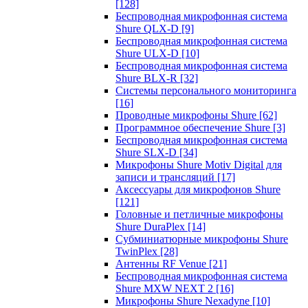
[128]
Беспроводная микрофонная система
Shure QLX-D
[9]
Беспроводная микрофонная система
Shure ULX-D
[10]
Беспроводная микрофонная система
Shure BLX-R
[32]
Системы персонального мониторинга
[16]
Проводные микрофоны Shure
[62]
Программное обеспечение Shure
[3]
Беспроводная микрофонная система
Shure SLX-D
[34]
Микрофоны Shure Motiv Digital для
записи и трансляций
[17]
Аксессуары для микрофонов Shure
[121]
Головные и петличные микрофоны
Shure DuraPlex
[14]
Субминиатюрные микрофоны Shure
TwinPlex
[28]
Антенны RF Venue
[21]
Беспроводная микрофонная система
Shure MXW NEXT 2
[16]
Микрофоны Shure Nexadyne
[10]