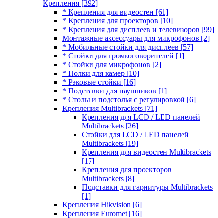
Крепления
[392]
* Крепления для видеостен
[61]
* Крепления для проекторов
[10]
* Крепления для дисплеев и телевизоров
[99]
Монтажные аксессуары для микрофонов
[2]
* Мобильные стойки для дисплеев
[57]
* Стойки для громкоговорителей
[1]
* Стойки для микрофонов
[2]
* Полки для камер
[10]
* Рэковые стойки
[16]
* Подставки для наушников
[1]
* Столы и подстолья с регулировкой
[6]
Крепления Multibrackets
[71]
Крепления для LCD / LED панелей
Multibrackets
[26]
Стойки для LCD / LED панелей
Multibrackets
[19]
Крепления для видеостен Multibrackets
[17]
Крепления для проекторов
Multibrackets
[8]
Подставки для гарнитуры Multibrackets
[1]
Крепления Hikvision
[6]
Крепления Euromet
[16]