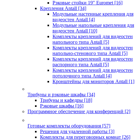
Рэковые стойки 19" Euromet
[16]
Крепления Antall
[34]
Модульные настенные крепления для
видеостен Antall
[4]
Модульные напольные крепления для
видеостен Antall
[10]
Комплекты креплений для видеостен
напольного типа Antall
[5]
Комплекты креплений для видеостен
напольно-стенового типа Antall
[5]
Комплекты креплений для видеостен
распорного типа Antall
[5]
Комплекты креплений для видеостен
потолочного типа Antall
[4]
Кронштейны для мониторов Antall
[1]
Трибуны и рэковые шкафы
[34]
Трибуны и кафедры
[18]
Рэковые шкафы
[16]
Программное обеспечение для конференций
[2]
Готовые комплекты оборудования
[57]
Решения для удаленной работы
[3]
Комплекты для переговорных комнат
[26]