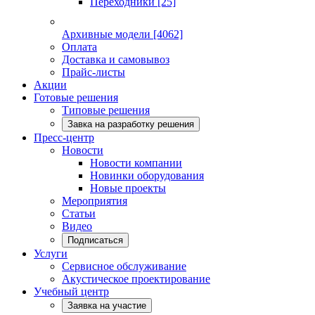
Переходники
[25]
Архивные модели
[4062]
Оплата
Доставка и самовывоз
Прайс-листы
Акции
Готовые решения
Типовые решения
Завка на разработку решения
Пресс-центр
Новости
Новости компании
Новинки оборудования
Новые проекты
Мероприятия
Статьи
Видео
Подписаться
Услуги
Сервисное обслуживание
Акустическое проектирование
Учебный центр
Заявка на участие