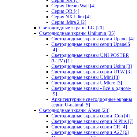
Серия NX
[7]
Серия Dream Wall
[4]
Серия QR
[4]
Серия NX Ultra
[4]
Серия iMira 2
[2]
Светодиодные экраны LG
[20]
Светодиодные экраны Unilumin
[35]
Светодиодные экраны серии Upanel
[4]
Светодиодные экраны серии UpanelS
[4]
Светодиодные экраны UNI-POSTER
(UTV)
[1]
Светодиодные экраны серии Uslim
[3]
Светодиодные экраны серии UTW
[3]
Светодиодные экраны UMini
[3]
Светодиодные экраны UMicro
[3]
Светодиодные экраны «Всё-в-одном»
[9]
Архитектурные светодиодные экраны
серии U-natural
[5]
Светодиодные экраны Absen
[23]
Светодиодные экраны серии iCon
[4]
Светодиодные экраны серии N Plus
[7]
Светодиодные экраны серии CR
[4]
Светодиодные экраны серии А27
[6]