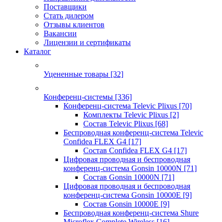
Поставщики
Стать дилером
Отзывы клиентов
Вакансии
Лицензии и сертификаты
Каталог
Уцененные товары
[32]
Конференц-системы
[336]
Конференц-система Televic Plixus
[70]
Комплекты Televic Plixus
[2]
Состав Televic Plixus
[68]
Беспроводная конференц-система Televic
Confidea FLEX G4
[17]
Состав Confidea FLEX G4
[17]
Цифровая проводная и беспроводная
конференц-система Gonsin 10000N
[71]
Состав Gonsin 10000N
[71]
Цифровая проводная и беспроводная
конференц-система Gonsin 10000E
[9]
Состав Gonsin 10000E
[9]
Беспроводная конференц-система Shure
Microflex Complete Wireless
[16]