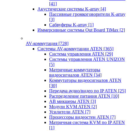
[41]
Акустические системы K-array
[4]
Пассивные громкоговорители K-array
[3]
Сабвуферы K-array
[1]
Иммерсивные системы Out Board TiMax
[2]
AV-коммутация
[728]
Системы AV-коммутации ATEN
[365]
Система управления ATEN
[29]
Системы управления ATEN UNIZON
[5]
Матричные коммутаторы
видеосигналов ATEN
[34]
Коммутаторы видеосигналов ATEN
[30]
Передача аудио/видео по IP ATEN
[25]
Распределение питания ATEN
[10]
АВ микшеры ATEN
[3]
Модули KVM ATEN
[2]
Усилители ATEN
[7]
Процессоры видеостен ATEN
[7]
Матричная система KVM по IP ATEN
[1]