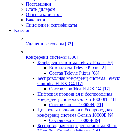
Поставщики
Стать дилером
Отзывы клиентов
Вакансии
Лицензии и сертификаты
Каталог
Уцененные товары
[32]
Конференц-системы
[336]
Конференц-система Televic Plixus
[70]
Комплекты Televic Plixus
[2]
Состав Televic Plixus
[68]
Беспроводная конференц-система Televic
Confidea FLEX G4
[17]
Состав Confidea FLEX G4
[17]
Цифровая проводная и беспроводная
конференц-система Gonsin 10000N
[71]
Состав Gonsin 10000N
[71]
Цифровая проводная и беспроводная
конференц-система Gonsin 10000E
[9]
Состав Gonsin 10000E
[9]
Беспроводная конференц-система Shure
Microflex Complete Wireless
[16]