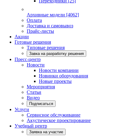
Переходники
[25]
Архивные модели
[4062]
Оплата
Доставка и самовывоз
Прайс-листы
Акции
Готовые решения
Типовые решения
Завка на разработку решения
Пресс-центр
Новости
Новости компании
Новинки оборудования
Новые проекты
Мероприятия
Статьи
Видео
Подписаться
Услуги
Сервисное обслуживание
Акустическое проектирование
Учебный центр
Заявка на участие