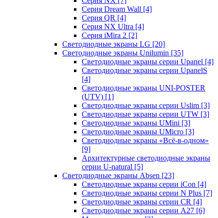
Серия NX
[7]
Серия Dream Wall
[4]
Серия QR
[4]
Серия NX Ultra
[4]
Серия iMira 2
[2]
Светодиодные экраны LG
[20]
Светодиодные экраны Unilumin
[35]
Светодиодные экраны серии Upanel
[4]
Светодиодные экраны серии UpanelS
[4]
Светодиодные экраны UNI-POSTER
(UTV)
[1]
Светодиодные экраны серии Uslim
[3]
Светодиодные экраны серии UTW
[3]
Светодиодные экраны UMini
[3]
Светодиодные экраны UMicro
[3]
Светодиодные экраны «Всё-в-одном»
[9]
Архитектурные светодиодные экраны
серии U-natural
[5]
Светодиодные экраны Absen
[23]
Светодиодные экраны серии iCon
[4]
Светодиодные экраны серии N Plus
[7]
Светодиодные экраны серии CR
[4]
Светодиодные экраны серии А27
[6]