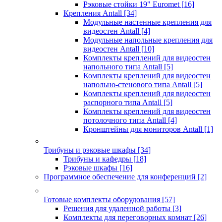
Рэковые стойки 19" Euromet
[16]
Крепления Antall
[34]
Модульные настенные крепления для
видеостен Antall
[4]
Модульные напольные крепления для
видеостен Antall
[10]
Комплекты креплений для видеостен
напольного типа Antall
[5]
Комплекты креплений для видеостен
напольно-стенового типа Antall
[5]
Комплекты креплений для видеостен
распорного типа Antall
[5]
Комплекты креплений для видеостен
потолочного типа Antall
[4]
Кронштейны для мониторов Antall
[1]
Трибуны и рэковые шкафы
[34]
Трибуны и кафедры
[18]
Рэковые шкафы
[16]
Программное обеспечение для конференций
[2]
Готовые комплекты оборудования
[57]
Решения для удаленной работы
[3]
Комплекты для переговорных комнат
[26]