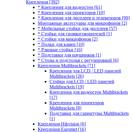
Крепления
[392]
* Крепления для видеостен
[61]
* Крепления для проекторов
[10]
* Крепления для дисплеев и телевизоров
[99]
Монтажные аксессуары для микрофонов
[2]
* Мобильные стойки для дисплеев
[57]
* Стойки для громкоговорителей
[1]
* Стойки для микрофонов
[2]
* Полки для камер
[10]
* Рэковые стойки
[16]
* Подставки для наушников
[1]
* Столы и подстолья с регулировкой
[6]
Крепления Multibrackets
[71]
Крепления для LCD / LED панелей
Multibrackets
[26]
Стойки для LCD / LED панелей
Multibrackets
[19]
Крепления для видеостен Multibrackets
[17]
Крепления для проекторов
Multibrackets
[8]
Подставки для гарнитуры Multibrackets
[1]
Крепления Hikvision
[6]
Крепления Euromet
[16]