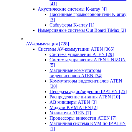
[41]
Акустические системы K-array
[4]
Пассивные громкоговорители K-array
[3]
Сабвуферы K-array
[1]
Иммерсивные системы Out Board TiMax
[2]
AV-коммутация
[728]
Системы AV-коммутации ATEN
[365]
Система управления ATEN
[29]
Системы управления ATEN UNIZON
[5]
Матричные коммутаторы
видеосигналов ATEN
[34]
Коммутаторы видеосигналов ATEN
[30]
Передача аудио/видео по IP ATEN
[25]
Распределение питания ATEN
[10]
АВ микшеры ATEN
[3]
Модули KVM ATEN
[2]
Усилители ATEN
[7]
Процессоры видеостен ATEN
[7]
Матричная система KVM по IP ATEN
[1]