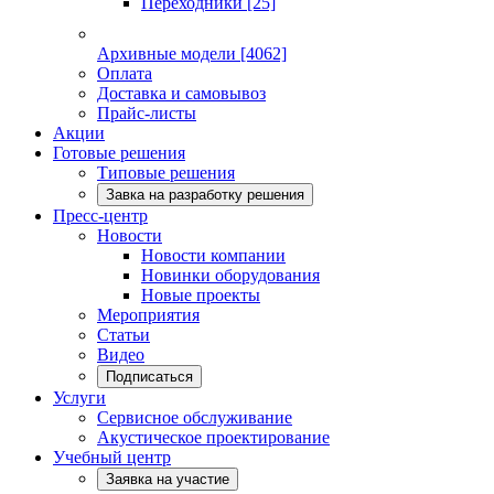
Переходники
[25]
Архивные модели
[4062]
Оплата
Доставка и самовывоз
Прайс-листы
Акции
Готовые решения
Типовые решения
Завка на разработку решения
Пресс-центр
Новости
Новости компании
Новинки оборудования
Новые проекты
Мероприятия
Статьи
Видео
Подписаться
Услуги
Сервисное обслуживание
Акустическое проектирование
Учебный центр
Заявка на участие