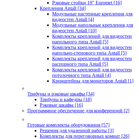
Рэковые стойки 19" Euromet
[16]
Крепления Antall
[34]
Модульные настенные крепления для
видеостен Antall
[4]
Модульные напольные крепления для
видеостен Antall
[10]
Комплекты креплений для видеостен
напольного типа Antall
[5]
Комплекты креплений для видеостен
напольно-стенового типа Antall
[5]
Комплекты креплений для видеостен
распорного типа Antall
[5]
Комплекты креплений для видеостен
потолочного типа Antall
[4]
Кронштейны для мониторов Antall
[1]
Трибуны и рэковые шкафы
[34]
Трибуны и кафедры
[18]
Рэковые шкафы
[16]
Программное обеспечение для конференций
[2]
Готовые комплекты оборудования
[57]
Решения для удаленной работы
[3]
Комплекты для переговорных комнат
[26]