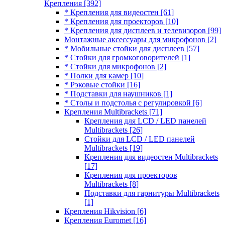
Крепления
[392]
* Крепления для видеостен
[61]
* Крепления для проекторов
[10]
* Крепления для дисплеев и телевизоров
[99]
Монтажные аксессуары для микрофонов
[2]
* Мобильные стойки для дисплеев
[57]
* Стойки для громкоговорителей
[1]
* Стойки для микрофонов
[2]
* Полки для камер
[10]
* Рэковые стойки
[16]
* Подставки для наушников
[1]
* Столы и подстолья с регулировкой
[6]
Крепления Multibrackets
[71]
Крепления для LCD / LED панелей
Multibrackets
[26]
Стойки для LCD / LED панелей
Multibrackets
[19]
Крепления для видеостен Multibrackets
[17]
Крепления для проекторов
Multibrackets
[8]
Подставки для гарнитуры Multibrackets
[1]
Крепления Hikvision
[6]
Крепления Euromet
[16]