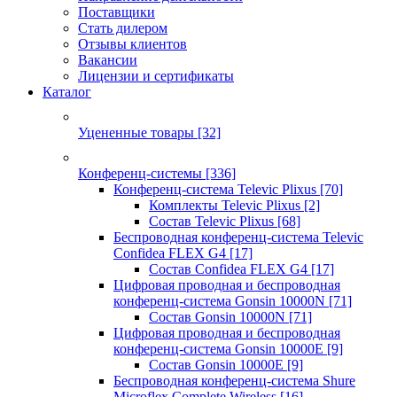
Поставщики
Стать дилером
Отзывы клиентов
Вакансии
Лицензии и сертификаты
Каталог
Уцененные товары
[32]
Конференц-системы
[336]
Конференц-система Televic Plixus
[70]
Комплекты Televic Plixus
[2]
Состав Televic Plixus
[68]
Беспроводная конференц-система Televic
Confidea FLEX G4
[17]
Состав Confidea FLEX G4
[17]
Цифровая проводная и беспроводная
конференц-система Gonsin 10000N
[71]
Состав Gonsin 10000N
[71]
Цифровая проводная и беспроводная
конференц-система Gonsin 10000E
[9]
Состав Gonsin 10000E
[9]
Беспроводная конференц-система Shure
Microflex Complete Wireless
[16]