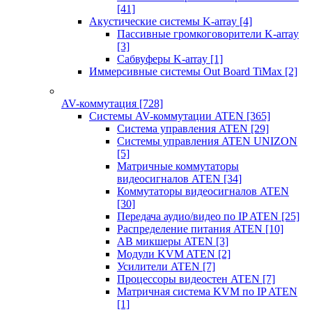
[41]
Акустические системы K-array
[4]
Пассивные громкоговорители K-array
[3]
Сабвуферы K-array
[1]
Иммерсивные системы Out Board TiMax
[2]
AV-коммутация
[728]
Системы AV-коммутации ATEN
[365]
Система управления ATEN
[29]
Системы управления ATEN UNIZON
[5]
Матричные коммутаторы
видеосигналов ATEN
[34]
Коммутаторы видеосигналов ATEN
[30]
Передача аудио/видео по IP ATEN
[25]
Распределение питания ATEN
[10]
АВ микшеры ATEN
[3]
Модули KVM ATEN
[2]
Усилители ATEN
[7]
Процессоры видеостен ATEN
[7]
Матричная система KVM по IP ATEN
[1]