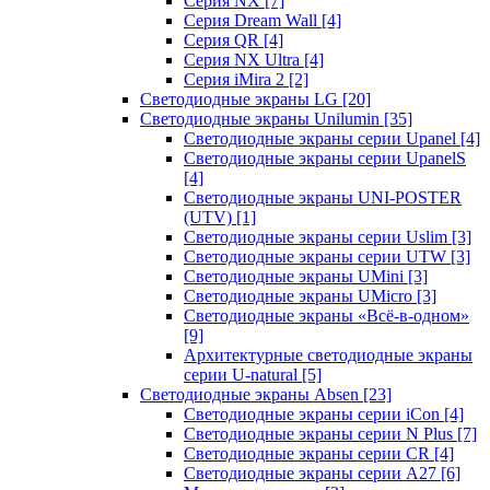
Серия NX
[7]
Серия Dream Wall
[4]
Серия QR
[4]
Серия NX Ultra
[4]
Серия iMira 2
[2]
Светодиодные экраны LG
[20]
Светодиодные экраны Unilumin
[35]
Светодиодные экраны серии Upanel
[4]
Светодиодные экраны серии UpanelS
[4]
Светодиодные экраны UNI-POSTER
(UTV)
[1]
Светодиодные экраны серии Uslim
[3]
Светодиодные экраны серии UTW
[3]
Светодиодные экраны UMini
[3]
Светодиодные экраны UMicro
[3]
Светодиодные экраны «Всё-в-одном»
[9]
Архитектурные светодиодные экраны
серии U-natural
[5]
Светодиодные экраны Absen
[23]
Светодиодные экраны серии iCon
[4]
Светодиодные экраны серии N Plus
[7]
Светодиодные экраны серии CR
[4]
Светодиодные экраны серии А27
[6]