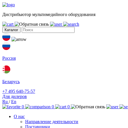
Дистрибьютор мультимедийного оборудования
Каталог
Россия
Беларусь
+7 495 640-75-57
Для дилеров
Ru
/
En
0
0
0
О нас
Направление деятельности
Поставщики