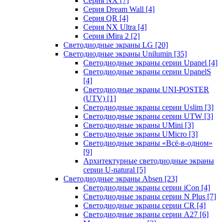
Серия NX
[7]
Серия Dream Wall
[4]
Серия QR
[4]
Серия NX Ultra
[4]
Серия iMira 2
[2]
Светодиодные экраны LG
[20]
Светодиодные экраны Unilumin
[35]
Светодиодные экраны серии Upanel
[4]
Светодиодные экраны серии UpanelS
[4]
Светодиодные экраны UNI-POSTER
(UTV)
[1]
Светодиодные экраны серии Uslim
[3]
Светодиодные экраны серии UTW
[3]
Светодиодные экраны UMini
[3]
Светодиодные экраны UMicro
[3]
Светодиодные экраны «Всё-в-одном»
[9]
Архитектурные светодиодные экраны
серии U-natural
[5]
Светодиодные экраны Absen
[23]
Светодиодные экраны серии iCon
[4]
Светодиодные экраны серии N Plus
[7]
Светодиодные экраны серии CR
[4]
Светодиодные экраны серии А27
[6]