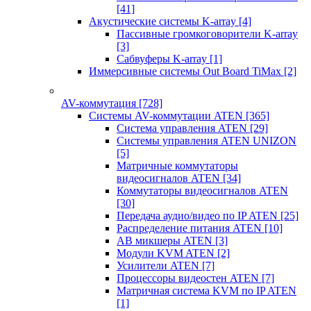
[41]
Акустические системы K-array
[4]
Пассивные громкоговорители K-array
[3]
Сабвуферы K-array
[1]
Иммерсивные системы Out Board TiMax
[2]
AV-коммутация
[728]
Системы AV-коммутации ATEN
[365]
Система управления ATEN
[29]
Системы управления ATEN UNIZON
[5]
Матричные коммутаторы
видеосигналов ATEN
[34]
Коммутаторы видеосигналов ATEN
[30]
Передача аудио/видео по IP ATEN
[25]
Распределение питания ATEN
[10]
АВ микшеры ATEN
[3]
Модули KVM ATEN
[2]
Усилители ATEN
[7]
Процессоры видеостен ATEN
[7]
Матричная система KVM по IP ATEN
[1]