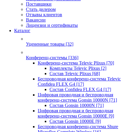
Поставщики
Стать дилером
Отзывы клиентов
Вакансии
Лицензии и сертификаты
Каталог
Уцененные товары
[32]
Конференц-системы
[336]
Конференц-система Televic Plixus
[70]
Комплекты Televic Plixus
[2]
Состав Televic Plixus
[68]
Беспроводная конференц-система Televic
Confidea FLEX G4
[17]
Состав Confidea FLEX G4
[17]
Цифровая проводная и беспроводная
конференц-система Gonsin 10000N
[71]
Состав Gonsin 10000N
[71]
Цифровая проводная и беспроводная
конференц-система Gonsin 10000E
[9]
Состав Gonsin 10000E
[9]
Беспроводная конференц-система Shure
Microflex Complete Wireless
[16]