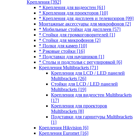
Крепления
[392]
* Крепления для видеостен
[61]
* Крепления для проекторов
[10]
* Крепления для дисплеев и телевизоров
[99]
Монтажные аксессуары для микрофонов
[2]
* Мобильные стойки для дисплеев
[57]
* Стойки для громкоговорителей
[1]
* Стойки для микрофонов
[2]
* Полки для камер
[10]
* Рэковые стойки
[16]
* Подставки для наушников
[1]
* Столы и подстолья с регулировкой
[6]
Крепления Multibrackets
[71]
Крепления для LCD / LED панелей
Multibrackets
[26]
Стойки для LCD / LED панелей
Multibrackets
[19]
Крепления для видеостен Multibrackets
[17]
Крепления для проекторов
Multibrackets
[8]
Подставки для гарнитуры Multibrackets
[1]
Крепления Hikvision
[6]
Крепления Euromet
[16]