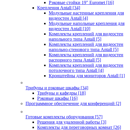
Рэковые стойки 19" Euromet
[16]
Крепления Antall
[34]
Модульные настенные крепления для
видеостен Antall
[4]
Модульные напольные крепления для
видеостен Antall
[10]
Комплекты креплений для видеостен
напольного типа Antall
[5]
Комплекты креплений для видеостен
напольно-стенового типа Antall
[5]
Комплекты креплений для видеостен
распорного типа Antall
[5]
Комплекты креплений для видеостен
потолочного типа Antall
[4]
Кронштейны для мониторов Antall
[1]
Трибуны и рэковые шкафы
[34]
Трибуны и кафедры
[18]
Рэковые шкафы
[16]
Программное обеспечение для конференций
[2]
Готовые комплекты оборудования
[57]
Решения для удаленной работы
[3]
Комплекты для переговорных комнат
[26]