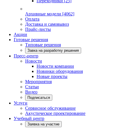
Переходники
[25]
Архивные модели
[4062]
Оплата
Доставка и самовывоз
Прайс-листы
Акции
Готовые решения
Типовые решения
Завка на разработку решения
Пресс-центр
Новости
Новости компании
Новинки оборудования
Новые проекты
Мероприятия
Статьи
Видео
Подписаться
Услуги
Сервисное обслуживание
Акустическое проектирование
Учебный центр
Заявка на участие