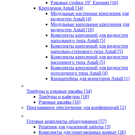
Рэковые стойки 19" Euromet
[16]
Крепления Antall
[34]
Модульные настенные крепления для
видеостен Antall
[4]
Модульные напольные крепления для
видеостен Antall
[10]
Комплекты креплений для видеостен
напольного типа Antall
[5]
Комплекты креплений для видеостен
напольно-стенового типа Antall
[5]
Комплекты креплений для видеостен
распорного типа Antall
[5]
Комплекты креплений для видеостен
потолочного типа Antall
[4]
Кронштейны для мониторов Antall
[1]
Трибуны и рэковые шкафы
[34]
Трибуны и кафедры
[18]
Рэковые шкафы
[16]
Программное обеспечение для конференций
[2]
Готовые комплекты оборудования
[57]
Решения для удаленной работы
[3]
Комплекты для переговорных комнат
[26]