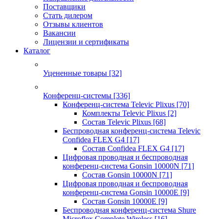
Поставщики
Стать дилером
Отзывы клиентов
Вакансии
Лицензии и сертификаты
Каталог
Уцененные товары
[32]
Конференц-системы
[336]
Конференц-система Televic Plixus
[70]
Комплекты Televic Plixus
[2]
Состав Televic Plixus
[68]
Беспроводная конференц-система Televic
Confidea FLEX G4
[17]
Состав Confidea FLEX G4
[17]
Цифровая проводная и беспроводная
конференц-система Gonsin 10000N
[71]
Состав Gonsin 10000N
[71]
Цифровая проводная и беспроводная
конференц-система Gonsin 10000E
[9]
Состав Gonsin 10000E
[9]
Беспроводная конференц-система Shure
Microflex Complete Wireless
[16]