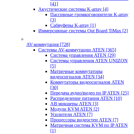
[41]
Акустические системы K-array
[4]
Пассивные громкоговорители K-array
[3]
Сабвуферы K-array
[1]
Иммерсивные системы Out Board TiMax
[2]
AV-коммутация
[728]
Системы AV-коммутации ATEN
[365]
Система управления ATEN
[29]
Системы управления ATEN UNIZON
[5]
Матричные коммутаторы
видеосигналов ATEN
[34]
Коммутаторы видеосигналов ATEN
[30]
Передача аудио/видео по IP ATEN
[25]
Распределение питания ATEN
[10]
АВ микшеры ATEN
[3]
Модули KVM ATEN
[2]
Усилители ATEN
[7]
Процессоры видеостен ATEN
[7]
Матричная система KVM по IP ATEN
[1]