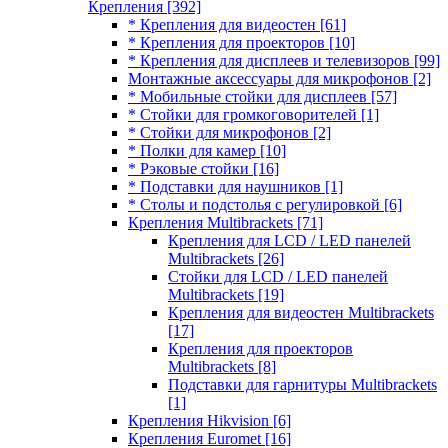
Крепления
[392]
* Крепления для видеостен
[61]
* Крепления для проекторов
[10]
* Крепления для дисплеев и телевизоров
[99]
Монтажные аксессуары для микрофонов
[2]
* Мобильные стойки для дисплеев
[57]
* Стойки для громкоговорителей
[1]
* Стойки для микрофонов
[2]
* Полки для камер
[10]
* Рэковые стойки
[16]
* Подставки для наушников
[1]
* Столы и подстолья с регулировкой
[6]
Крепления Multibrackets
[71]
Крепления для LCD / LED панелей
Multibrackets
[26]
Стойки для LCD / LED панелей
Multibrackets
[19]
Крепления для видеостен Multibrackets
[17]
Крепления для проекторов
Multibrackets
[8]
Подставки для гарнитуры Multibrackets
[1]
Крепления Hikvision
[6]
Крепления Euromet
[16]