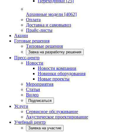
Переходники
[25]
Архивные модели
[4062]
Оплата
Доставка и самовывоз
Прайс-листы
Акции
Готовые решения
Типовые решения
Завка на разработку решения
Пресс-центр
Новости
Новости компании
Новинки оборудования
Новые проекты
Мероприятия
Статьи
Видео
Подписаться
Услуги
Сервисное обслуживание
Акустическое проектирование
Учебный центр
Заявка на участие