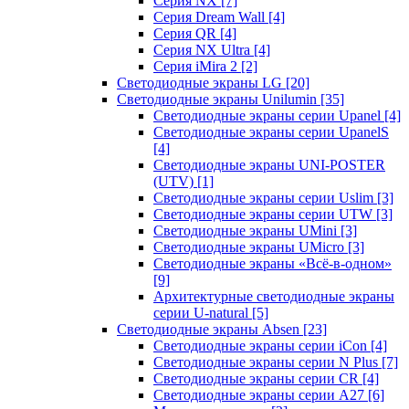
Серия NX
[7]
Серия Dream Wall
[4]
Серия QR
[4]
Серия NX Ultra
[4]
Серия iMira 2
[2]
Светодиодные экраны LG
[20]
Светодиодные экраны Unilumin
[35]
Светодиодные экраны серии Upanel
[4]
Светодиодные экраны серии UpanelS
[4]
Светодиодные экраны UNI-POSTER
(UTV)
[1]
Светодиодные экраны серии Uslim
[3]
Светодиодные экраны серии UTW
[3]
Светодиодные экраны UMini
[3]
Светодиодные экраны UMicro
[3]
Светодиодные экраны «Всё-в-одном»
[9]
Архитектурные светодиодные экраны
серии U-natural
[5]
Светодиодные экраны Absen
[23]
Светодиодные экраны серии iCon
[4]
Светодиодные экраны серии N Plus
[7]
Светодиодные экраны серии CR
[4]
Светодиодные экраны серии А27
[6]