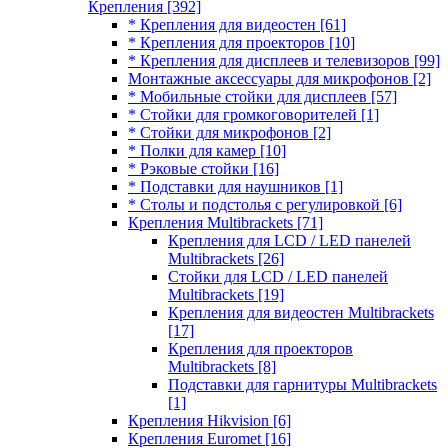
Крепления
[392]
* Крепления для видеостен
[61]
* Крепления для проекторов
[10]
* Крепления для дисплеев и телевизоров
[99]
Монтажные аксессуары для микрофонов
[2]
* Мобильные стойки для дисплеев
[57]
* Стойки для громкоговорителей
[1]
* Стойки для микрофонов
[2]
* Полки для камер
[10]
* Рэковые стойки
[16]
* Подставки для наушников
[1]
* Столы и подстолья с регулировкой
[6]
Крепления Multibrackets
[71]
Крепления для LCD / LED панелей
Multibrackets
[26]
Стойки для LCD / LED панелей
Multibrackets
[19]
Крепления для видеостен Multibrackets
[17]
Крепления для проекторов
Multibrackets
[8]
Подставки для гарнитуры Multibrackets
[1]
Крепления Hikvision
[6]
Крепления Euromet
[16]