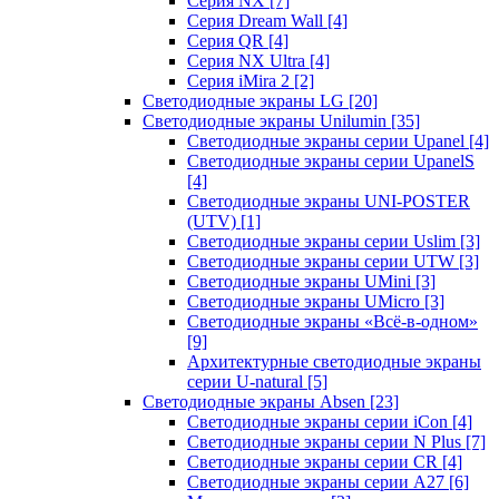
Серия NX
[7]
Серия Dream Wall
[4]
Серия QR
[4]
Серия NX Ultra
[4]
Серия iMira 2
[2]
Светодиодные экраны LG
[20]
Светодиодные экраны Unilumin
[35]
Светодиодные экраны серии Upanel
[4]
Светодиодные экраны серии UpanelS
[4]
Светодиодные экраны UNI-POSTER
(UTV)
[1]
Светодиодные экраны серии Uslim
[3]
Светодиодные экраны серии UTW
[3]
Светодиодные экраны UMini
[3]
Светодиодные экраны UMicro
[3]
Светодиодные экраны «Всё-в-одном»
[9]
Архитектурные светодиодные экраны
серии U-natural
[5]
Светодиодные экраны Absen
[23]
Светодиодные экраны серии iCon
[4]
Светодиодные экраны серии N Plus
[7]
Светодиодные экраны серии CR
[4]
Светодиодные экраны серии А27
[6]