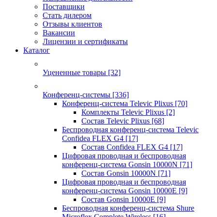
Поставщики
Стать дилером
Отзывы клиентов
Вакансии
Лицензии и сертификаты
Каталог
Уцененные товары
[32]
Конференц-системы
[336]
Конференц-система Televic Plixus
[70]
Комплекты Televic Plixus
[2]
Состав Televic Plixus
[68]
Беспроводная конференц-система Televic
Confidea FLEX G4
[17]
Состав Confidea FLEX G4
[17]
Цифровая проводная и беспроводная
конференц-система Gonsin 10000N
[71]
Состав Gonsin 10000N
[71]
Цифровая проводная и беспроводная
конференц-система Gonsin 10000E
[9]
Состав Gonsin 10000E
[9]
Беспроводная конференц-система Shure
Microflex Complete Wireless
[16]