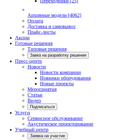
Переходники
[25]
Архивные модели
[4062]
Оплата
Доставка и самовывоз
Прайс-листы
Акции
Готовые решения
Типовые решения
Завка на разработку решения
Пресс-центр
Новости
Новости компании
Новинки оборудования
Новые проекты
Мероприятия
Статьи
Видео
Подписаться
Услуги
Сервисное обслуживание
Акустическое проектирование
Учебный центр
Заявка на участие