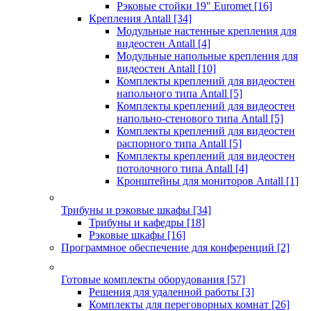
Рэковые стойки 19" Euromet
[16]
Крепления Antall
[34]
Модульные настенные крепления для
видеостен Antall
[4]
Модульные напольные крепления для
видеостен Antall
[10]
Комплекты креплений для видеостен
напольного типа Antall
[5]
Комплекты креплений для видеостен
напольно-стенового типа Antall
[5]
Комплекты креплений для видеостен
распорного типа Antall
[5]
Комплекты креплений для видеостен
потолочного типа Antall
[4]
Кронштейны для мониторов Antall
[1]
Трибуны и рэковые шкафы
[34]
Трибуны и кафедры
[18]
Рэковые шкафы
[16]
Программное обеспечение для конференций
[2]
Готовые комплекты оборудования
[57]
Решения для удаленной работы
[3]
Комплекты для переговорных комнат
[26]