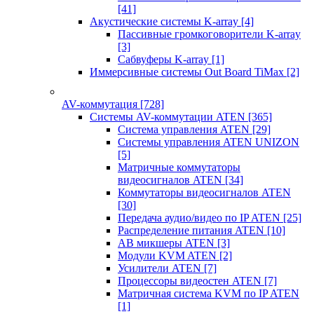
[41]
Акустические системы K-array
[4]
Пассивные громкоговорители K-array
[3]
Сабвуферы K-array
[1]
Иммерсивные системы Out Board TiMax
[2]
AV-коммутация
[728]
Системы AV-коммутации ATEN
[365]
Система управления ATEN
[29]
Системы управления ATEN UNIZON
[5]
Матричные коммутаторы
видеосигналов ATEN
[34]
Коммутаторы видеосигналов ATEN
[30]
Передача аудио/видео по IP ATEN
[25]
Распределение питания ATEN
[10]
АВ микшеры ATEN
[3]
Модули KVM ATEN
[2]
Усилители ATEN
[7]
Процессоры видеостен ATEN
[7]
Матричная система KVM по IP ATEN
[1]