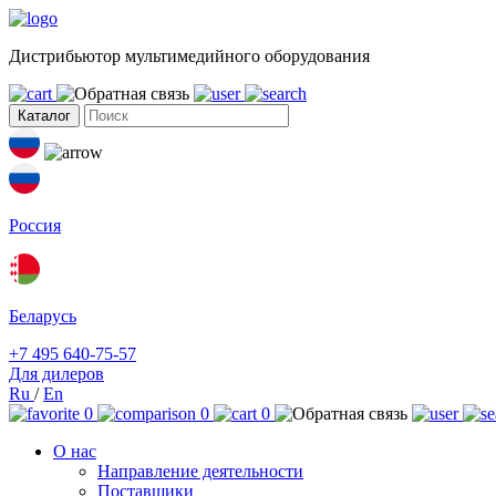
Дистрибьютор мультимедийного оборудования
Каталог
Россия
Беларусь
+7 495 640-75-57
Для дилеров
Ru
/
En
0
0
0
О нас
Направление деятельности
Поставщики