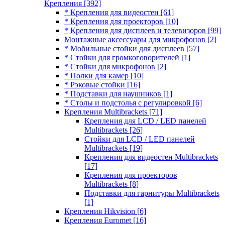
Крепления
[392]
* Крепления для видеостен
[61]
* Крепления для проекторов
[10]
* Крепления для дисплеев и телевизоров
[99]
Монтажные аксессуары для микрофонов
[2]
* Мобильные стойки для дисплеев
[57]
* Стойки для громкоговорителей
[1]
* Стойки для микрофонов
[2]
* Полки для камер
[10]
* Рэковые стойки
[16]
* Подставки для наушников
[1]
* Столы и подстолья с регулировкой
[6]
Крепления Multibrackets
[71]
Крепления для LCD / LED панелей
Multibrackets
[26]
Стойки для LCD / LED панелей
Multibrackets
[19]
Крепления для видеостен Multibrackets
[17]
Крепления для проекторов
Multibrackets
[8]
Подставки для гарнитуры Multibrackets
[1]
Крепления Hikvision
[6]
Крепления Euromet
[16]