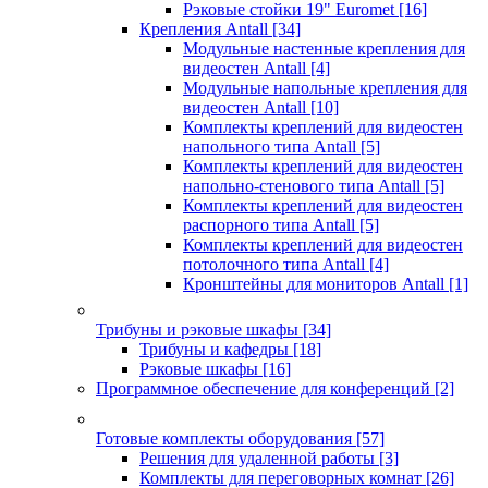
Рэковые стойки 19" Euromet
[16]
Крепления Antall
[34]
Модульные настенные крепления для
видеостен Antall
[4]
Модульные напольные крепления для
видеостен Antall
[10]
Комплекты креплений для видеостен
напольного типа Antall
[5]
Комплекты креплений для видеостен
напольно-стенового типа Antall
[5]
Комплекты креплений для видеостен
распорного типа Antall
[5]
Комплекты креплений для видеостен
потолочного типа Antall
[4]
Кронштейны для мониторов Antall
[1]
Трибуны и рэковые шкафы
[34]
Трибуны и кафедры
[18]
Рэковые шкафы
[16]
Программное обеспечение для конференций
[2]
Готовые комплекты оборудования
[57]
Решения для удаленной работы
[3]
Комплекты для переговорных комнат
[26]