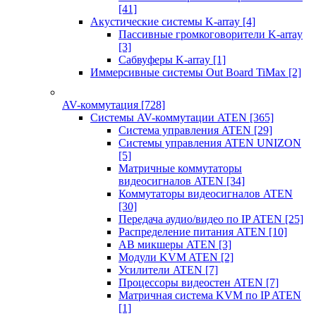
[41]
Акустические системы K-array
[4]
Пассивные громкоговорители K-array
[3]
Сабвуферы K-array
[1]
Иммерсивные системы Out Board TiMax
[2]
AV-коммутация
[728]
Системы AV-коммутации ATEN
[365]
Система управления ATEN
[29]
Системы управления ATEN UNIZON
[5]
Матричные коммутаторы
видеосигналов ATEN
[34]
Коммутаторы видеосигналов ATEN
[30]
Передача аудио/видео по IP ATEN
[25]
Распределение питания ATEN
[10]
АВ микшеры ATEN
[3]
Модули KVM ATEN
[2]
Усилители ATEN
[7]
Процессоры видеостен ATEN
[7]
Матричная система KVM по IP ATEN
[1]