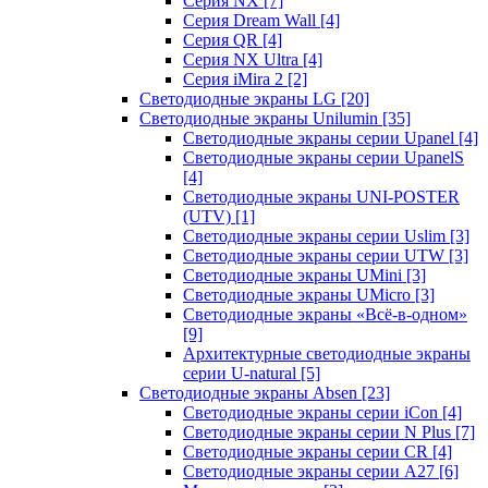
Серия NX
[7]
Серия Dream Wall
[4]
Серия QR
[4]
Серия NX Ultra
[4]
Серия iMira 2
[2]
Светодиодные экраны LG
[20]
Светодиодные экраны Unilumin
[35]
Светодиодные экраны серии Upanel
[4]
Светодиодные экраны серии UpanelS
[4]
Светодиодные экраны UNI-POSTER
(UTV)
[1]
Светодиодные экраны серии Uslim
[3]
Светодиодные экраны серии UTW
[3]
Светодиодные экраны UMini
[3]
Светодиодные экраны UMicro
[3]
Светодиодные экраны «Всё-в-одном»
[9]
Архитектурные светодиодные экраны
серии U-natural
[5]
Светодиодные экраны Absen
[23]
Светодиодные экраны серии iCon
[4]
Светодиодные экраны серии N Plus
[7]
Светодиодные экраны серии CR
[4]
Светодиодные экраны серии А27
[6]