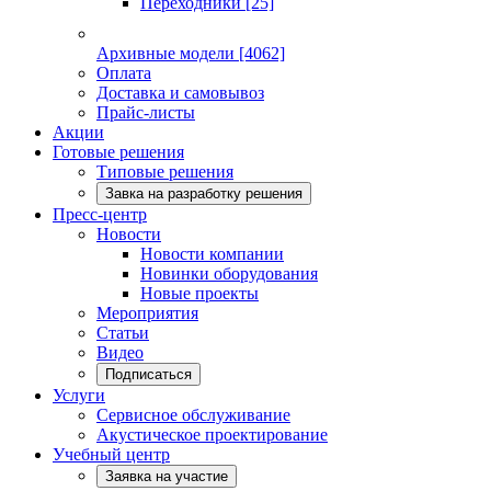
Переходники
[25]
Архивные модели
[4062]
Оплата
Доставка и самовывоз
Прайс-листы
Акции
Готовые решения
Типовые решения
Завка на разработку решения
Пресс-центр
Новости
Новости компании
Новинки оборудования
Новые проекты
Мероприятия
Статьи
Видео
Подписаться
Услуги
Сервисное обслуживание
Акустическое проектирование
Учебный центр
Заявка на участие