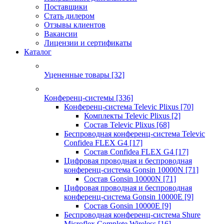
Поставщики
Стать дилером
Отзывы клиентов
Вакансии
Лицензии и сертификаты
Каталог
Уцененные товары
[32]
Конференц-системы
[336]
Конференц-система Televic Plixus
[70]
Комплекты Televic Plixus
[2]
Состав Televic Plixus
[68]
Беспроводная конференц-система Televic
Confidea FLEX G4
[17]
Состав Confidea FLEX G4
[17]
Цифровая проводная и беспроводная
конференц-система Gonsin 10000N
[71]
Состав Gonsin 10000N
[71]
Цифровая проводная и беспроводная
конференц-система Gonsin 10000E
[9]
Состав Gonsin 10000E
[9]
Беспроводная конференц-система Shure
Microflex Complete Wireless
[16]