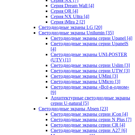
Серия NX
[7]
Серия Dream Wall
[4]
Серия QR
[4]
Серия NX Ultra
[4]
Серия iMira 2
[2]
Светодиодные экраны LG
[20]
Светодиодные экраны Unilumin
[35]
Светодиодные экраны серии Upanel
[4]
Светодиодные экраны серии UpanelS
[4]
Светодиодные экраны UNI-POSTER
(UTV)
[1]
Светодиодные экраны серии Uslim
[3]
Светодиодные экраны серии UTW
[3]
Светодиодные экраны UMini
[3]
Светодиодные экраны UMicro
[3]
Светодиодные экраны «Всё-в-одном»
[9]
Архитектурные светодиодные экраны
серии U-natural
[5]
Светодиодные экраны Absen
[23]
Светодиодные экраны серии iCon
[4]
Светодиодные экраны серии N Plus
[7]
Светодиодные экраны серии CR
[4]
Светодиодные экраны серии А27
[6]