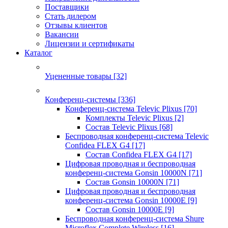
Поставщики
Стать дилером
Отзывы клиентов
Вакансии
Лицензии и сертификаты
Каталог
Уцененные товары
[32]
Конференц-системы
[336]
Конференц-система Televic Plixus
[70]
Комплекты Televic Plixus
[2]
Состав Televic Plixus
[68]
Беспроводная конференц-система Televic
Confidea FLEX G4
[17]
Состав Confidea FLEX G4
[17]
Цифровая проводная и беспроводная
конференц-система Gonsin 10000N
[71]
Состав Gonsin 10000N
[71]
Цифровая проводная и беспроводная
конференц-система Gonsin 10000E
[9]
Состав Gonsin 10000E
[9]
Беспроводная конференц-система Shure
Microflex Complete Wireless
[16]