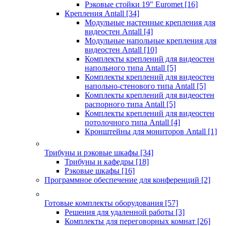
Рэковые стойки 19" Euromet
[16]
Крепления Antall
[34]
Модульные настенные крепления для
видеостен Antall
[4]
Модульные напольные крепления для
видеостен Antall
[10]
Комплекты креплений для видеостен
напольного типа Antall
[5]
Комплекты креплений для видеостен
напольно-стенового типа Antall
[5]
Комплекты креплений для видеостен
распорного типа Antall
[5]
Комплекты креплений для видеостен
потолочного типа Antall
[4]
Кронштейны для мониторов Antall
[1]
Трибуны и рэковые шкафы
[34]
Трибуны и кафедры
[18]
Рэковые шкафы
[16]
Программное обеспечение для конференций
[2]
Готовые комплекты оборудования
[57]
Решения для удаленной работы
[3]
Комплекты для переговорных комнат
[26]