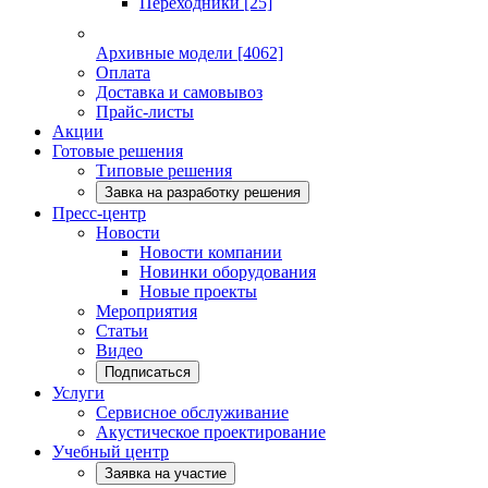
Переходники
[25]
Архивные модели
[4062]
Оплата
Доставка и самовывоз
Прайс-листы
Акции
Готовые решения
Типовые решения
Завка на разработку решения
Пресс-центр
Новости
Новости компании
Новинки оборудования
Новые проекты
Мероприятия
Статьи
Видео
Подписаться
Услуги
Сервисное обслуживание
Акустическое проектирование
Учебный центр
Заявка на участие