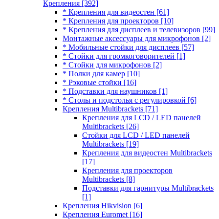
Крепления
[392]
* Крепления для видеостен
[61]
* Крепления для проекторов
[10]
* Крепления для дисплеев и телевизоров
[99]
Монтажные аксессуары для микрофонов
[2]
* Мобильные стойки для дисплеев
[57]
* Стойки для громкоговорителей
[1]
* Стойки для микрофонов
[2]
* Полки для камер
[10]
* Рэковые стойки
[16]
* Подставки для наушников
[1]
* Столы и подстолья с регулировкой
[6]
Крепления Multibrackets
[71]
Крепления для LCD / LED панелей
Multibrackets
[26]
Стойки для LCD / LED панелей
Multibrackets
[19]
Крепления для видеостен Multibrackets
[17]
Крепления для проекторов
Multibrackets
[8]
Подставки для гарнитуры Multibrackets
[1]
Крепления Hikvision
[6]
Крепления Euromet
[16]