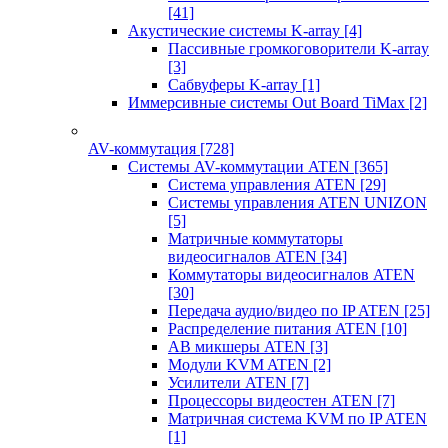
[41]
Акустические системы K-array
[4]
Пассивные громкоговорители K-array
[3]
Сабвуферы K-array
[1]
Иммерсивные системы Out Board TiMax
[2]
AV-коммутация
[728]
Системы AV-коммутации ATEN
[365]
Система управления ATEN
[29]
Системы управления ATEN UNIZON
[5]
Матричные коммутаторы
видеосигналов ATEN
[34]
Коммутаторы видеосигналов ATEN
[30]
Передача аудио/видео по IP ATEN
[25]
Распределение питания ATEN
[10]
АВ микшеры ATEN
[3]
Модули KVM ATEN
[2]
Усилители ATEN
[7]
Процессоры видеостен ATEN
[7]
Матричная система KVM по IP ATEN
[1]