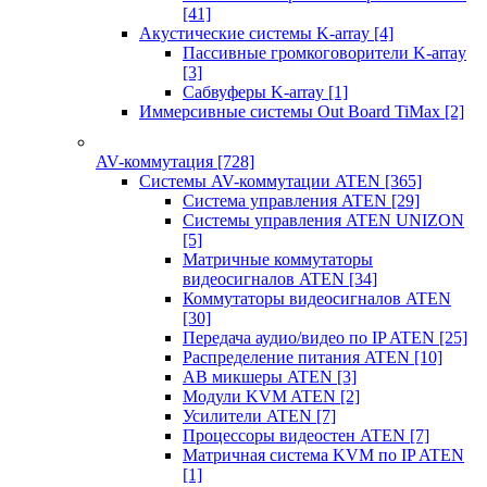
[41]
Акустические системы K-array
[4]
Пассивные громкоговорители K-array
[3]
Сабвуферы K-array
[1]
Иммерсивные системы Out Board TiMax
[2]
AV-коммутация
[728]
Системы AV-коммутации ATEN
[365]
Система управления ATEN
[29]
Системы управления ATEN UNIZON
[5]
Матричные коммутаторы
видеосигналов ATEN
[34]
Коммутаторы видеосигналов ATEN
[30]
Передача аудио/видео по IP ATEN
[25]
Распределение питания ATEN
[10]
АВ микшеры ATEN
[3]
Модули KVM ATEN
[2]
Усилители ATEN
[7]
Процессоры видеостен ATEN
[7]
Матричная система KVM по IP ATEN
[1]