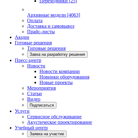
Переходники
[25]
Архивные модели
[4063]
Оплата
Доставка и самовывоз
Прайс-листы
Акции
Готовые решения
Типовые решения
Завка на разработку решения
Пресс-центр
Новости
Новости компании
Новинки оборудования
Новые проекты
Мероприятия
Статьи
Видео
Подписаться
Услуги
Сервисное обслуживание
Акустическое проектирование
Учебный центр
Заявка на участие