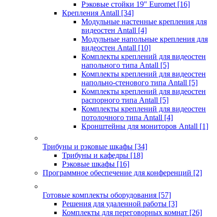
Рэковые стойки 19" Euromet
[16]
Крепления Antall
[34]
Модульные настенные крепления для
видеостен Antall
[4]
Модульные напольные крепления для
видеостен Antall
[10]
Комплекты креплений для видеостен
напольного типа Antall
[5]
Комплекты креплений для видеостен
напольно-стенового типа Antall
[5]
Комплекты креплений для видеостен
распорного типа Antall
[5]
Комплекты креплений для видеостен
потолочного типа Antall
[4]
Кронштейны для мониторов Antall
[1]
Трибуны и рэковые шкафы
[34]
Трибуны и кафедры
[18]
Рэковые шкафы
[16]
Программное обеспечение для конференций
[2]
Готовые комплекты оборудования
[57]
Решения для удаленной работы
[3]
Комплекты для переговорных комнат
[26]