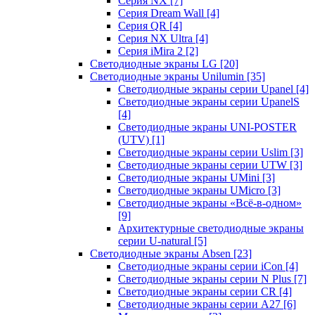
Серия NX
[7]
Серия Dream Wall
[4]
Серия QR
[4]
Серия NX Ultra
[4]
Серия iMira 2
[2]
Светодиодные экраны LG
[20]
Светодиодные экраны Unilumin
[35]
Светодиодные экраны серии Upanel
[4]
Светодиодные экраны серии UpanelS
[4]
Светодиодные экраны UNI-POSTER
(UTV)
[1]
Светодиодные экраны серии Uslim
[3]
Светодиодные экраны серии UTW
[3]
Светодиодные экраны UMini
[3]
Светодиодные экраны UMicro
[3]
Светодиодные экраны «Всё-в-одном»
[9]
Архитектурные светодиодные экраны
серии U-natural
[5]
Светодиодные экраны Absen
[23]
Светодиодные экраны серии iCon
[4]
Светодиодные экраны серии N Plus
[7]
Светодиодные экраны серии CR
[4]
Светодиодные экраны серии А27
[6]