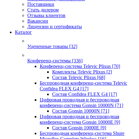
Поставщики
Стать дилером
Отзывы клиентов
Вакансии
Лицензии и сертификаты
Каталог
Уцененные товары
[32]
Конференц-системы
[336]
Конференц-система Televic Plixus
[70]
Комплекты Televic Plixus
[2]
Состав Televic Plixus
[68]
Беспроводная конференц-система Televic
Confidea FLEX G4
[17]
Состав Confidea FLEX G4
[17]
Цифровая проводная и беспроводная
конференц-система Gonsin 10000N
[71]
Состав Gonsin 10000N
[71]
Цифровая проводная и беспроводная
конференц-система Gonsin 10000E
[9]
Состав Gonsin 10000E
[9]
Беспроводная конференц-система Shure
Microflex Complete Wireless
[16]