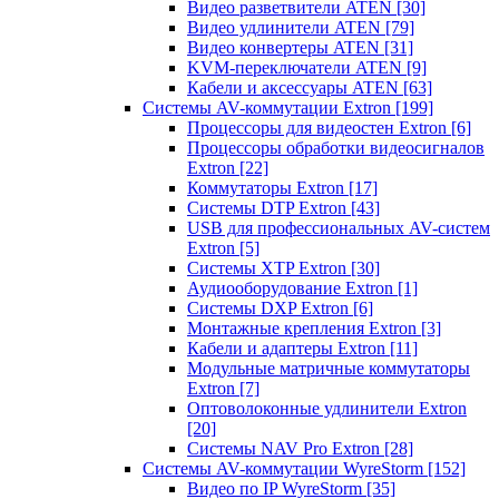
Видео разветвители ATEN
[30]
Видео удлинители ATEN
[79]
Видео конвертеры ATEN
[31]
KVM-переключатели ATEN
[9]
Кабели и аксессуары ATEN
[63]
Системы AV-коммутации Extron
[199]
Процессоры для видеостен Extron
[6]
Процессоры обработки видеосигналов
Extron
[22]
Коммутаторы Extron
[17]
Системы DTP Extron
[43]
USB для профессиональных AV-систем
Extron
[5]
Системы XTP Extron
[30]
Аудиооборудование Extron
[1]
Системы DXP Extron
[6]
Монтажные крепления Extron
[3]
Кабели и адаптеры Extron
[11]
Модульные матричные коммутаторы
Extron
[7]
Оптоволоконные удлинители Extron
[20]
Системы NAV Pro Extron
[28]
Системы AV-коммутации WyreStorm
[152]
Видео по IP WyreStorm
[35]