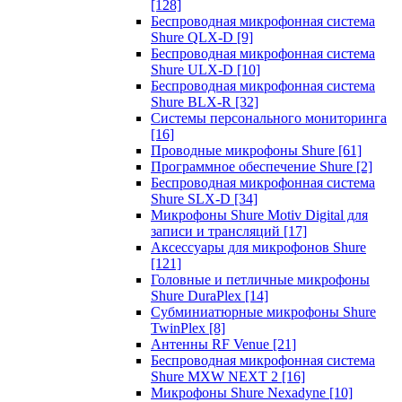
[128]
Беспроводная микрофонная система
Shure QLX-D
[9]
Беспроводная микрофонная система
Shure ULX-D
[10]
Беспроводная микрофонная система
Shure BLX-R
[32]
Системы персонального мониторинга
[16]
Проводные микрофоны Shure
[61]
Программное обеспечение Shure
[2]
Беспроводная микрофонная система
Shure SLX-D
[34]
Микрофоны Shure Motiv Digital для
записи и трансляций
[17]
Аксессуары для микрофонов Shure
[121]
Головные и петличные микрофоны
Shure DuraPlex
[14]
Субминиатюрные микрофоны Shure
TwinPlex
[8]
Антенны RF Venue
[21]
Беспроводная микрофонная система
Shure MXW NEXT 2
[16]
Микрофоны Shure Nexadyne
[10]