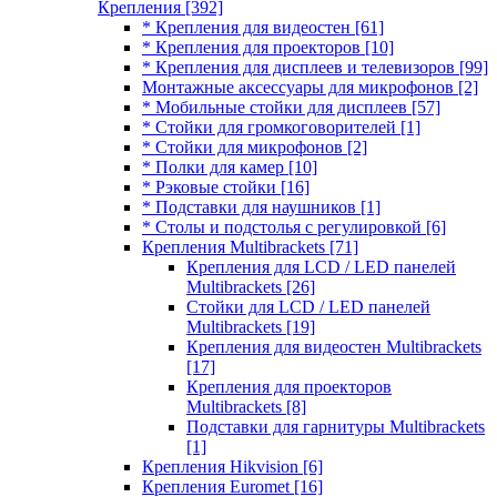
Крепления
[392]
* Крепления для видеостен
[61]
* Крепления для проекторов
[10]
* Крепления для дисплеев и телевизоров
[99]
Монтажные аксессуары для микрофонов
[2]
* Мобильные стойки для дисплеев
[57]
* Стойки для громкоговорителей
[1]
* Стойки для микрофонов
[2]
* Полки для камер
[10]
* Рэковые стойки
[16]
* Подставки для наушников
[1]
* Столы и подстолья с регулировкой
[6]
Крепления Multibrackets
[71]
Крепления для LCD / LED панелей
Multibrackets
[26]
Стойки для LCD / LED панелей
Multibrackets
[19]
Крепления для видеостен Multibrackets
[17]
Крепления для проекторов
Multibrackets
[8]
Подставки для гарнитуры Multibrackets
[1]
Крепления Hikvision
[6]
Крепления Euromet
[16]