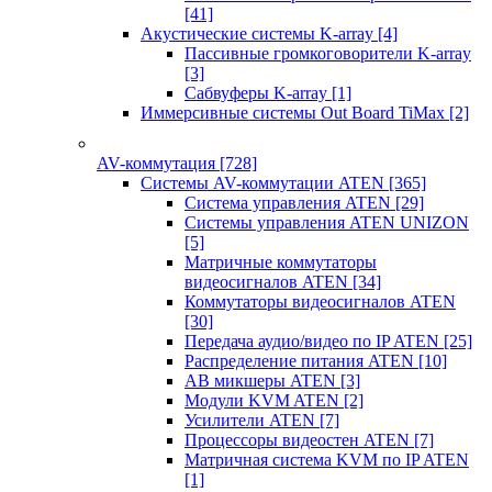
[41]
Акустические системы K-array
[4]
Пассивные громкоговорители K-array
[3]
Сабвуферы K-array
[1]
Иммерсивные системы Out Board TiMax
[2]
AV-коммутация
[728]
Системы AV-коммутации ATEN
[365]
Система управления ATEN
[29]
Системы управления ATEN UNIZON
[5]
Матричные коммутаторы
видеосигналов ATEN
[34]
Коммутаторы видеосигналов ATEN
[30]
Передача аудио/видео по IP ATEN
[25]
Распределение питания ATEN
[10]
АВ микшеры ATEN
[3]
Модули KVM ATEN
[2]
Усилители ATEN
[7]
Процессоры видеостен ATEN
[7]
Матричная система KVM по IP ATEN
[1]