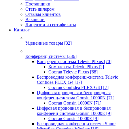
Поставщики
Стать дилером
Отзывы клиентов
Вакансии
Лицензии и сертификаты
Каталог
Уцененные товары
[32]
Конференц-системы
[336]
Конференц-система Televic Plixus
[70]
Комплекты Televic Plixus
[2]
Состав Televic Plixus
[68]
Беспроводная конференц-система Televic
Confidea FLEX G4
[17]
Состав Confidea FLEX G4
[17]
Цифровая проводная и беспроводная
конференц-система Gonsin 10000N
[71]
Состав Gonsin 10000N
[71]
Цифровая проводная и беспроводная
конференц-система Gonsin 10000E
[9]
Состав Gonsin 10000E
[9]
Беспроводная конференц-система Shure
Microflex Complete Wireless
[16]