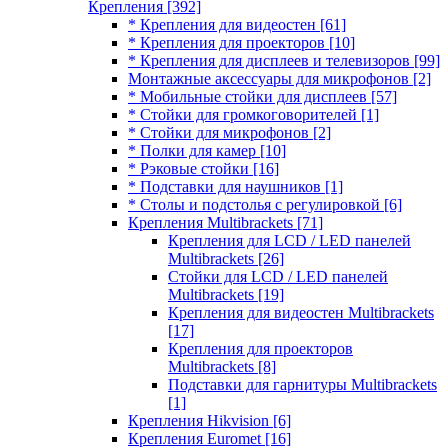
Крепления
[392]
* Крепления для видеостен
[61]
* Крепления для проекторов
[10]
* Крепления для дисплеев и телевизоров
[99]
Монтажные аксессуары для микрофонов
[2]
* Мобильные стойки для дисплеев
[57]
* Стойки для громкоговорителей
[1]
* Стойки для микрофонов
[2]
* Полки для камер
[10]
* Рэковые стойки
[16]
* Подставки для наушников
[1]
* Столы и подстолья с регулировкой
[6]
Крепления Multibrackets
[71]
Крепления для LCD / LED панелей
Multibrackets
[26]
Стойки для LCD / LED панелей
Multibrackets
[19]
Крепления для видеостен Multibrackets
[17]
Крепления для проекторов
Multibrackets
[8]
Подставки для гарнитуры Multibrackets
[1]
Крепления Hikvision
[6]
Крепления Euromet
[16]