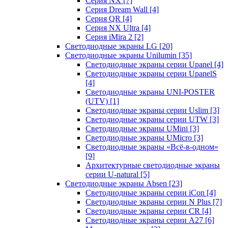
Серия NX
[7]
Серия Dream Wall
[4]
Серия QR
[4]
Серия NX Ultra
[4]
Серия iMira 2
[2]
Светодиодные экраны LG
[20]
Светодиодные экраны Unilumin
[35]
Светодиодные экраны серии Upanel
[4]
Светодиодные экраны серии UpanelS
[4]
Светодиодные экраны UNI-POSTER
(UTV)
[1]
Светодиодные экраны серии Uslim
[3]
Светодиодные экраны серии UTW
[3]
Светодиодные экраны UMini
[3]
Светодиодные экраны UMicro
[3]
Светодиодные экраны «Всё-в-одном»
[9]
Архитектурные светодиодные экраны
серии U-natural
[5]
Светодиодные экраны Absen
[23]
Светодиодные экраны серии iCon
[4]
Светодиодные экраны серии N Plus
[7]
Светодиодные экраны серии CR
[4]
Светодиодные экраны серии А27
[6]