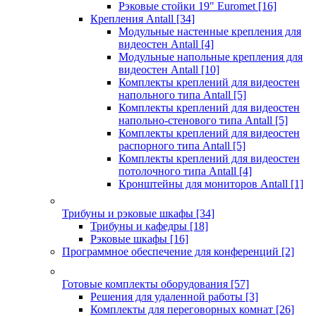
Рэковые стойки 19" Euromet
[16]
Крепления Antall
[34]
Модульные настенные крепления для
видеостен Antall
[4]
Модульные напольные крепления для
видеостен Antall
[10]
Комплекты креплений для видеостен
напольного типа Antall
[5]
Комплекты креплений для видеостен
напольно-стенового типа Antall
[5]
Комплекты креплений для видеостен
распорного типа Antall
[5]
Комплекты креплений для видеостен
потолочного типа Antall
[4]
Кронштейны для мониторов Antall
[1]
Трибуны и рэковые шкафы
[34]
Трибуны и кафедры
[18]
Рэковые шкафы
[16]
Программное обеспечение для конференций
[2]
Готовые комплекты оборудования
[57]
Решения для удаленной работы
[3]
Комплекты для переговорных комнат
[26]