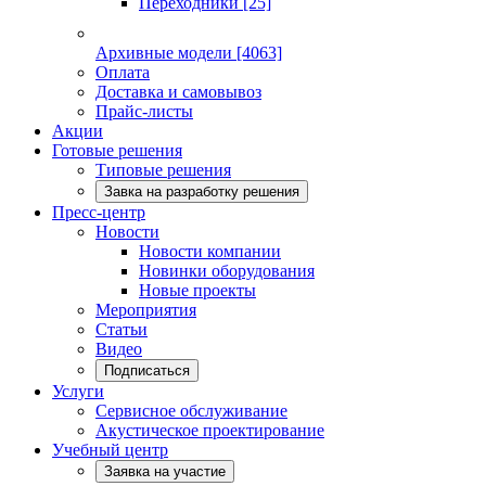
Переходники
[25]
Архивные модели
[4063]
Оплата
Доставка и самовывоз
Прайс-листы
Акции
Готовые решения
Типовые решения
Завка на разработку решения
Пресс-центр
Новости
Новости компании
Новинки оборудования
Новые проекты
Мероприятия
Статьи
Видео
Подписаться
Услуги
Сервисное обслуживание
Акустическое проектирование
Учебный центр
Заявка на участие