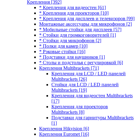
Крепления
[392]
* Крепления для видеостен
[61]
* Крепления для проекторов
[10]
* Крепления для дисплеев и телевизоров
[99]
Монтажные аксессуары для микрофонов
[2]
* Мобильные стойки для дисплеев
[57]
* Стойки для громкоговорителей
[1]
* Стойки для микрофонов
[2]
* Полки для камер
[10]
* Рэковые стойки
[16]
* Подставки для наушников
[1]
* Столы и подстолья с регулировкой
[6]
Крепления Multibrackets
[71]
Крепления для LCD / LED панелей
Multibrackets
[26]
Стойки для LCD / LED панелей
Multibrackets
[19]
Крепления для видеостен Multibrackets
[17]
Крепления для проекторов
Multibrackets
[8]
Подставки для гарнитуры Multibrackets
[1]
Крепления Hikvision
[6]
Крепления Euromet
[16]