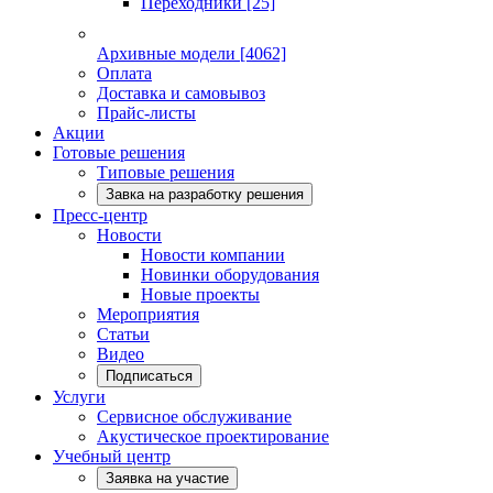
Переходники
[25]
Архивные модели
[4062]
Оплата
Доставка и самовывоз
Прайс-листы
Акции
Готовые решения
Типовые решения
Завка на разработку решения
Пресс-центр
Новости
Новости компании
Новинки оборудования
Новые проекты
Мероприятия
Статьи
Видео
Подписаться
Услуги
Сервисное обслуживание
Акустическое проектирование
Учебный центр
Заявка на участие