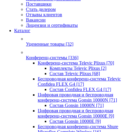
Поставщики
Стать дилером
Отзывы клиентов
Вакансии
Лицензии и сертификаты
Каталог
Уцененные товары
[32]
Конференц-системы
[336]
Конференц-система Televic Plixus
[70]
Комплекты Televic Plixus
[2]
Состав Televic Plixus
[68]
Беспроводная конференц-система Televic
Confidea FLEX G4
[17]
Состав Confidea FLEX G4
[17]
Цифровая проводная и беспроводная
конференц-система Gonsin 10000N
[71]
Состав Gonsin 10000N
[71]
Цифровая проводная и беспроводная
конференц-система Gonsin 10000E
[9]
Состав Gonsin 10000E
[9]
Беспроводная конференц-система Shure
Microflex Complete Wireless
[16]