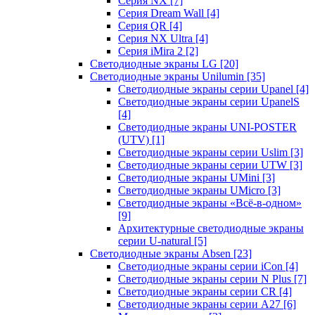
Серия NX
[7]
Серия Dream Wall
[4]
Серия QR
[4]
Серия NX Ultra
[4]
Серия iMira 2
[2]
Светодиодные экраны LG
[20]
Светодиодные экраны Unilumin
[35]
Светодиодные экраны серии Upanel
[4]
Светодиодные экраны серии UpanelS
[4]
Светодиодные экраны UNI-POSTER
(UTV)
[1]
Светодиодные экраны серии Uslim
[3]
Светодиодные экраны серии UTW
[3]
Светодиодные экраны UMini
[3]
Светодиодные экраны UMicro
[3]
Светодиодные экраны «Всё-в-одном»
[9]
Архитектурные светодиодные экраны
серии U-natural
[5]
Светодиодные экраны Absen
[23]
Светодиодные экраны серии iCon
[4]
Светодиодные экраны серии N Plus
[7]
Светодиодные экраны серии CR
[4]
Светодиодные экраны серии А27
[6]