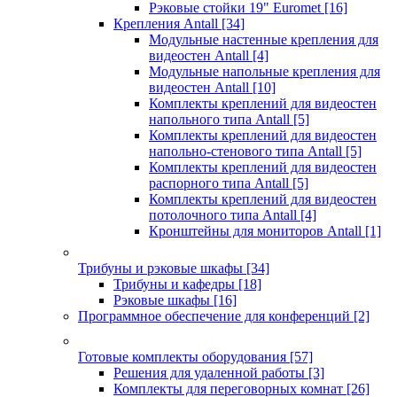
Рэковые стойки 19" Euromet
[16]
Крепления Antall
[34]
Модульные настенные крепления для
видеостен Antall
[4]
Модульные напольные крепления для
видеостен Antall
[10]
Комплекты креплений для видеостен
напольного типа Antall
[5]
Комплекты креплений для видеостен
напольно-стенового типа Antall
[5]
Комплекты креплений для видеостен
распорного типа Antall
[5]
Комплекты креплений для видеостен
потолочного типа Antall
[4]
Кронштейны для мониторов Antall
[1]
Трибуны и рэковые шкафы
[34]
Трибуны и кафедры
[18]
Рэковые шкафы
[16]
Программное обеспечение для конференций
[2]
Готовые комплекты оборудования
[57]
Решения для удаленной работы
[3]
Комплекты для переговорных комнат
[26]