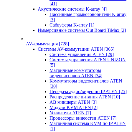
[41]
Акустические системы K-array
[4]
Пассивные громкоговорители K-array
[3]
Сабвуферы K-array
[1]
Иммерсивные системы Out Board TiMax
[2]
AV-коммутация
[728]
Системы AV-коммутации ATEN
[365]
Система управления ATEN
[29]
Системы управления ATEN UNIZON
[5]
Матричные коммутаторы
видеосигналов ATEN
[34]
Коммутаторы видеосигналов ATEN
[30]
Передача аудио/видео по IP ATEN
[25]
Распределение питания ATEN
[10]
АВ микшеры ATEN
[3]
Модули KVM ATEN
[2]
Усилители ATEN
[7]
Процессоры видеостен ATEN
[7]
Матричная система KVM по IP ATEN
[1]