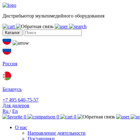
Дистрибьютор мультимедийного оборудования
Каталог
Россия
Беларусь
+7 495 640-75-57
Для дилеров
Ru
/
En
0
0
0
О нас
Направление деятельности
Поставщики