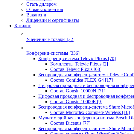
Стать дилером
Отзывы клиентов
Вакансии
Лицензии и сертификаты
Каталог
Уцененные товары
[32]
Конференц-системы
[336]
Конференц-система Televic Plixus
[70]
Комплекты Televic Plixus
[2]
Состав Televic Plixus
[68]
Беспроводная конференц-система Televic Con
Состав Confidea FLEX G4
[17]
Цифровая проводная и беспроводная конфере
Состав Gonsin 10000N
[71]
Цифровая проводная и беспроводная конфере
Состав Gonsin 10000E
[9]
Беспроводная конференц-система Shure Microfl
Состав Microflex Complete Wireless
[16]
Мультимедийная конференц-система Bosch Dic
Состав Dicentis
[77]
Беспроводная конференц-система Shure Microfl
Состав системы Shure Microflex Wireless