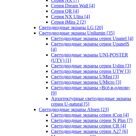
Серия NX
[7]
Серия Dream Wall
[4]
Серия QR
[4]
Серия NX Ultra
[4]
Серия iMira 2
[2]
Светодиодные экраны LG
[20]
Светодиодные экраны Unilumin
[35]
Светодиодные экраны серии Upanel
[4]
Светодиодные экраны серии UpanelS
[4]
Светодиодные экраны UNI-POSTER
(UTV)
[1]
Светодиодные экраны серии Uslim
[3]
Светодиодные экраны серии UTW
[3]
Светодиодные экраны UMini
[3]
Светодиодные экраны UMicro
[3]
Светодиодные экраны «Всё-в-одном»
[9]
Архитектурные светодиодные экраны
серии U-natural
[5]
Светодиодные экраны Absen
[23]
Светодиодные экраны серии iCon
[4]
Светодиодные экраны серии N Plus
[7]
Светодиодные экраны серии CR
[4]
Светодиодные экраны серии А27
[6]