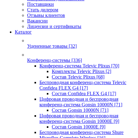
Поставщики
Стать дилером
Отзывы клиентов
Вакансии
Лицензии и сертификаты
Каталог
Уцененные товары
[32]
Конференц-системы
[336]
Конференц-система Televic Plixus
[70]
Комплекты Televic Plixus
[2]
Состав Televic Plixus
[68]
Беспроводная конференц-система Televic
Confidea FLEX G4
[17]
Состав Confidea FLEX G4
[17]
Цифровая проводная и беспроводная
конференц-система Gonsin 10000N
[71]
Состав Gonsin 10000N
[71]
Цифровая проводная и беспроводная
конференц-система Gonsin 10000E
[9]
Состав Gonsin 10000E
[9]
Беспроводная конференц-система Shure
Microflex Complete Wireless
[16]