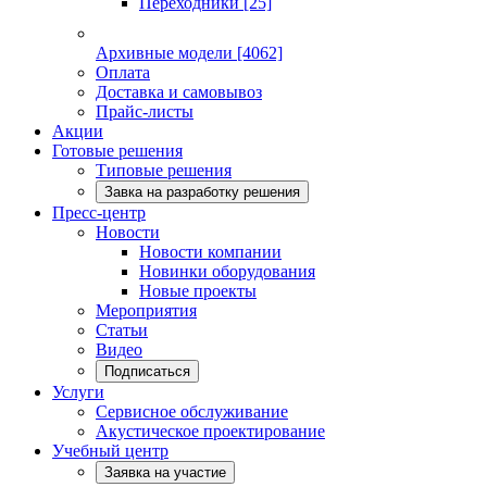
Переходники
[25]
Архивные модели
[4062]
Оплата
Доставка и самовывоз
Прайс-листы
Акции
Готовые решения
Типовые решения
Завка на разработку решения
Пресс-центр
Новости
Новости компании
Новинки оборудования
Новые проекты
Мероприятия
Статьи
Видео
Подписаться
Услуги
Сервисное обслуживание
Акустическое проектирование
Учебный центр
Заявка на участие