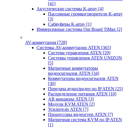
[41]
Акустические системы K-array
[4]
Пассивные громкоговорители K-array
[3]
Сабвуферы K-array
[1]
Иммерсивные системы Out Board TiMax
[2]
AV-коммутация
[728]
Системы AV-коммутации ATEN
[365]
Система управления ATEN
[29]
Системы управления ATEN UNIZON
[5]
Матричные коммутаторы
видеосигналов ATEN
[34]
Коммутаторы видеосигналов ATEN
[30]
Передача аудио/видео по IP ATEN
[25]
Распределение питания ATEN
[10]
АВ микшеры ATEN
[3]
Модули KVM ATEN
[2]
Усилители ATEN
[7]
Процессоры видеостен ATEN
[7]
Матричная система KVM по IP ATEN
[1]