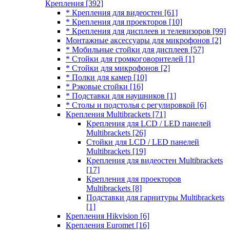
Крепления
[392]
* Крепления для видеостен
[61]
* Крепления для проекторов
[10]
* Крепления для дисплеев и телевизоров
[99]
Монтажные аксессуары для микрофонов
[2]
* Мобильные стойки для дисплеев
[57]
* Стойки для громкоговорителей
[1]
* Стойки для микрофонов
[2]
* Полки для камер
[10]
* Рэковые стойки
[16]
* Подставки для наушников
[1]
* Столы и подстолья с регулировкой
[6]
Крепления Multibrackets
[71]
Крепления для LCD / LED панелей
Multibrackets
[26]
Стойки для LCD / LED панелей
Multibrackets
[19]
Крепления для видеостен Multibrackets
[17]
Крепления для проекторов
Multibrackets
[8]
Подставки для гарнитуры Multibrackets
[1]
Крепления Hikvision
[6]
Крепления Euromet
[16]