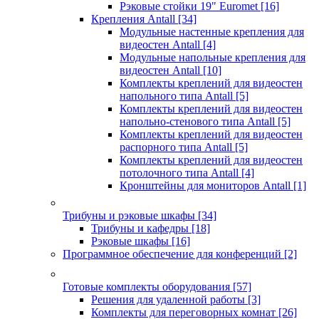
Рэковые стойки 19" Euromet
[16]
Крепления Antall
[34]
Модульные настенные крепления для
видеостен Antall
[4]
Модульные напольные крепления для
видеостен Antall
[10]
Комплекты креплений для видеостен
напольного типа Antall
[5]
Комплекты креплений для видеостен
напольно-стенового типа Antall
[5]
Комплекты креплений для видеостен
распорного типа Antall
[5]
Комплекты креплений для видеостен
потолочного типа Antall
[4]
Кронштейны для мониторов Antall
[1]
Трибуны и рэковые шкафы
[34]
Трибуны и кафедры
[18]
Рэковые шкафы
[16]
Программное обеспечение для конференций
[2]
Готовые комплекты оборудования
[57]
Решения для удаленной работы
[3]
Комплекты для переговорных комнат
[26]