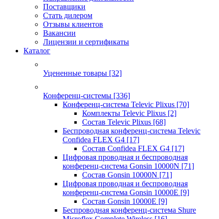
Поставщики
Стать дилером
Отзывы клиентов
Вакансии
Лицензии и сертификаты
Каталог
Уцененные товары
[32]
Конференц-системы
[336]
Конференц-система Televic Plixus
[70]
Комплекты Televic Plixus
[2]
Состав Televic Plixus
[68]
Беспроводная конференц-система Televic
Confidea FLEX G4
[17]
Состав Confidea FLEX G4
[17]
Цифровая проводная и беспроводная
конференц-система Gonsin 10000N
[71]
Состав Gonsin 10000N
[71]
Цифровая проводная и беспроводная
конференц-система Gonsin 10000E
[9]
Состав Gonsin 10000E
[9]
Беспроводная конференц-система Shure
Microflex Complete Wireless
[16]