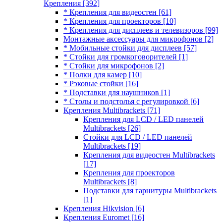
Крепления
[392]
* Крепления для видеостен
[61]
* Крепления для проекторов
[10]
* Крепления для дисплеев и телевизоров
[99]
Монтажные аксессуары для микрофонов
[2]
* Мобильные стойки для дисплеев
[57]
* Стойки для громкоговорителей
[1]
* Стойки для микрофонов
[2]
* Полки для камер
[10]
* Рэковые стойки
[16]
* Подставки для наушников
[1]
* Столы и подстолья с регулировкой
[6]
Крепления Multibrackets
[71]
Крепления для LCD / LED панелей
Multibrackets
[26]
Стойки для LCD / LED панелей
Multibrackets
[19]
Крепления для видеостен Multibrackets
[17]
Крепления для проекторов
Multibrackets
[8]
Подставки для гарнитуры Multibrackets
[1]
Крепления Hikvision
[6]
Крепления Euromet
[16]