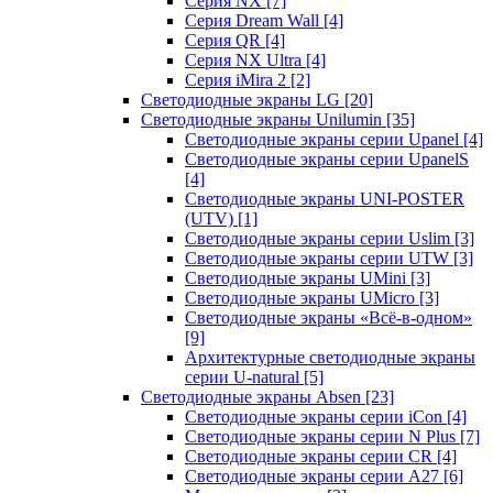
Серия NX
[7]
Серия Dream Wall
[4]
Серия QR
[4]
Серия NX Ultra
[4]
Серия iMira 2
[2]
Светодиодные экраны LG
[20]
Светодиодные экраны Unilumin
[35]
Светодиодные экраны серии Upanel
[4]
Светодиодные экраны серии UpanelS
[4]
Светодиодные экраны UNI-POSTER
(UTV)
[1]
Светодиодные экраны серии Uslim
[3]
Светодиодные экраны серии UTW
[3]
Светодиодные экраны UMini
[3]
Светодиодные экраны UMicro
[3]
Светодиодные экраны «Всё-в-одном»
[9]
Архитектурные светодиодные экраны
серии U-natural
[5]
Светодиодные экраны Absen
[23]
Светодиодные экраны серии iCon
[4]
Светодиодные экраны серии N Plus
[7]
Светодиодные экраны серии CR
[4]
Светодиодные экраны серии А27
[6]