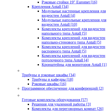
Рэковые стойки 19" Euromet
[16]
Крепления Antall
[34]
Модульные настенные крепления для
видеостен Antall
[4]
Модульные напольные крепления для
видеостен Antall
[10]
Комплекты креплений для видеостен
напольного типа Antall
[5]
Комплекты креплений для видеостен
напольно-стенового типа Antall
[5]
Комплекты креплений для видеостен
распорного типа Antall
[5]
Комплекты креплений для видеостен
потолочного типа Antall
[4]
Кронштейны для мониторов Antall
[1]
Трибуны и рэковые шкафы
[34]
Трибуны и кафедры
[18]
Рэковые шкафы
[16]
Программное обеспечение для конференций
[2]
Готовые комплекты оборудования
[57]
Решения для удаленной работы
[3]
Комплекты для переговорных комнат
[26]