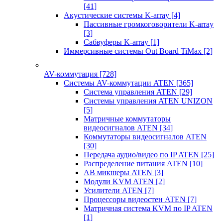
[41]
Акустические системы K-array
[4]
Пассивные громкоговорители K-array
[3]
Сабвуферы K-array
[1]
Иммерсивные системы Out Board TiMax
[2]
AV-коммутация
[728]
Системы AV-коммутации ATEN
[365]
Система управления ATEN
[29]
Системы управления ATEN UNIZON
[5]
Матричные коммутаторы
видеосигналов ATEN
[34]
Коммутаторы видеосигналов ATEN
[30]
Передача аудио/видео по IP ATEN
[25]
Распределение питания ATEN
[10]
АВ микшеры ATEN
[3]
Модули KVM ATEN
[2]
Усилители ATEN
[7]
Процессоры видеостен ATEN
[7]
Матричная система KVM по IP ATEN
[1]