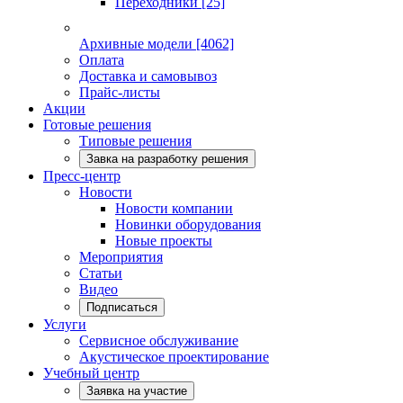
Переходники
[25]
Архивные модели
[4062]
Оплата
Доставка и самовывоз
Прайс-листы
Акции
Готовые решения
Типовые решения
Завка на разработку решения
Пресс-центр
Новости
Новости компании
Новинки оборудования
Новые проекты
Мероприятия
Статьи
Видео
Подписаться
Услуги
Сервисное обслуживание
Акустическое проектирование
Учебный центр
Заявка на участие