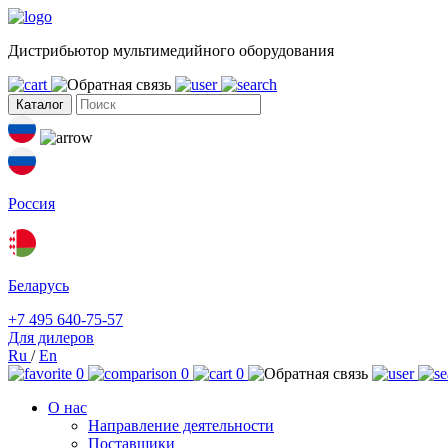
Дистрибьютор мультимедийного оборудования
Каталог
Россия
Беларусь
+7 495 640-75-57
Для дилеров
Ru
/
En
0
0
0
О нас
Направление деятельности
Поставщики