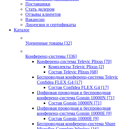
Поставщики
Стать дилером
Отзывы клиентов
Вакансии
Лицензии и сертификаты
Каталог
Уцененные товары
[32]
Конференц-системы
[336]
Конференц-система Televic Plixus
[70]
Комплекты Televic Plixus
[2]
Состав Televic Plixus
[68]
Беспроводная конференц-система Televic
Confidea FLEX G4
[17]
Состав Confidea FLEX G4
[17]
Цифровая проводная и беспроводная
конференц-система Gonsin 10000N
[71]
Состав Gonsin 10000N
[71]
Цифровая проводная и беспроводная
конференц-система Gonsin 10000E
[9]
Состав Gonsin 10000E
[9]
Беспроводная конференц-система Shure
Microflex Complete Wireless
[16]