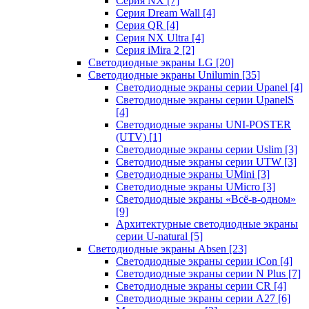
Серия NX
[7]
Серия Dream Wall
[4]
Серия QR
[4]
Серия NX Ultra
[4]
Серия iMira 2
[2]
Светодиодные экраны LG
[20]
Светодиодные экраны Unilumin
[35]
Светодиодные экраны серии Upanel
[4]
Светодиодные экраны серии UpanelS
[4]
Светодиодные экраны UNI-POSTER
(UTV)
[1]
Светодиодные экраны серии Uslim
[3]
Светодиодные экраны серии UTW
[3]
Светодиодные экраны UMini
[3]
Светодиодные экраны UMicro
[3]
Светодиодные экраны «Всё-в-одном»
[9]
Архитектурные светодиодные экраны
серии U-natural
[5]
Светодиодные экраны Absen
[23]
Светодиодные экраны серии iCon
[4]
Светодиодные экраны серии N Plus
[7]
Светодиодные экраны серии CR
[4]
Светодиодные экраны серии А27
[6]