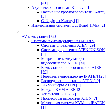
[41]
Акустические системы K-array
[4]
Пассивные громкоговорители K-array
[3]
Сабвуферы K-array
[1]
Иммерсивные системы Out Board TiMax
[2]
AV-коммутация
[728]
Системы AV-коммутации ATEN
[365]
Система управления ATEN
[29]
Системы управления ATEN UNIZON
[5]
Матричные коммутаторы
видеосигналов ATEN
[34]
Коммутаторы видеосигналов ATEN
[30]
Передача аудио/видео по IP ATEN
[25]
Распределение питания ATEN
[10]
АВ микшеры ATEN
[3]
Модули KVM ATEN
[2]
Усилители ATEN
[7]
Процессоры видеостен ATEN
[7]
Матричная система KVM по IP ATEN
[1]