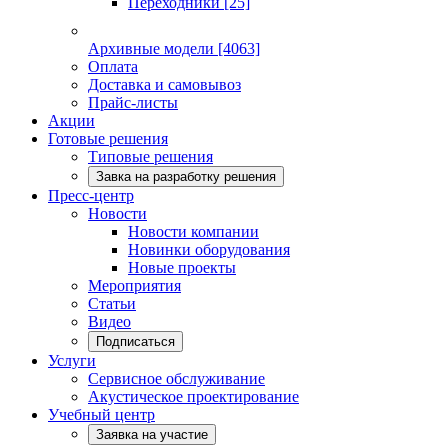
Переходники
[25]
Архивные модели
[4063]
Оплата
Доставка и самовывоз
Прайс-листы
Акции
Готовые решения
Типовые решения
Завка на разработку решения
Пресс-центр
Новости
Новости компании
Новинки оборудования
Новые проекты
Мероприятия
Статьи
Видео
Подписаться
Услуги
Сервисное обслуживание
Акустическое проектирование
Учебный центр
Заявка на участие