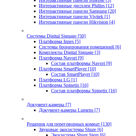
Интерактивные панели Hisense
[3]
Интерактивные дисплеи Philips
[12]
Интерактивные панели Samsung
[20]
Интерактивные панели Vivitek
[1]
Интерактивные панели Hikvision
[4]
Системы Digital Signage
[50]
Платформа Innes
[5]
Системы бронирования помещений
[6]
Комплекты Digital Signage
[3]
Платформа Navori
[9]
Состав платформы Navori
[9]
Платформа SmartPlayer
[10]
Состав SmartPlayer
[10]
Платформа LG
[1]
Платформа Spinetix
[16]
Состав платформы Spinetix
[16]
Документ-камеры
[7]
Документ-камеры Lumens
[7]
Решения для переговорных комнат
[130]
Звуковые экосистемы Shure
[6]
Экосистема Shure Stem
[6]