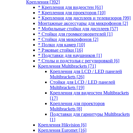
Крепления
[392]
* Крепления для видеостен
[61]
* Крепления для проекторов
[10]
* Крепления для дисплеев и телевизоров
[99]
Монтажные аксессуары для микрофонов
[2]
* Мобильные стойки для дисплеев
[57]
* Стойки для громкоговорителей
[1]
* Стойки для микрофонов
[2]
* Полки для камер
[10]
* Рэковые стойки
[16]
* Подставки для наушников
[1]
* Столы и подстолья с регулировкой
[6]
Крепления Multibrackets
[71]
Крепления для LCD / LED панелей
Multibrackets
[26]
Стойки для LCD / LED панелей
Multibrackets
[19]
Крепления для видеостен Multibrackets
[17]
Крепления для проекторов
Multibrackets
[8]
Подставки для гарнитуры Multibrackets
[1]
Крепления Hikvision
[6]
Крепления Euromet
[16]