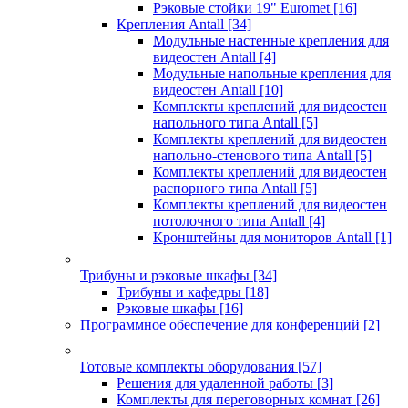
Рэковые стойки 19" Euromet
[16]
Крепления Antall
[34]
Модульные настенные крепления для
видеостен Antall
[4]
Модульные напольные крепления для
видеостен Antall
[10]
Комплекты креплений для видеостен
напольного типа Antall
[5]
Комплекты креплений для видеостен
напольно-стенового типа Antall
[5]
Комплекты креплений для видеостен
распорного типа Antall
[5]
Комплекты креплений для видеостен
потолочного типа Antall
[4]
Кронштейны для мониторов Antall
[1]
Трибуны и рэковые шкафы
[34]
Трибуны и кафедры
[18]
Рэковые шкафы
[16]
Программное обеспечение для конференций
[2]
Готовые комплекты оборудования
[57]
Решения для удаленной работы
[3]
Комплекты для переговорных комнат
[26]