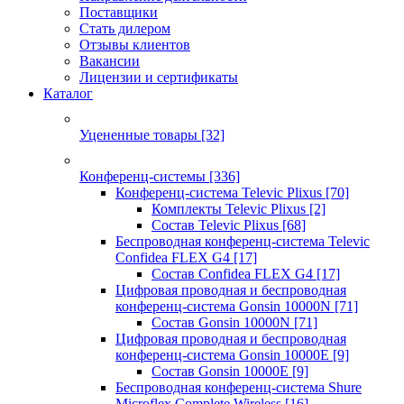
Поставщики
Стать дилером
Отзывы клиентов
Вакансии
Лицензии и сертификаты
Каталог
Уцененные товары
[32]
Конференц-системы
[336]
Конференц-система Televic Plixus
[70]
Комплекты Televic Plixus
[2]
Состав Televic Plixus
[68]
Беспроводная конференц-система Televic
Confidea FLEX G4
[17]
Состав Confidea FLEX G4
[17]
Цифровая проводная и беспроводная
конференц-система Gonsin 10000N
[71]
Состав Gonsin 10000N
[71]
Цифровая проводная и беспроводная
конференц-система Gonsin 10000E
[9]
Состав Gonsin 10000E
[9]
Беспроводная конференц-система Shure
Microflex Complete Wireless
[16]