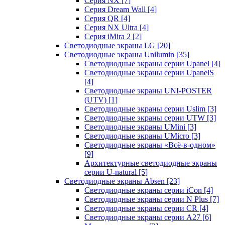
Серия NX
[7]
Серия Dream Wall
[4]
Серия QR
[4]
Серия NX Ultra
[4]
Серия iMira 2
[2]
Светодиодные экраны LG
[20]
Светодиодные экраны Unilumin
[35]
Светодиодные экраны серии Upanel
[4]
Светодиодные экраны серии UpanelS
[4]
Светодиодные экраны UNI-POSTER
(UTV)
[1]
Светодиодные экраны серии Uslim
[3]
Светодиодные экраны серии UTW
[3]
Светодиодные экраны UMini
[3]
Светодиодные экраны UMicro
[3]
Светодиодные экраны «Всё-в-одном»
[9]
Архитектурные светодиодные экраны
серии U-natural
[5]
Светодиодные экраны Absen
[23]
Светодиодные экраны серии iCon
[4]
Светодиодные экраны серии N Plus
[7]
Светодиодные экраны серии CR
[4]
Светодиодные экраны серии А27
[6]