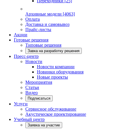
Переходники
[25]
Архивные модели
[4063]
Оплата
Доставка и самовывоз
Прайс-листы
Акции
Готовые решения
Типовые решения
Завка на разработку решения
Пресс-центр
Новости
Новости компании
Новинки оборудования
Новые проекты
Мероприятия
Статьи
Видео
Подписаться
Услуги
Сервисное обслуживание
Акустическое проектирование
Учебный центр
Заявка на участие