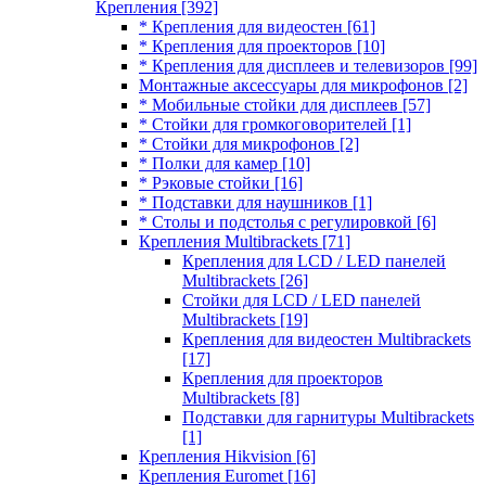
Крепления
[392]
* Крепления для видеостен
[61]
* Крепления для проекторов
[10]
* Крепления для дисплеев и телевизоров
[99]
Монтажные аксессуары для микрофонов
[2]
* Мобильные стойки для дисплеев
[57]
* Стойки для громкоговорителей
[1]
* Стойки для микрофонов
[2]
* Полки для камер
[10]
* Рэковые стойки
[16]
* Подставки для наушников
[1]
* Столы и подстолья с регулировкой
[6]
Крепления Multibrackets
[71]
Крепления для LCD / LED панелей
Multibrackets
[26]
Стойки для LCD / LED панелей
Multibrackets
[19]
Крепления для видеостен Multibrackets
[17]
Крепления для проекторов
Multibrackets
[8]
Подставки для гарнитуры Multibrackets
[1]
Крепления Hikvision
[6]
Крепления Euromet
[16]