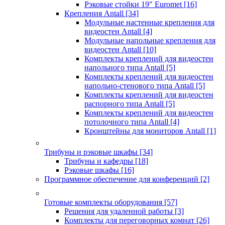
Рэковые стойки 19" Euromet
[16]
Крепления Antall
[34]
Модульные настенные крепления для
видеостен Antall
[4]
Модульные напольные крепления для
видеостен Antall
[10]
Комплекты креплений для видеостен
напольного типа Antall
[5]
Комплекты креплений для видеостен
напольно-стенового типа Antall
[5]
Комплекты креплений для видеостен
распорного типа Antall
[5]
Комплекты креплений для видеостен
потолочного типа Antall
[4]
Кронштейны для мониторов Antall
[1]
Трибуны и рэковые шкафы
[34]
Трибуны и кафедры
[18]
Рэковые шкафы
[16]
Программное обеспечение для конференций
[2]
Готовые комплекты оборудования
[57]
Решения для удаленной работы
[3]
Комплекты для переговорных комнат
[26]