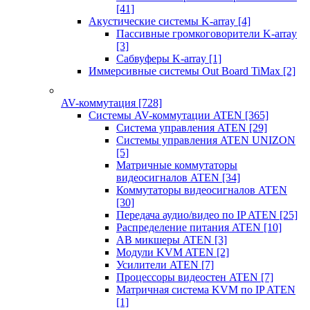
[41]
Акустические системы K-array
[4]
Пассивные громкоговорители K-array
[3]
Сабвуферы K-array
[1]
Иммерсивные системы Out Board TiMax
[2]
AV-коммутация
[728]
Системы AV-коммутации ATEN
[365]
Система управления ATEN
[29]
Системы управления ATEN UNIZON
[5]
Матричные коммутаторы
видеосигналов ATEN
[34]
Коммутаторы видеосигналов ATEN
[30]
Передача аудио/видео по IP ATEN
[25]
Распределение питания ATEN
[10]
АВ микшеры ATEN
[3]
Модули KVM ATEN
[2]
Усилители ATEN
[7]
Процессоры видеостен ATEN
[7]
Матричная система KVM по IP ATEN
[1]