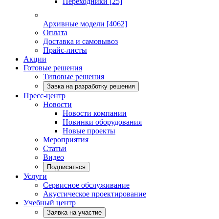
Переходники
[25]
Архивные модели
[4062]
Оплата
Доставка и самовывоз
Прайс-листы
Акции
Готовые решения
Типовые решения
Завка на разработку решения
Пресс-центр
Новости
Новости компании
Новинки оборудования
Новые проекты
Мероприятия
Статьи
Видео
Подписаться
Услуги
Сервисное обслуживание
Акустическое проектирование
Учебный центр
Заявка на участие