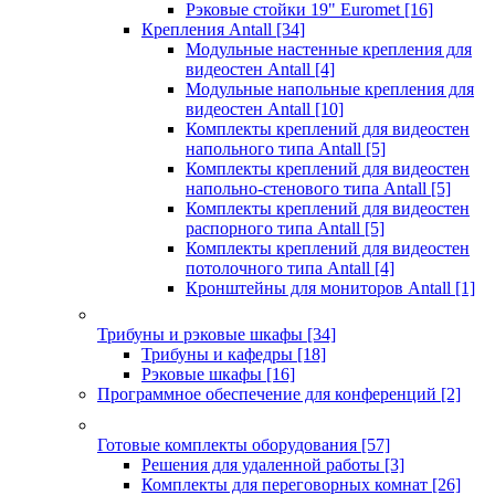
Рэковые стойки 19" Euromet
[16]
Крепления Antall
[34]
Модульные настенные крепления для
видеостен Antall
[4]
Модульные напольные крепления для
видеостен Antall
[10]
Комплекты креплений для видеостен
напольного типа Antall
[5]
Комплекты креплений для видеостен
напольно-стенового типа Antall
[5]
Комплекты креплений для видеостен
распорного типа Antall
[5]
Комплекты креплений для видеостен
потолочного типа Antall
[4]
Кронштейны для мониторов Antall
[1]
Трибуны и рэковые шкафы
[34]
Трибуны и кафедры
[18]
Рэковые шкафы
[16]
Программное обеспечение для конференций
[2]
Готовые комплекты оборудования
[57]
Решения для удаленной работы
[3]
Комплекты для переговорных комнат
[26]