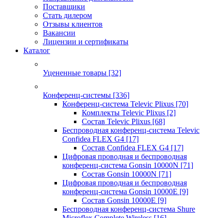
Поставщики
Стать дилером
Отзывы клиентов
Вакансии
Лицензии и сертификаты
Каталог
Уцененные товары
[32]
Конференц-системы
[336]
Конференц-система Televic Plixus
[70]
Комплекты Televic Plixus
[2]
Состав Televic Plixus
[68]
Беспроводная конференц-система Televic
Confidea FLEX G4
[17]
Состав Confidea FLEX G4
[17]
Цифровая проводная и беспроводная
конференц-система Gonsin 10000N
[71]
Состав Gonsin 10000N
[71]
Цифровая проводная и беспроводная
конференц-система Gonsin 10000E
[9]
Состав Gonsin 10000E
[9]
Беспроводная конференц-система Shure
Microflex Complete Wireless
[16]