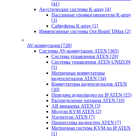
[41]
Акустические системы K-array
[4]
Пассивные громкоговорители K-array
[3]
Сабвуферы K-array
[1]
Иммерсивные системы Out Board TiMax
[2]
AV-коммутация
[728]
Системы AV-коммутации ATEN
[365]
Система управления ATEN
[29]
Системы управления ATEN UNIZON
[5]
Матричные коммутаторы
видеосигналов ATEN
[34]
Коммутаторы видеосигналов ATEN
[30]
Передача аудио/видео по IP ATEN
[25]
Распределение питания ATEN
[10]
АВ микшеры ATEN
[3]
Модули KVM ATEN
[2]
Усилители ATEN
[7]
Процессоры видеостен ATEN
[7]
Матричная система KVM по IP ATEN
[1]