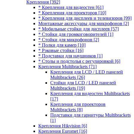
Крепления
[392]
* Крепления для видеостен
[61]
* Крепления для проекторов
[10]
* Крепления для дисплеев и телевизоров
[99]
Монтажные аксессуары для микрофонов
[2]
* Мобильные стойки для дисплеев
[57]
* Стойки для громкоговорителей
[1]
* Стойки для микрофонов
[2]
* Полки для камер
[10]
* Рэковые стойки
[16]
* Подставки для наушников
[1]
* Столы и подстолья с регулировкой
[6]
Крепления Multibrackets
[71]
Крепления для LCD / LED панелей
Multibrackets
[26]
Стойки для LCD / LED панелей
Multibrackets
[19]
Крепления для видеостен Multibrackets
[17]
Крепления для проекторов
Multibrackets
[8]
Подставки для гарнитуры Multibrackets
[1]
Крепления Hikvision
[6]
Крепления Euromet
[16]