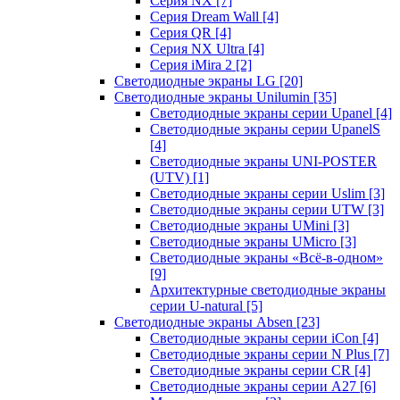
Серия NX
[7]
Серия Dream Wall
[4]
Серия QR
[4]
Серия NX Ultra
[4]
Серия iMira 2
[2]
Светодиодные экраны LG
[20]
Светодиодные экраны Unilumin
[35]
Светодиодные экраны серии Upanel
[4]
Светодиодные экраны серии UpanelS
[4]
Светодиодные экраны UNI-POSTER
(UTV)
[1]
Светодиодные экраны серии Uslim
[3]
Светодиодные экраны серии UTW
[3]
Светодиодные экраны UMini
[3]
Светодиодные экраны UMicro
[3]
Светодиодные экраны «Всё-в-одном»
[9]
Архитектурные светодиодные экраны
серии U-natural
[5]
Светодиодные экраны Absen
[23]
Светодиодные экраны серии iCon
[4]
Светодиодные экраны серии N Plus
[7]
Светодиодные экраны серии CR
[4]
Светодиодные экраны серии А27
[6]