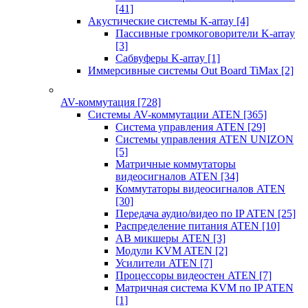
[41]
Акустические системы K-array
[4]
Пассивные громкоговорители K-array
[3]
Сабвуферы K-array
[1]
Иммерсивные системы Out Board TiMax
[2]
AV-коммутация
[728]
Системы AV-коммутации ATEN
[365]
Система управления ATEN
[29]
Системы управления ATEN UNIZON
[5]
Матричные коммутаторы
видеосигналов ATEN
[34]
Коммутаторы видеосигналов ATEN
[30]
Передача аудио/видео по IP ATEN
[25]
Распределение питания ATEN
[10]
АВ микшеры ATEN
[3]
Модули KVM ATEN
[2]
Усилители ATEN
[7]
Процессоры видеостен ATEN
[7]
Матричная система KVM по IP ATEN
[1]