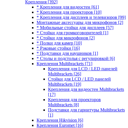
Крепления
[392]
* Крепления для видеостен
[61]
* Крепления для проекторов
[10]
* Крепления для дисплеев и телевизоров
[99]
Монтажные аксессуары для микрофонов
[2]
* Мобильные стойки для дисплеев
[57]
* Стойки для громкоговорителей
[1]
* Стойки для микрофонов
[2]
* Полки для камер
[10]
* Рэковые стойки
[16]
* Подставки для наушников
[1]
* Столы и подстолья с регулировкой
[6]
Крепления Multibrackets
[71]
Крепления для LCD / LED панелей
Multibrackets
[26]
Стойки для LCD / LED панелей
Multibrackets
[19]
Крепления для видеостен Multibrackets
[17]
Крепления для проекторов
Multibrackets
[8]
Подставки для гарнитуры Multibrackets
[1]
Крепления Hikvision
[6]
Крепления Euromet
[16]