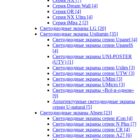
Серия NX
[7]
Серия Dream Wall
[4]
Серия QR
[4]
Серия NX Ultra
[4]
Серия iMira 2
[2]
Светодиодные экраны LG
[20]
Светодиодные экраны Unilumin
[35]
Светодиодные экраны серии Upanel
[4]
Светодиодные экраны серии UpanelS
[4]
Светодиодные экраны UNI-POSTER
(UTV)
[1]
Светодиодные экраны серии Uslim
[3]
Светодиодные экраны серии UTW
[3]
Светодиодные экраны UMini
[3]
Светодиодные экраны UMicro
[3]
Светодиодные экраны «Всё-в-одном»
[9]
Архитектурные светодиодные экраны
серии U-natural
[5]
Светодиодные экраны Absen
[23]
Светодиодные экраны серии iCon
[4]
Светодиодные экраны серии N Plus
[7]
Светодиодные экраны серии CR
[4]
Светодиодные экраны серии А27
[6]