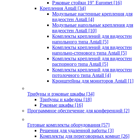
Рэковые стойки 19" Euromet
[16]
Крепления Antall
[34]
Модульные настенные крепления для
видеостен Antall
[4]
Модульные напольные крепления для
видеостен Antall
[10]
Комплекты креплений для видеостен
напольного типа Antall
[5]
Комплекты креплений для видеостен
напольно-стенового типа Antall
[5]
Комплекты креплений для видеостен
распорного типа Antall
[5]
Комплекты креплений для видеостен
потолочного типа Antall
[4]
Кронштейны для мониторов Antall
[1]
Трибуны и рэковые шкафы
[34]
Трибуны и кафедры
[18]
Рэковые шкафы
[16]
Программное обеспечение для конференций
[2]
Готовые комплекты оборудования
[57]
Решения для удаленной работы
[3]
Комплекты для переговорных комнат
[26]