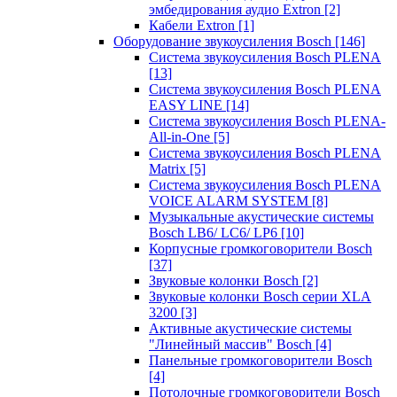
эмбедирования аудио Extron
[2]
Кабели Extron
[1]
Оборудование звукоусиления Bosch
[146]
Система звукоусиления Bosch PLENA
[13]
Система звукоусиления Bosch PLENA
EASY LINE
[14]
Система звукоусиления Bosch PLENA-
All-in-One
[5]
Система звукоусиления Bosch PLENA
Matrix
[5]
Система звукоусиления Bosch PLENA
VOICE ALARM SYSTEM
[8]
Музыкальные акустические системы
Bosch LB6/ LC6/ LP6
[10]
Корпусные громкоговорители Bosch
[37]
Звуковые колонки Bosch
[2]
Звуковые колонки Bosch серии XLA
3200
[3]
Активные акустические системы
"Линейный массив" Bosch
[4]
Панельные громкоговорители Bosch
[4]
Потолочные громкоговорители Bosch