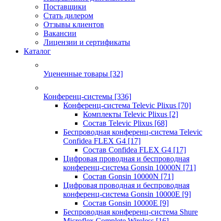
Поставщики
Стать дилером
Отзывы клиентов
Вакансии
Лицензии и сертификаты
Каталог
Уцененные товары
[32]
Конференц-системы
[336]
Конференц-система Televic Plixus
[70]
Комплекты Televic Plixus
[2]
Состав Televic Plixus
[68]
Беспроводная конференц-система Televic
Confidea FLEX G4
[17]
Состав Confidea FLEX G4
[17]
Цифровая проводная и беспроводная
конференц-система Gonsin 10000N
[71]
Состав Gonsin 10000N
[71]
Цифровая проводная и беспроводная
конференц-система Gonsin 10000E
[9]
Состав Gonsin 10000E
[9]
Беспроводная конференц-система Shure
Microflex Complete Wireless
[16]