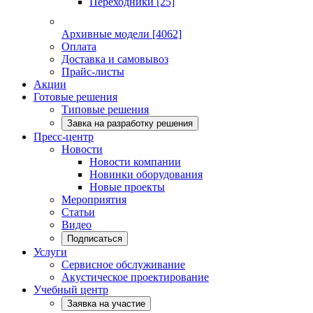
Переходники
[25]
Архивные модели
[4062]
Оплата
Доставка и самовывоз
Прайс-листы
Акции
Готовые решения
Типовые решения
Завка на разработку решения
Пресс-центр
Новости
Новости компании
Новинки оборудования
Новые проекты
Мероприятия
Статьи
Видео
Подписаться
Услуги
Сервисное обслуживание
Акустическое проектирование
Учебный центр
Заявка на участие