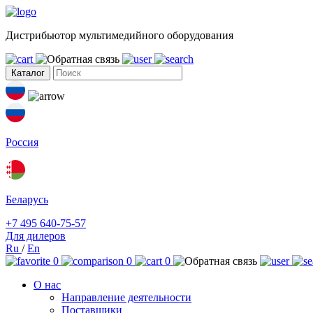
Дистрибьютор мультимедийного оборудования
Каталог
Россия
Беларусь
+7 495 640-75-57
Для дилеров
Ru
/
En
0
0
0
О нас
Направление деятельности
Поставщики