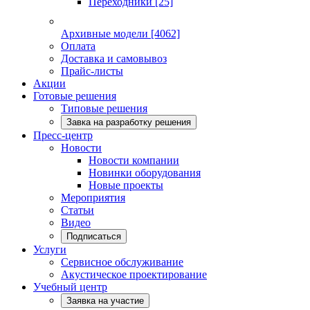
Переходники
[25]
Архивные модели
[4062]
Оплата
Доставка и самовывоз
Прайс-листы
Акции
Готовые решения
Типовые решения
Завка на разработку решения
Пресс-центр
Новости
Новости компании
Новинки оборудования
Новые проекты
Мероприятия
Статьи
Видео
Подписаться
Услуги
Сервисное обслуживание
Акустическое проектирование
Учебный центр
Заявка на участие