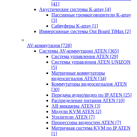
[41]
Акустические системы K-array
[4]
Пассивные громкоговорители K-array
[3]
Сабвуферы K-array
[1]
Иммерсивные системы Out Board TiMax
[2]
AV-коммутация
[728]
Системы AV-коммутации ATEN
[365]
Система управления ATEN
[29]
Системы управления ATEN UNIZON
[5]
Матричные коммутаторы
видеосигналов ATEN
[34]
Коммутаторы видеосигналов ATEN
[30]
Передача аудио/видео по IP ATEN
[25]
Распределение питания ATEN
[10]
АВ микшеры ATEN
[3]
Модули KVM ATEN
[2]
Усилители ATEN
[7]
Процессоры видеостен ATEN
[7]
Матричная система KVM по IP ATEN
[1]