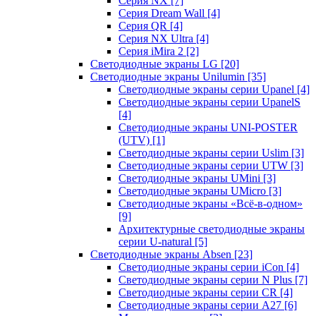
Серия NX
[7]
Серия Dream Wall
[4]
Серия QR
[4]
Серия NX Ultra
[4]
Серия iMira 2
[2]
Светодиодные экраны LG
[20]
Светодиодные экраны Unilumin
[35]
Светодиодные экраны серии Upanel
[4]
Светодиодные экраны серии UpanelS
[4]
Светодиодные экраны UNI-POSTER
(UTV)
[1]
Светодиодные экраны серии Uslim
[3]
Светодиодные экраны серии UTW
[3]
Светодиодные экраны UMini
[3]
Светодиодные экраны UMicro
[3]
Светодиодные экраны «Всё-в-одном»
[9]
Архитектурные светодиодные экраны
серии U-natural
[5]
Светодиодные экраны Absen
[23]
Светодиодные экраны серии iCon
[4]
Светодиодные экраны серии N Plus
[7]
Светодиодные экраны серии CR
[4]
Светодиодные экраны серии А27
[6]