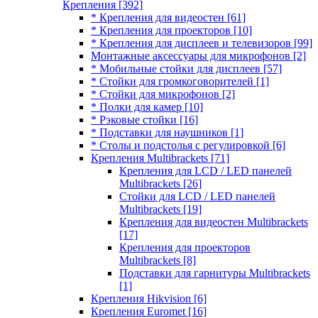
Крепления
[392]
* Крепления для видеостен
[61]
* Крепления для проекторов
[10]
* Крепления для дисплеев и телевизоров
[99]
Монтажные аксессуары для микрофонов
[2]
* Мобильные стойки для дисплеев
[57]
* Стойки для громкоговорителей
[1]
* Стойки для микрофонов
[2]
* Полки для камер
[10]
* Рэковые стойки
[16]
* Подставки для наушников
[1]
* Столы и подстолья с регулировкой
[6]
Крепления Multibrackets
[71]
Крепления для LCD / LED панелей
Multibrackets
[26]
Стойки для LCD / LED панелей
Multibrackets
[19]
Крепления для видеостен Multibrackets
[17]
Крепления для проекторов
Multibrackets
[8]
Подставки для гарнитуры Multibrackets
[1]
Крепления Hikvision
[6]
Крепления Euromet
[16]