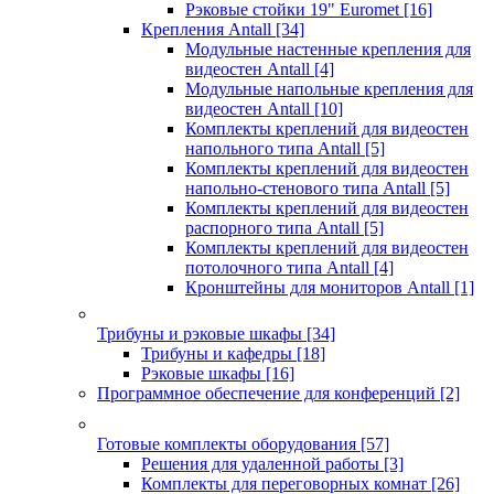
Рэковые стойки 19" Euromet
[16]
Крепления Antall
[34]
Модульные настенные крепления для
видеостен Antall
[4]
Модульные напольные крепления для
видеостен Antall
[10]
Комплекты креплений для видеостен
напольного типа Antall
[5]
Комплекты креплений для видеостен
напольно-стенового типа Antall
[5]
Комплекты креплений для видеостен
распорного типа Antall
[5]
Комплекты креплений для видеостен
потолочного типа Antall
[4]
Кронштейны для мониторов Antall
[1]
Трибуны и рэковые шкафы
[34]
Трибуны и кафедры
[18]
Рэковые шкафы
[16]
Программное обеспечение для конференций
[2]
Готовые комплекты оборудования
[57]
Решения для удаленной работы
[3]
Комплекты для переговорных комнат
[26]