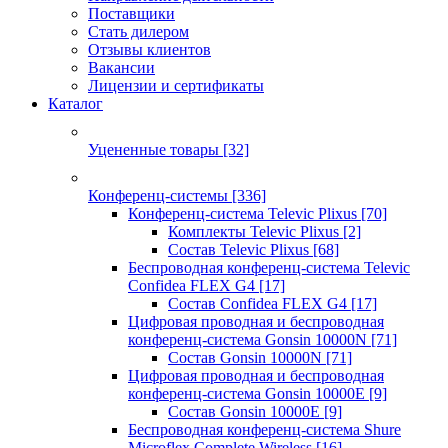
Поставщики
Стать дилером
Отзывы клиентов
Вакансии
Лицензии и сертификаты
Каталог
Уцененные товары
[32]
Конференц-системы
[336]
Конференц-система Televic Plixus
[70]
Комплекты Televic Plixus
[2]
Состав Televic Plixus
[68]
Беспроводная конференц-система Televic
Confidea FLEX G4
[17]
Состав Confidea FLEX G4
[17]
Цифровая проводная и беспроводная
конференц-система Gonsin 10000N
[71]
Состав Gonsin 10000N
[71]
Цифровая проводная и беспроводная
конференц-система Gonsin 10000E
[9]
Состав Gonsin 10000E
[9]
Беспроводная конференц-система Shure
Microflex Complete Wireless
[16]