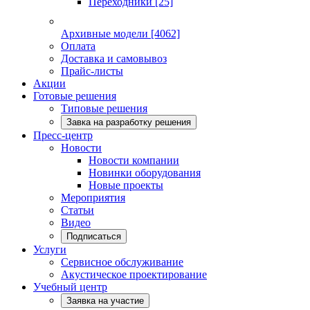
Переходники
[25]
Архивные модели
[4062]
Оплата
Доставка и самовывоз
Прайс-листы
Акции
Готовые решения
Типовые решения
Завка на разработку решения
Пресс-центр
Новости
Новости компании
Новинки оборудования
Новые проекты
Мероприятия
Статьи
Видео
Подписаться
Услуги
Сервисное обслуживание
Акустическое проектирование
Учебный центр
Заявка на участие