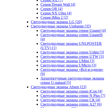
Серия NX
[7]
Серия Dream Wall
[4]
Серия QR
[4]
Серия NX Ultra
[4]
Серия iMira 2
[2]
Светодиодные экраны LG
[20]
Светодиодные экраны Unilumin
[35]
Светодиодные экраны серии Upanel
[4]
Светодиодные экраны серии UpanelS
[4]
Светодиодные экраны UNI-POSTER
(UTV)
[1]
Светодиодные экраны серии Uslim
[3]
Светодиодные экраны серии UTW
[3]
Светодиодные экраны UMini
[3]
Светодиодные экраны UMicro
[3]
Светодиодные экраны «Всё-в-одном»
[9]
Архитектурные светодиодные экраны
серии U-natural
[5]
Светодиодные экраны Absen
[23]
Светодиодные экраны серии iCon
[4]
Светодиодные экраны серии N Plus
[7]
Светодиодные экраны серии CR
[4]
Светодиодные экраны серии А27
[6]