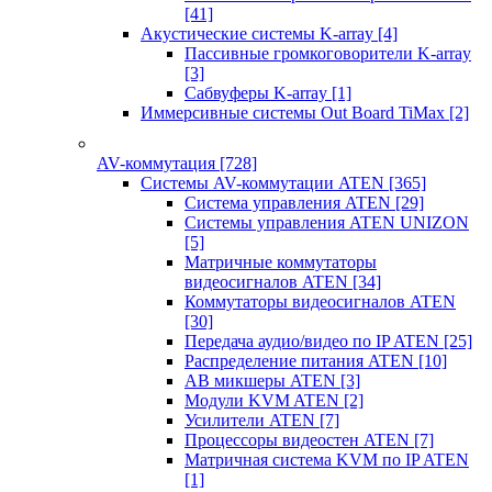
[41]
Акустические системы K-array
[4]
Пассивные громкоговорители K-array
[3]
Сабвуферы K-array
[1]
Иммерсивные системы Out Board TiMax
[2]
AV-коммутация
[728]
Системы AV-коммутации ATEN
[365]
Система управления ATEN
[29]
Системы управления ATEN UNIZON
[5]
Матричные коммутаторы
видеосигналов ATEN
[34]
Коммутаторы видеосигналов ATEN
[30]
Передача аудио/видео по IP ATEN
[25]
Распределение питания ATEN
[10]
АВ микшеры ATEN
[3]
Модули KVM ATEN
[2]
Усилители ATEN
[7]
Процессоры видеостен ATEN
[7]
Матричная система KVM по IP ATEN
[1]