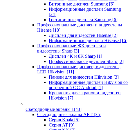
Витринные дисплеи Sumsung
[6]
Информационные дисплеи Samsung
[24]
Гостиничные дисплеи Samsung
[6]
Профессиональные дисплеи и видеостены
Hisense
[18]
Дисплеи для видеостен Hisense
[2]
Информационные дисплеи Hisense
[16]
Профессиональные ЖК дисплеи и
видеостены Sharp
[3]
Дисплеи 4K и 8K Sharp
[1]
Профессиональные дисплеи Sharp
[2]
Профессиональные дисплеи, видеостены,
LED Hikvision
[11]
Панели для видеостен Hikvision
[3]
Информационные дисплеи Hikvision со
встроенной ОС Andriod
[1]
Крепления для экранов и видеостен
Hikvision
[7]
Светодиодные экраны
[143]
Светодиодные экраны AET
[35]
Cерия Koala
[5]
Серия AT
[9]