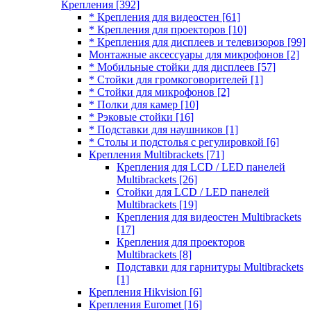
Крепления
[392]
* Крепления для видеостен
[61]
* Крепления для проекторов
[10]
* Крепления для дисплеев и телевизоров
[99]
Монтажные аксессуары для микрофонов
[2]
* Мобильные стойки для дисплеев
[57]
* Стойки для громкоговорителей
[1]
* Стойки для микрофонов
[2]
* Полки для камер
[10]
* Рэковые стойки
[16]
* Подставки для наушников
[1]
* Столы и подстолья с регулировкой
[6]
Крепления Multibrackets
[71]
Крепления для LCD / LED панелей
Multibrackets
[26]
Стойки для LCD / LED панелей
Multibrackets
[19]
Крепления для видеостен Multibrackets
[17]
Крепления для проекторов
Multibrackets
[8]
Подставки для гарнитуры Multibrackets
[1]
Крепления Hikvision
[6]
Крепления Euromet
[16]