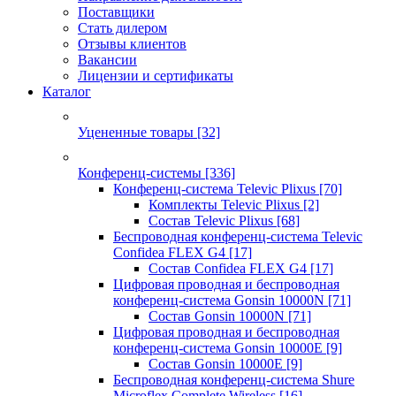
Поставщики
Стать дилером
Отзывы клиентов
Вакансии
Лицензии и сертификаты
Каталог
Уцененные товары
[32]
Конференц-системы
[336]
Конференц-система Televic Plixus
[70]
Комплекты Televic Plixus
[2]
Состав Televic Plixus
[68]
Беспроводная конференц-система Televic
Confidea FLEX G4
[17]
Состав Confidea FLEX G4
[17]
Цифровая проводная и беспроводная
конференц-система Gonsin 10000N
[71]
Состав Gonsin 10000N
[71]
Цифровая проводная и беспроводная
конференц-система Gonsin 10000E
[9]
Состав Gonsin 10000E
[9]
Беспроводная конференц-система Shure
Microflex Complete Wireless
[16]