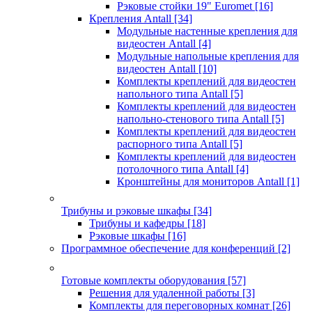
Рэковые стойки 19" Euromet
[16]
Крепления Antall
[34]
Модульные настенные крепления для
видеостен Antall
[4]
Модульные напольные крепления для
видеостен Antall
[10]
Комплекты креплений для видеостен
напольного типа Antall
[5]
Комплекты креплений для видеостен
напольно-стенового типа Antall
[5]
Комплекты креплений для видеостен
распорного типа Antall
[5]
Комплекты креплений для видеостен
потолочного типа Antall
[4]
Кронштейны для мониторов Antall
[1]
Трибуны и рэковые шкафы
[34]
Трибуны и кафедры
[18]
Рэковые шкафы
[16]
Программное обеспечение для конференций
[2]
Готовые комплекты оборудования
[57]
Решения для удаленной работы
[3]
Комплекты для переговорных комнат
[26]