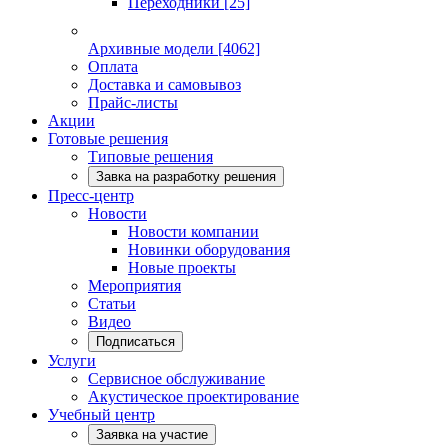
Переходники
[25]
Архивные модели
[4062]
Оплата
Доставка и самовывоз
Прайс-листы
Акции
Готовые решения
Типовые решения
Завка на разработку решения
Пресс-центр
Новости
Новости компании
Новинки оборудования
Новые проекты
Мероприятия
Статьи
Видео
Подписаться
Услуги
Сервисное обслуживание
Акустическое проектирование
Учебный центр
Заявка на участие