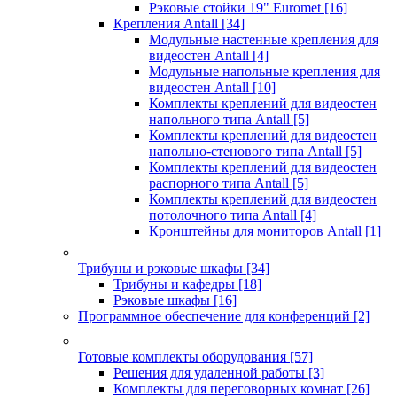
Рэковые стойки 19" Euromet
[16]
Крепления Antall
[34]
Модульные настенные крепления для
видеостен Antall
[4]
Модульные напольные крепления для
видеостен Antall
[10]
Комплекты креплений для видеостен
напольного типа Antall
[5]
Комплекты креплений для видеостен
напольно-стенового типа Antall
[5]
Комплекты креплений для видеостен
распорного типа Antall
[5]
Комплекты креплений для видеостен
потолочного типа Antall
[4]
Кронштейны для мониторов Antall
[1]
Трибуны и рэковые шкафы
[34]
Трибуны и кафедры
[18]
Рэковые шкафы
[16]
Программное обеспечение для конференций
[2]
Готовые комплекты оборудования
[57]
Решения для удаленной работы
[3]
Комплекты для переговорных комнат
[26]