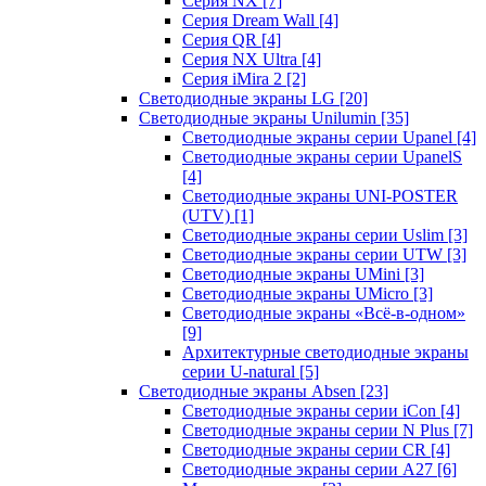
Серия NX
[7]
Серия Dream Wall
[4]
Серия QR
[4]
Серия NX Ultra
[4]
Серия iMira 2
[2]
Светодиодные экраны LG
[20]
Светодиодные экраны Unilumin
[35]
Светодиодные экраны серии Upanel
[4]
Светодиодные экраны серии UpanelS
[4]
Светодиодные экраны UNI-POSTER
(UTV)
[1]
Светодиодные экраны серии Uslim
[3]
Светодиодные экраны серии UTW
[3]
Светодиодные экраны UMini
[3]
Светодиодные экраны UMicro
[3]
Светодиодные экраны «Всё-в-одном»
[9]
Архитектурные светодиодные экраны
серии U-natural
[5]
Светодиодные экраны Absen
[23]
Светодиодные экраны серии iCon
[4]
Светодиодные экраны серии N Plus
[7]
Светодиодные экраны серии CR
[4]
Светодиодные экраны серии А27
[6]