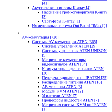
[41]
Акустические системы K-array
[4]
Пассивные громкоговорители K-array
[3]
Сабвуферы K-array
[1]
Иммерсивные системы Out Board TiMax
[2]
AV-коммутация
[728]
Системы AV-коммутации ATEN
[365]
Система управления ATEN
[29]
Системы управления ATEN UNIZON
[5]
Матричные коммутаторы
видеосигналов ATEN
[34]
Коммутаторы видеосигналов ATEN
[30]
Передача аудио/видео по IP ATEN
[25]
Распределение питания ATEN
[10]
АВ микшеры ATEN
[3]
Модули KVM ATEN
[2]
Усилители ATEN
[7]
Процессоры видеостен ATEN
[7]
Матричная система KVM по IP ATEN
[1]