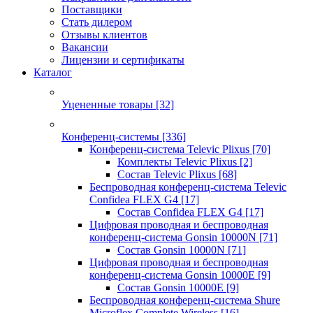
Поставщики
Стать дилером
Отзывы клиентов
Вакансии
Лицензии и сертификаты
Каталог
Уцененные товары
[32]
Конференц-системы
[336]
Конференц-система Televic Plixus
[70]
Комплекты Televic Plixus
[2]
Состав Televic Plixus
[68]
Беспроводная конференц-система Televic
Confidea FLEX G4
[17]
Состав Confidea FLEX G4
[17]
Цифровая проводная и беспроводная
конференц-система Gonsin 10000N
[71]
Состав Gonsin 10000N
[71]
Цифровая проводная и беспроводная
конференц-система Gonsin 10000E
[9]
Состав Gonsin 10000E
[9]
Беспроводная конференц-система Shure
Microflex Complete Wireless
[16]