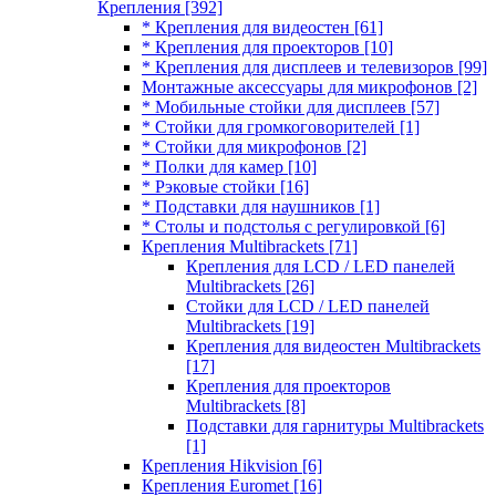
Крепления
[392]
* Крепления для видеостен
[61]
* Крепления для проекторов
[10]
* Крепления для дисплеев и телевизоров
[99]
Монтажные аксессуары для микрофонов
[2]
* Мобильные стойки для дисплеев
[57]
* Стойки для громкоговорителей
[1]
* Стойки для микрофонов
[2]
* Полки для камер
[10]
* Рэковые стойки
[16]
* Подставки для наушников
[1]
* Столы и подстолья с регулировкой
[6]
Крепления Multibrackets
[71]
Крепления для LCD / LED панелей
Multibrackets
[26]
Стойки для LCD / LED панелей
Multibrackets
[19]
Крепления для видеостен Multibrackets
[17]
Крепления для проекторов
Multibrackets
[8]
Подставки для гарнитуры Multibrackets
[1]
Крепления Hikvision
[6]
Крепления Euromet
[16]