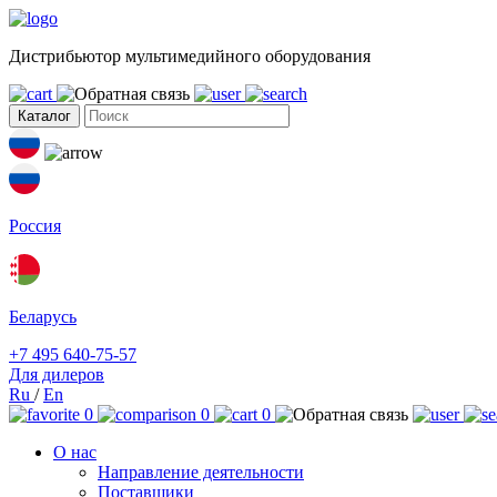
Дистрибьютор мультимедийного оборудования
Каталог
Россия
Беларусь
+7 495 640-75-57
Для дилеров
Ru
/
En
0
0
0
О нас
Направление деятельности
Поставщики