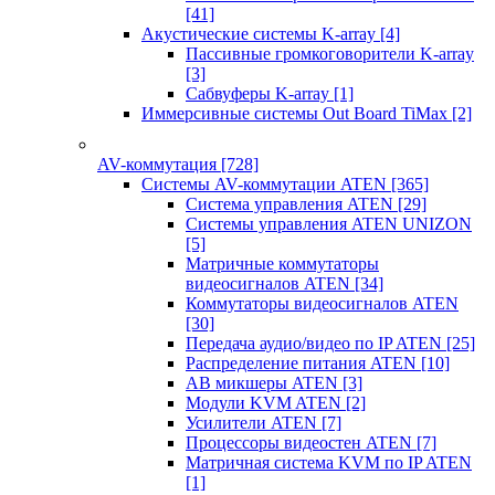
[41]
Акустические системы K-array
[4]
Пассивные громкоговорители K-array
[3]
Сабвуферы K-array
[1]
Иммерсивные системы Out Board TiMax
[2]
AV-коммутация
[728]
Системы AV-коммутации ATEN
[365]
Система управления ATEN
[29]
Системы управления ATEN UNIZON
[5]
Матричные коммутаторы
видеосигналов ATEN
[34]
Коммутаторы видеосигналов ATEN
[30]
Передача аудио/видео по IP ATEN
[25]
Распределение питания ATEN
[10]
АВ микшеры ATEN
[3]
Модули KVM ATEN
[2]
Усилители ATEN
[7]
Процессоры видеостен ATEN
[7]
Матричная система KVM по IP ATEN
[1]