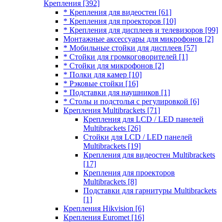
Крепления
[392]
* Крепления для видеостен
[61]
* Крепления для проекторов
[10]
* Крепления для дисплеев и телевизоров
[99]
Монтажные аксессуары для микрофонов
[2]
* Мобильные стойки для дисплеев
[57]
* Стойки для громкоговорителей
[1]
* Стойки для микрофонов
[2]
* Полки для камер
[10]
* Рэковые стойки
[16]
* Подставки для наушников
[1]
* Столы и подстолья с регулировкой
[6]
Крепления Multibrackets
[71]
Крепления для LCD / LED панелей
Multibrackets
[26]
Стойки для LCD / LED панелей
Multibrackets
[19]
Крепления для видеостен Multibrackets
[17]
Крепления для проекторов
Multibrackets
[8]
Подставки для гарнитуры Multibrackets
[1]
Крепления Hikvision
[6]
Крепления Euromet
[16]