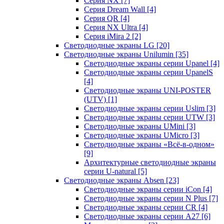
Серия NX
[7]
Серия Dream Wall
[4]
Серия QR
[4]
Серия NX Ultra
[4]
Серия iMira 2
[2]
Светодиодные экраны LG
[20]
Светодиодные экраны Unilumin
[35]
Светодиодные экраны серии Upanel
[4]
Светодиодные экраны серии UpanelS
[4]
Светодиодные экраны UNI-POSTER
(UTV)
[1]
Светодиодные экраны серии Uslim
[3]
Светодиодные экраны серии UTW
[3]
Светодиодные экраны UMini
[3]
Светодиодные экраны UMicro
[3]
Светодиодные экраны «Всё-в-одном»
[9]
Архитектурные светодиодные экраны
серии U-natural
[5]
Светодиодные экраны Absen
[23]
Светодиодные экраны серии iCon
[4]
Светодиодные экраны серии N Plus
[7]
Светодиодные экраны серии CR
[4]
Светодиодные экраны серии А27
[6]