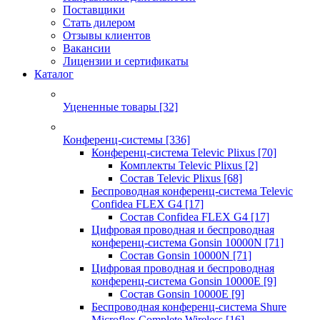
Поставщики
Стать дилером
Отзывы клиентов
Вакансии
Лицензии и сертификаты
Каталог
Уцененные товары
[32]
Конференц-системы
[336]
Конференц-система Televic Plixus
[70]
Комплекты Televic Plixus
[2]
Состав Televic Plixus
[68]
Беспроводная конференц-система Televic
Confidea FLEX G4
[17]
Состав Confidea FLEX G4
[17]
Цифровая проводная и беспроводная
конференц-система Gonsin 10000N
[71]
Состав Gonsin 10000N
[71]
Цифровая проводная и беспроводная
конференц-система Gonsin 10000E
[9]
Состав Gonsin 10000E
[9]
Беспроводная конференц-система Shure
Microflex Complete Wireless
[16]