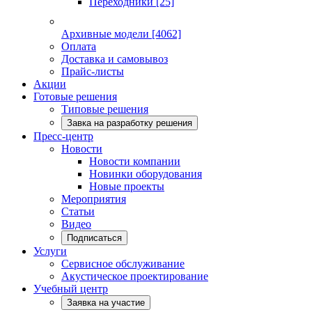
Переходники
[25]
Архивные модели
[4062]
Оплата
Доставка и самовывоз
Прайс-листы
Акции
Готовые решения
Типовые решения
Завка на разработку решения
Пресс-центр
Новости
Новости компании
Новинки оборудования
Новые проекты
Мероприятия
Статьи
Видео
Подписаться
Услуги
Сервисное обслуживание
Акустическое проектирование
Учебный центр
Заявка на участие