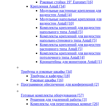
Рэковые стойки 19" Euromet
[16]
Крепления Antall
[34]
Модульные настенные крепления для
видеостен Antall
[4]
Модульные напольные крепления для
видеостен Antall
[10]
Комплекты креплений для видеостен
напольного типа Antall
[5]
Комплекты креплений для видеостен
напольно-стенового типа Antall
[5]
Комплекты креплений для видеостен
распорного типа Antall
[5]
Комплекты креплений для видеостен
потолочного типа Antall
[4]
Кронштейны для мониторов Antall
[1]
Трибуны и рэковые шкафы
[34]
Трибуны и кафедры
[18]
Рэковые шкафы
[16]
Программное обеспечение для конференций
[2]
Готовые комплекты оборудования
[57]
Решения для удаленной работы
[3]
Комплекты для переговорных комнат
[26]